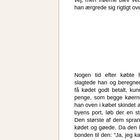
han ærgrede sig rigtigt ov
Nogen tid efter købte
slagtede han og beregne
få kødet godt betalt, ku
penge, som begge køern
han oven i købet skindet 
byens port, løb der en s
Den største af dem spran
kødet og gøede. Da den i
bonden til den: "Ja, jeg k