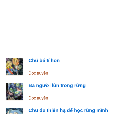
Chú bé tí hon
Đọc truyện →
Ba người lùn trong rừng
Đọc truyện →
Chu du thiên hạ để học rùng mình