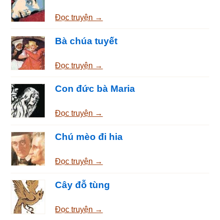
Đọc truyện →
Bà chúa tuyết
Đọc truyện →
Con đức bà Maria
Đọc truyện →
Chú mèo đi hia
Đọc truyện →
Cây đỗ tùng
Đọc truyện →