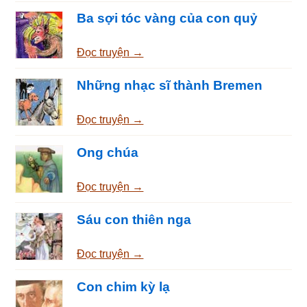
Ba sợi tóc vàng của con quỷ
Đọc truyện →
Những nhạc sĩ thành Bremen
Đọc truyện →
Ong chúa
Đọc truyện →
Sáu con thiên nga
Đọc truyện →
Con chim kỳ lạ