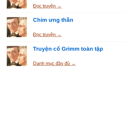
Đọc truyện →
Chim ưng thần
Đọc truyện →
Truyện cổ Grimm toàn tập
Danh mục đầy đủ →