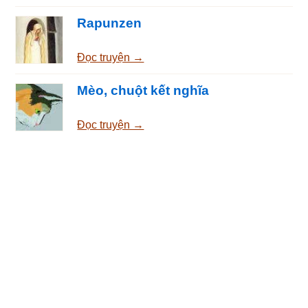
Rapunzen
Đọc truyện →
Mèo, chuột kết nghĩa
Đọc truyện →