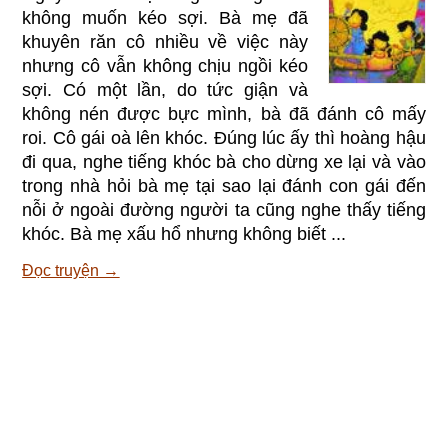
không muốn kéo sợi. Bà mẹ đã
khuyên răn cô nhiều về việc này
nhưng cô vẫn không chịu ngồi kéo
sợi. Có một lần, do tức giận và
không nén được bực mình, bà đã đánh cô mấy
roi. Cô gái oà lên khóc. Đúng lúc ấy thì hoàng hậu
đi qua, nghe tiếng khóc bà cho dừng xe lại và vào
trong nhà hỏi bà mẹ tại sao lại đánh con gái đến
nỗi ở ngoài đường người ta cũng nghe thấy tiếng
khóc. Bà mẹ xấu hổ nhưng không biết ...
Đọc truyện →