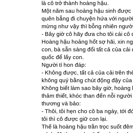
là cô trở thành hoàng hậu.
Một năm sau hoàng hậu sinh được 
quên bẵng đi chuyện hứa với người 
mừng như vậy thì bỗng nhiên người t
- Bây giờ cô hãy đưa cho tôi cái cô 
Hoàng hậu hoảng hốt sợ hãi, xin ng
con, bà sẵn sàng đổi tất cả của cả
quốc để lấy con.
Người tí hon đáp:
- Không được, tất cả của cải trên thế
không quý bằng chút động đậy của
Không biết làm sao bây giờ, hoàng 
thảm thiết, khóc than đến nỗi người
thương và bảo:
- Thôi, tôi hẹn cho cô ba ngày, tới 
tôi thì cô được giữ con lại.
Thế là hoàng hậu trằn trọc suốt đê