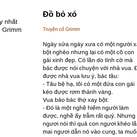
Đồ bỏ xó
y nhất
ổ Grimm
Truyện cổ Grimm
Ngày xửa ngày xưa có một người x
bột nghèo nhưng lại có một cô con
gái xinh đẹp. Có lần do tình cờ mà
bác được nói chuyện với nhà vua. 
được nhà vua lưu ý, bác tâu:
- Tâu bệ hạ, tôi có một đứa con gái
kéo được rơm thành vàng.
Vua bảo bác thợ xay bột:
- Đó là một nghề hiếm người làm
được, nghề ấy trẫm rất quý. Nhưng 
ngươi nói thì quả con ngươi khéo l
mai ngươi dẫn nó vào cung, ta muố