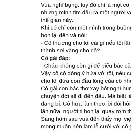
Vua nghĩ bụng, tuy đó chỉ là một cô
nhưng mình tìm đâu ra một người v
thế gian này.
Khi cô chỉ còn một mình trong buồng
hon lại đến và nói:
- Cô thưởng cho tôi cái gì nếu tôi 
thành sợi vàng cho cô?
Cô gái đáp:
- Cháu không còn gì để biếu bác cả
Vậy cô có đồng ý hứa với tôi, nếu 
cho tôi đứa con đầu lòng của cô nh
Cô gái con bác thợ xay bột nghĩ bụ
chuyện đời sẽ đi đến đâu. Mà biết 
đang bí. Cô hứa làm theo lời đòi hỏi
lần nữa, người tí hon lại quay rơm 
Sáng hôm sau vua đến thấy mọi việ
mong muốn nên làm lễ cưới với cô g