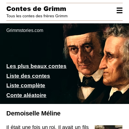
Contes de Grimm
☰
Tous les contes des frères Grimm
Grimmstories.com
Les plus beaux contes
Liste des contes
Liste complète
Conte aléatoire
Demoiselle Méline
Il était une fois un roi. Il avait un fils