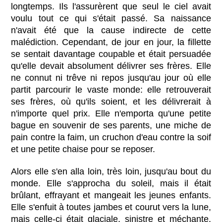
longtemps. Ils l'assurèrent que seul le ciel avait
voulu tout ce qui s'était passé. Sa naissance
n'avait été que la cause indirecte de cette
malédiction. Cependant, de jour en jour, la fillette
se sentait davantage coupable et était persuadée
qu'elle devait absolument délivrer ses frères. Elle
ne connut ni trêve ni repos jusqu'au jour où elle
partit parcourir le vaste monde: elle retrouverait
ses frères, où qu'ils soient, et les délivrerait à
n'importe quel prix. Elle n'emporta qu'une petite
bague en souvenir de ses parents, une miche de
pain contre la faim, un cruchon d'eau contre la soif
et une petite chaise pour se reposer.
Alors elle s'en alla loin, très loin, jusqu'au bout du
monde. Elle s'approcha du soleil, mais il était
brûlant, effrayant et mangeait les jeunes enfants.
Elle s'enfuit à toutes jambes et courut vers la lune,
mais celle-ci était glaciale, sinistre et méchante.