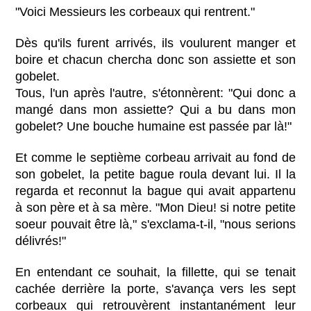
"Voici Messieurs les corbeaux qui rentrent."
Dès qu'ils furent arrivés, ils voulurent manger et
boire et chacun chercha donc son assiette et son
gobelet.
Tous, l'un après l'autre, s'étonnèrent: "Qui donc a
mangé dans mon assiette? Qui a bu dans mon
gobelet? Une bouche humaine est passée par là!"
Et comme le septième corbeau arrivait au fond de
son gobelet, la petite bague roula devant lui. Il la
regarda et reconnut la bague qui avait appartenu
à son père et à sa mère. "Mon Dieu! si notre petite
soeur pouvait être là," s'exclama-t-il, "nous serions
délivrés!"
En entendant ce souhait, la fillette, qui se tenait
cachée derrière la porte, s'avança vers les sept
corbeaux qui retrouvèrent instantanément leur