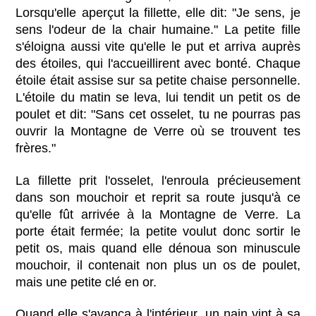
Lorsqu'elle aperçut la fillette, elle dit: "Je sens, je
sens l'odeur de la chair humaine." La petite fille
s'éloigna aussi vite qu'elle le put et arriva auprès
des étoiles, qui l'accueillirent avec bonté. Chaque
étoile était assise sur sa petite chaise personnelle.
L'étoile du matin se leva, lui tendit un petit os de
poulet et dit: "Sans cet osselet, tu ne pourras pas
ouvrir la Montagne de Verre où se trouvent tes
frères."
La fillette prit l'osselet, l'enroula précieusement
dans son mouchoir et reprit sa route jusqu'à ce
qu'elle fût arrivée à la Montagne de Verre. La
porte était fermée; la petite voulut donc sortir le
petit os, mais quand elle dénoua son minuscule
mouchoir, il contenait non plus un os de poulet,
mais une petite clé en or.
Quand elle s'avança à l'intérieur, un nain vint à sa