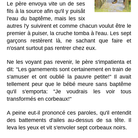
Le père envoya vite un de ses
fils à la source afin qu'il y puisât
l'eau du baptême, mais les six
autres l'y suivirent et comme chacun voulut être le
premier à puiser, la cruche tomba à l'eau. Les sept
garçons restèrent là, ne sachant que faire et
n'osant surtout pas rentrer chez eux.
Ne les voyant pas revenir, le père s'impatienta et
dit: "Les garnements sont certainement en train de
s'amuser et ont oublié la pauvre petite!" Il avait
tellement peur que le bébé meure sans baptême
qu'il s'emporta: "Je voudrais les voir tous
transformés en corbeaux!"
A peine eut-il prononcé ces paroles, qu'il entendit
des battements d'ailes au-dessus de sa tête. Il
leva les yeux et vit s'envoler sept corbeaux noirs.