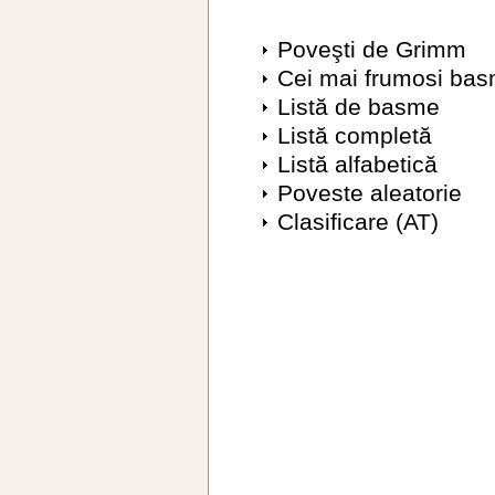
Poveşti de Grimm
Cei mai frumosi ba
Listă de basme
Listă completă
Listă alfabetică
Poveste aleatorie
Clasificare (AT)