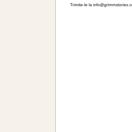
Trimite-le la
info@grimmstories.