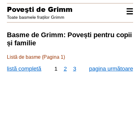
Poveşti de Grimm
☰
Toate basmele fraților Grimm
Basme de Grimm: Povești pentru copii
și familie
Listă de basme (Pagina 1)
listă completă
1
2
3
pagina următoare