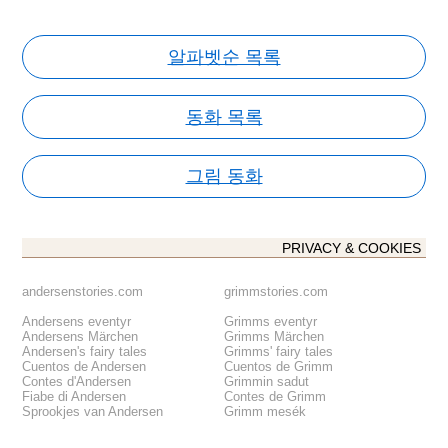
알파벳순 목록
동화 목록
그림 동화
PRIVACY & COOKIES
andersenstories.com
grimmstories.com
Andersens eventyr
Grimms eventyr
Andersens Märchen
Grimms Märchen
Andersen's fairy tales
Grimms' fairy tales
Cuentos de Andersen
Cuentos de Grimm
Contes d'Andersen
Grimmin sadut
Fiabe di Andersen
Contes de Grimm
Sprookjes van Andersen
Grimm mesék