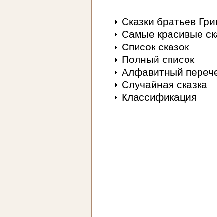
Сказки братьев Гр
Самые красивые ск
Список сказок
Полный список
Алфавитный переч
Случайная сказка
Классификация