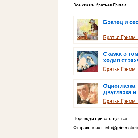
Все сказки братьев Гримм
Братец и се
Братья Гримм
Сказка о том
ходил страх
учиться
Братья Гримм
Одноглазка,
Двуглазка и
Трехглазка
Братья Гримм
Переводы приветствуются
Отправьте их в
info@grimmstori