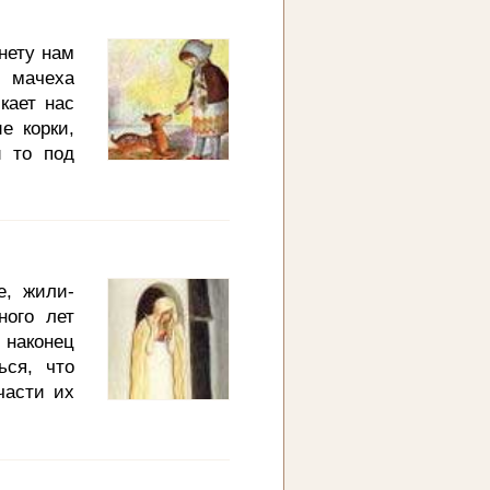
ли так
 захотели
 нету нам
т сделал
с мачеха
кает нас
е корки,
и то под
она иной
узнала о
 с тобой
свету. И
и они по
е, жили-
да пошел
ного лет
 наконец
ься, что
части их
которого
олненный
иями. Но