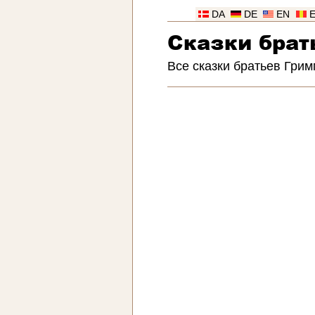
DA
DE
EN
Сказки брат
Все сказки братьев Грим