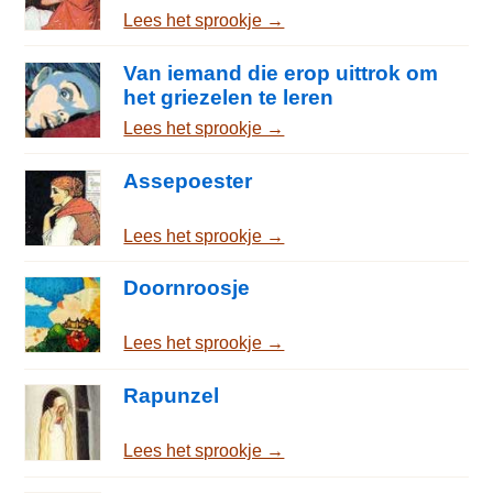
Lees het sprookje →
Van iemand die erop uittrok om
het griezelen te leren
Lees het sprookje →
Assepoester
Lees het sprookje →
Doornroosje
Lees het sprookje →
Rapunzel
Lees het sprookje →