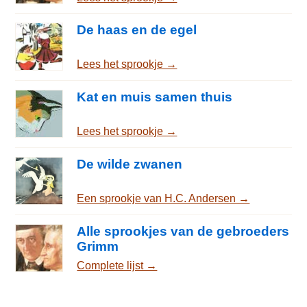
De haas en de egel
Lees het sprookje →
Kat en muis samen thuis
Lees het sprookje →
De wilde zwanen
Een sprookje van H.C. Andersen →
Alle sprookjes van de gebroeders
Grimm
Complete lijst →