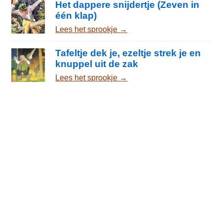
Het dappere snijdertje (Zeven in
één klap)
Lees het sprookje →
Tafeltje dek je, ezeltje strek je en
knuppel uit de zak
Lees het sprookje →