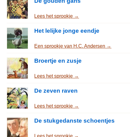
De gouden gans
Lees het sprookje →
Het lelijke jonge eendje
Een sprookje van H.C. Andersen →
Broertje en zusje
Lees het sprookje →
De zeven raven
Lees het sprookje →
De stukgedanste schoentjes
Lees het sprookje →