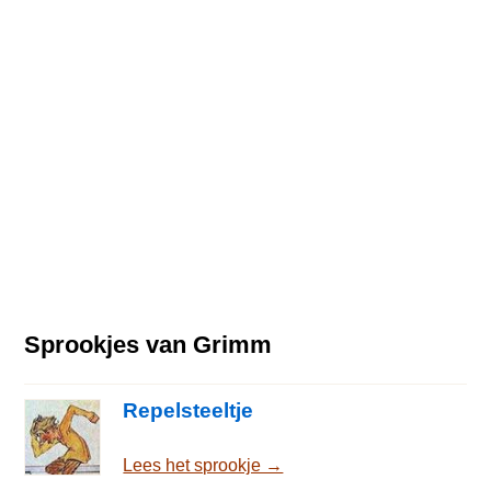
Sprookjes van Grimm
Repelsteeltje
Lees het sprookje →