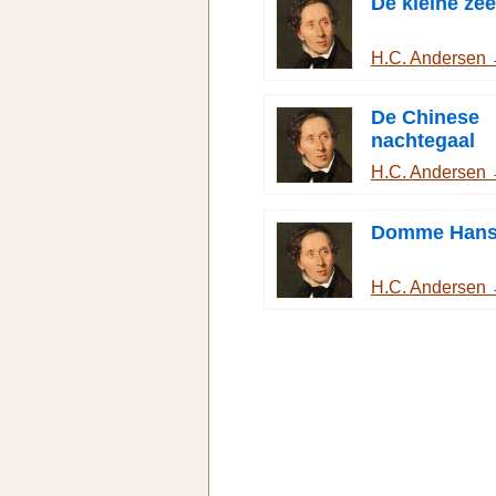
De kleine ze
H.C. Andersen
De Chinese
nachtegaal
H.C. Andersen
Domme Han
H.C. Andersen