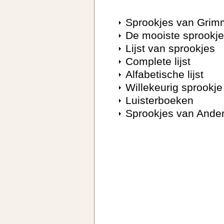
Sprookjes van Grim
De mooiste sprookj
Lijst van sprookjes
Complete lijst
Alfabetische lijst
Willekeurig sprookje
Luisterboeken
Sprookjes van Ande