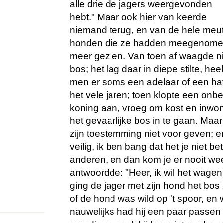
alle drie de jagers weergevonden
hebt." Maar ook hier van keerde
niemand terug, en van de hele meu
honden die ze hadden meegenomen
meer gezien. Van toen af waagde n
bos; het lag daar in diepe stilte, h
men er soms een adelaar of een hav
het vele jaren; toen klopte een onbe
koning aan, vroeg om kost en inwo
het gevaarlijke bos in te gaan. Maa
zijn toestemming niet voor geven; en 
veilig, ik ben bang dat het je niet 
anderen, en dan kom je er nooit weer
antwoordde: "Heer, ik wil het wagen
ging de jager met zijn hond het bos 
of de hond was wild op 't spoor, en 
nauwelijks had hij een paar passen 