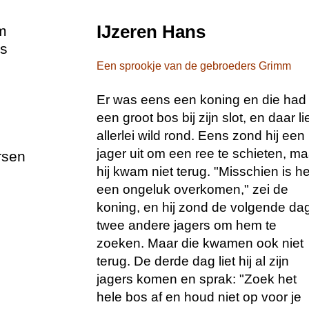
IJzeren Hans
m
es
Een sprookje van de gebroeders Grimm
Er was eens een koning en die had
een groot bos bij zijn slot, en daar li
allerlei wild rond. Eens zond hij een
jager uit om een ree te schieten, ma
rsen
hij kwam niet terug. "Misschien is 
een ongeluk overkomen," zei de
koning, en hij zond de volgende da
twee andere jagers om hem te
zoeken. Maar die kwamen ook niet
terug. De derde dag liet hij al zijn
jagers komen en sprak: "Zoek het
hele bos af en houd niet op voor je