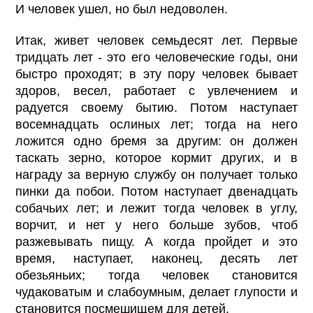
И человек ушел, но был недоволен.
Итак, живет человек семьдесят лет. Первые
тридцать лет - это его человеческие годы, они
быстро проходят; в эту пору человек бывает
здоров, весел, работает с увлечением и
радуется своему бытию. Потом наступает
восемнадцать ослиных лет; тогда на него
ложится одно бремя за другим: он должен
таскать зерно, которое кормит других, и в
награду за верную службу он получает только
пинки да побои. Потом наступает двенадцать
собачьих лет; и лежит тогда человек в углу,
ворчит, и нет у него больше зубов, чтоб
разжевывать пищу. А когда пройдет и это
время, наступает, наконец, десять лет
обезьяньих; тогда человек становится
чудаковатым и слабоумным, делает глупости и
становится посмешищем для детей.