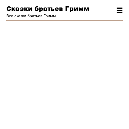
Сказки братьев Гримм
☰
Все сказки братьев Гримм