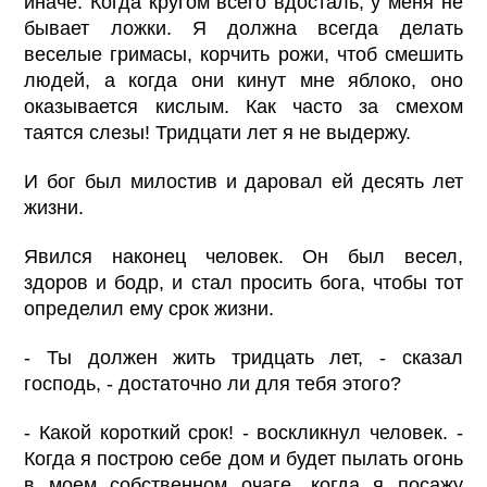
иначе. Когда кругом всего вдосталь, у меня не
бывает ложки. Я должна всегда делать
веселые гримасы, корчить рожи, чтоб смешить
людей, а когда они кинут мне яблоко, оно
оказывается кислым. Как часто за смехом
таятся слезы! Тридцати лет я не выдержу.
И бог был милостив и даровал ей десять лет
жизни.
Явился наконец человек. Он был весел,
здоров и бодр, и стал просить бога, чтобы тот
определил ему срок жизни.
- Ты должен жить тридцать лет, - сказал
господь, - достаточно ли для тебя этого?
- Какой короткий срок! - воскликнул человек. -
Когда я построю себе дом и будет пылать огонь
в моем собственном очаге, когда я посажу