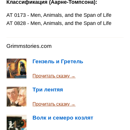
Классификация (Аарне-Томпсона):
AT 0173 - Men, Animals, and the Span of Life
AT 0828 - Men, Animals, and the Span of Life
Grimmstories.com
Гензель и Гретель
Прочитать сказку →
Три лентяя
Прочитать сказку →
Волк и семеро козлят