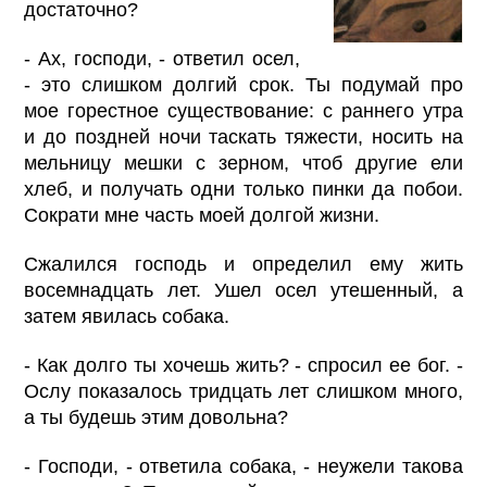
достаточно?
- Ах, господи, - ответил осел,
- это слишком долгий срок. Ты подумай про
мое горестное существование: с раннего утра
и до поздней ночи таскать тяжести, носить на
мельницу мешки с зерном, чтоб другие ели
хлеб, и получать одни только пинки да побои.
Сократи мне часть моей долгой жизни.
Сжалился господь и определил ему жить
восемнадцать лет. Ушел осел утешенный, а
затем явилась собака.
- Как долго ты хочешь жить? - спросил ее бог. -
Ослу показалось тридцать лет слишком много,
а ты будешь этим довольна?
- Господи, - ответила собака, - неужели такова