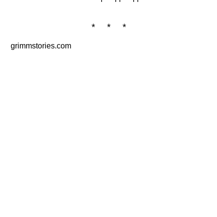
* * *
grimmstories.com