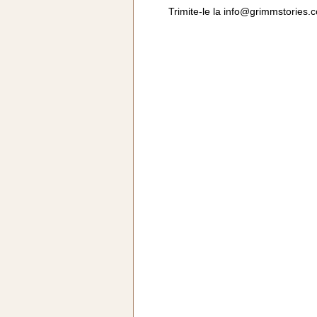
Trimite-le la
info@grimmstories.