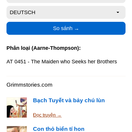
Phân loại (Aarne-Thompson):
AT 0451 - The Maiden who Seeks her Brothers
Grimmstories.com
Bạch Tuyết và bảy chú lùn
Đọc truyện →
Con thỏ biển tí hon