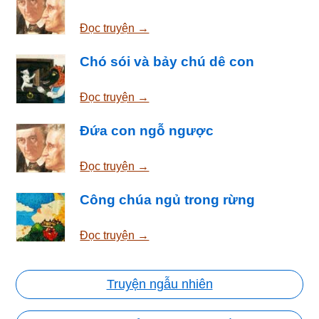
Đọc truyện →
Chó sói và bảy chú dê con
Đọc truyện →
Đứa con ngỗ ngược
Đọc truyện →
Công chúa ngủ trong rừng
Đọc truyện →
Truyện ngẫu nhiên