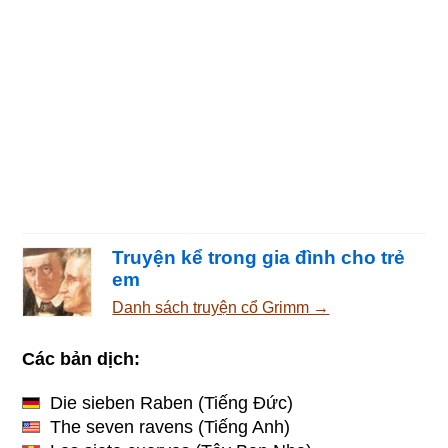
Truyện kể trong gia đình cho trẻ
em
Danh sách truyện cổ Grimm →
Các bản dịch:
Die sieben Raben
(Tiếng Đức)
The seven ravens
(Tiếng Anh)