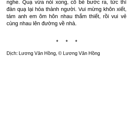
nghe. Quạ vừa nói xong, cô bé bước ra, tức thì
đàn quạ lại hóa thành người. Vui mừng khôn xiết,
tám anh em ôm hôn nhau thắm thiết, rồi vui vẻ
cùng nhau lên đường về nhà.
* * *
Dịch: Lương Văn Hồng, ©
Lương Văn Hồng