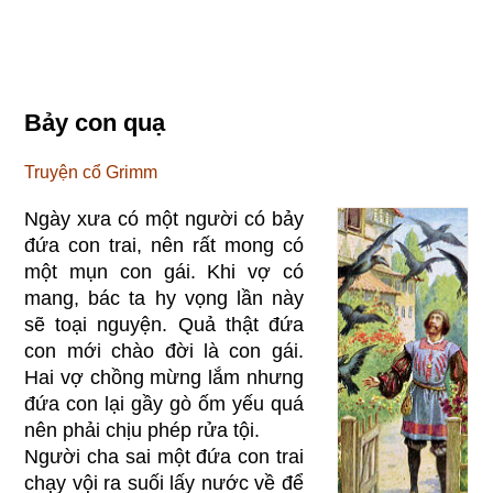
Bảy con quạ
Truyện cổ Grimm
Ngày xưa có một người có bảy
đứa con trai, nên rất mong có
một mụn con gái. Khi vợ có
mang, bác ta hy vọng lần này
sẽ toại nguyện. Quả thật đứa
con mới chào đời là con gái.
Hai vợ chồng mừng lắm nhưng
đứa con lại gầy gò ốm yếu quá
nên phải chịu phép rửa tội.
Người cha sai một đứa con trai
chạy vội ra suối lấy nước về để