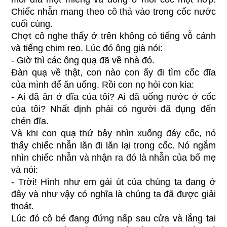
Chiếc nhẫn mang theo cô thả vào trong cốc nước
cuối cùng.
Chợt cô nghe thấy ở trên không có tiếng vỗ cánh
và tiếng chim reo. Lúc đó ông già nói:
- Giờ thì các ông quạ đã về nhà đó.
Đàn quạ về thật, con nào con ấy đi tìm cốc đĩa
của mình để ăn uống. Rồi con nọ hỏi con kia:
- Ai đã ăn ở đĩa của tôi? Ai đã uống nước ở cốc
của tôi? Nhất định phải có người đã đụng đến
chén đĩa.
Và khi con quạ thứ bảy nhìn xuống đáy cốc, nó
thấy chiếc nhẫn lăn đi lăn lại trong cốc. Nó ngắm
nhìn chiếc nhẫn và nhận ra đó là nhẫn của bố mẹ
và nói:
- Trời! Hình như em gái út của chúng ta đang ở
đây và như vậy có nghĩa là chúng ta đã được giải
thoát.
Lúc đó cô bé đang đứng nấp sau cửa và lắng tai