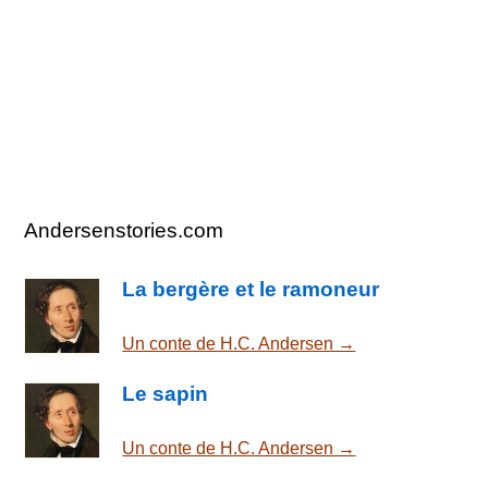
Andersenstories.com
La bergère et le ramoneur
Un conte de H.C. Andersen →
Le sapin
Un conte de H.C. Andersen →