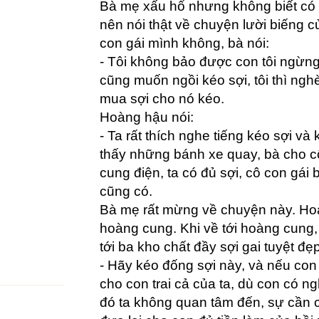
Bà mẹ xấu hổ nhưng không biết có
nên nói thật về chuyện lười biếng c
con gái mình không, bà nói:
- Tôi không bảo được con tôi ngừng 
cũng muốn ngồi kéo sợi, tôi thì ngh
mua sợi cho nó kéo.
Hoàng hậu nói:
- Ta rất thích nghe tiếng kéo sợi và
thấy những bánh xe quay, bà cho cô
cung điện, ta có đủ sợi, cô con gá
cũng có.
Bà mẹ rất mừng về chuyện này. Ho
hoàng cung. Khi về tới hoàng cung
tới ba kho chất đầy sợi gai tuyệt đẹp
- Hãy kéo đống sợi này, và nếu con
cho con trai cả của ta, dù con có n
đó ta không quan tâm đến, sự cần 