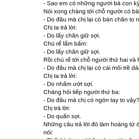
- Sao em có những người bà con kỳ
Nói xong chàng tới chỗ người có bà
- Do đâu mà chị lại có bàn chân to
Chị ta trả lời:
- Do lấy chân giữ sợi.
Chú rể lẩm bẩm:
- Do lấy chân giữ sợi.
Rồi chú rể tới chỗ người thứ hai và 
- Do đâu mà chị lại có cái môi trề dà
Chị ta trả lời:
- Do nhấm ướt sợi.
Chàng hỏi tiếp người thứ ba:
- Do đâu mà chị có ngón tay to vậy
Chị trả lời:
- Do quấn sợi.
Những câu trả lời đó làm hoàng tử 
nói: