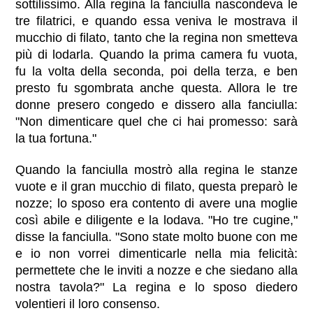
sottilissimo. Alla regina la fanciulla nascondeva le
tre filatrici, e quando essa veniva le mostrava il
mucchio di filato, tanto che la regina non smetteva
più di lodarla. Quando la prima camera fu vuota,
fu la volta della seconda, poi della terza, e ben
presto fu sgombrata anche questa. Allora le tre
donne presero congedo e dissero alla fanciulla:
"Non dimenticare quel che ci hai promesso: sarà
la tua fortuna."
Quando la fanciulla mostrò alla regina le stanze
vuote e il gran mucchio di filato, questa preparò le
nozze; lo sposo era contento di avere una moglie
così abile e diligente e la lodava. "Ho tre cugine,"
disse la fanciulla. "Sono state molto buone con me
e io non vorrei dimenticarle nella mia felicità:
permettete che le inviti a nozze e che siedano alla
nostra tavola?" La regina e lo sposo diedero
volentieri il loro consenso.