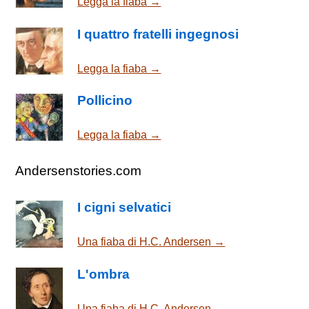
Legga la fiaba →
I quattro fratelli ingegnosi
Legga la fiaba →
Pollicino
Legga la fiaba →
Andersenstories.com
I cigni selvatici
Una fiaba di H.C. Andersen →
L'ombra
Una fiaba di H.C. Andersen →