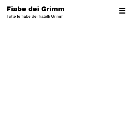
Fiabe dei Grimm
☰
Tutte le fiabe dei fratelli Grimm