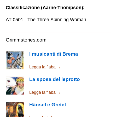
Classificazione (Aarne-Thompson):
AT 0501 - The Three Spinning Woman
Grimmstories.com
I musicanti di Brema
Legga la fiaba →
La sposa del leprotto
Legga la fiaba →
Hänsel e Gretel