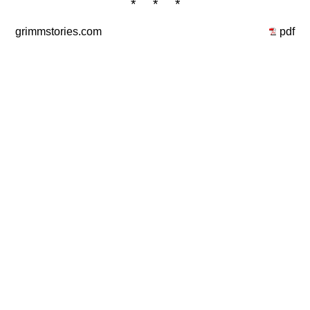
* * *
grimmstories.com
pdf