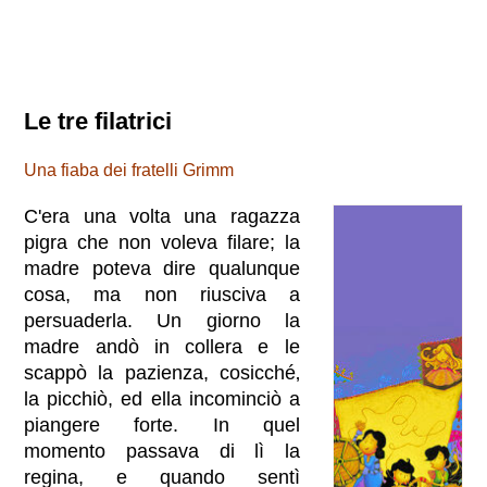
Le tre filatrici
Una fiaba dei fratelli Grimm
C'era una volta una ragazza
pigra che non voleva filare; la
madre poteva dire qualunque
cosa, ma non riusciva a
persuaderla. Un giorno la
madre andò in collera e le
scappò la pazienza, cosicché‚
la picchiò, ed ella incominciò a
piangere forte. In quel
momento passava di lì la
regina, e quando sentì