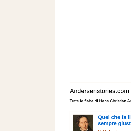
Andersenstories.com
Tutte le fiabe di Hans Christian 
Quel che fa i
sempre gius