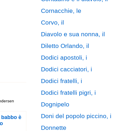
Cornacchie, le
Corvo, il
Diavolo e sua nonna, il
Diletto Orlando, il
Dodici apostoli, i
Dodici cacciatori, i
Dodici fratelli, i
Dodici fratelli pigri, i
Andersen
Dognipelo
Doni del popolo piccino, i
l babbo è
to
Donnette