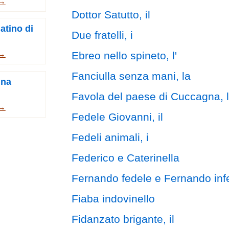
 →
Dottor Satutto, il
datino di
Due fratelli, i
Ebreo nello spineto, l'
 →
Fanciulla senza mani, la
ina
Favola del paese di Cuccagna, 
 →
Fedele Giovanni, il
Fedeli animali, i
Federico e Caterinella
Fernando fedele e Fernando inf
Fiaba indovinello
Fidanzato brigante, il