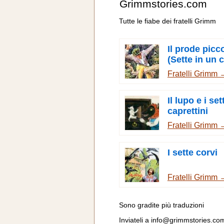
Grimmstories.com
Tutte le fiabe dei fratelli Grimm
Il prode picc
(Sette in un 
Fratelli Grimm 
Il lupo e i set
caprettini
Fratelli Grimm 
I sette corvi
Fratelli Grimm 
Sono gradite più traduzioni
Inviateli a
info@grimmstories.co