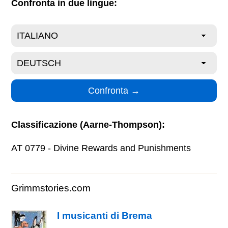
Confronta in due lingue:
Classificazione (Aarne-Thompson):
AT 0779 - Divine Rewards and Punishments
Grimmstories.com
I musicanti di Brema