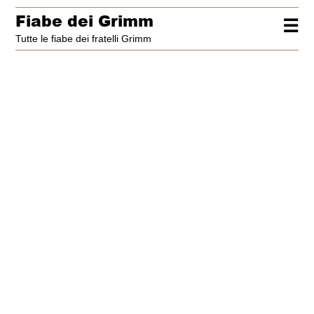
Fiabe dei Grimm
☰
Tutte le fiabe dei fratelli Grimm