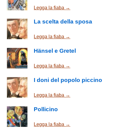
Legga la fiaba →
La scelta della sposa
Legga la fiaba →
Hänsel e Gretel
Legga la fiaba →
I doni del popolo piccino
Legga la fiaba →
Pollicino
Legga la fiaba →