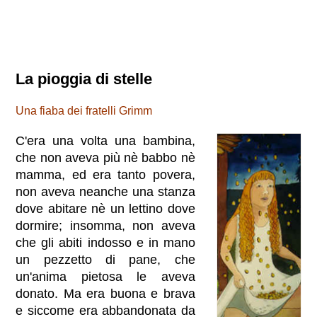
La pioggia di stelle
Una fiaba dei fratelli Grimm
C'era una volta una bambina,
che non aveva più nè babbo nè
mamma, ed era tanto povera,
non aveva neanche una stanza
dove abitare nè un lettino dove
dormire; insomma, non aveva
che gli abiti indosso e in mano
un pezzetto di pane, che
un'anima pietosa le aveva
donato. Ma era buona e brava
e siccome era abbandonata da