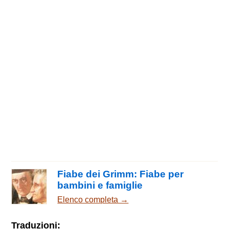
Fiabe dei Grimm: Fiabe per
bambini e famiglie
Elenco completa →
Traduzioni: