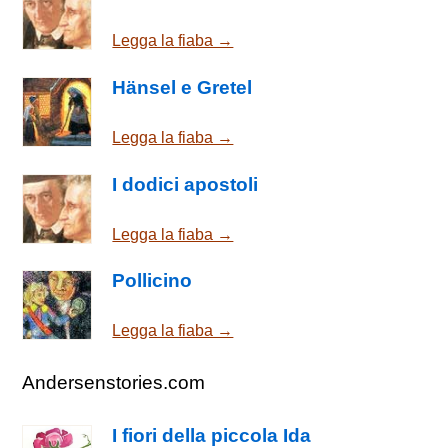
Legga la fiaba →
Hänsel e Gretel
Legga la fiaba →
I dodici apostoli
Legga la fiaba →
Pollicino
Legga la fiaba →
Andersenstories.com
I fiori della piccola Ida