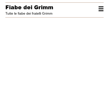
Fiabe dei Grimm
☰
Tutte le fiabe dei fratelli Grimm