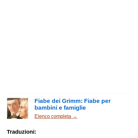
Fiabe dei Grimm: Fiabe per
bambini e famiglie
Elenco completa →
Traduzioni: