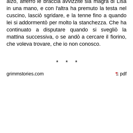
alzò, afferrò le braccia avvizzite sia magra di Lisa
in una mano, e con l'altra ha premuto la testa nel
cuscino, lasciò sgridare, e la tenne fino a quando
lei si addormentò per molto la stanchezza. Che ha
continuato a disputare quando si svegliò la
mattina successiva, o se andò a cercare il fiorino,
che voleva trovare, che io non conosco.
* * *
grimmstories.com
pdf