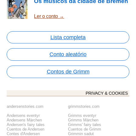
Os músicos da cidade de Bremen
Ler o conto →
Lista completa
Conto aleatório
Contos de Grimm
PRIVACY & COOKIES
andersenstories.com
grimmstories.com
Andersens eventyr
Grimms eventyr
Andersens Märchen
Grimms Märchen
Andersen's fairy tales
Grimms' fairy tales
Cuentos de Andersen
Cuentos de Grimm
Contes d'Andersen
Grimmin sadut