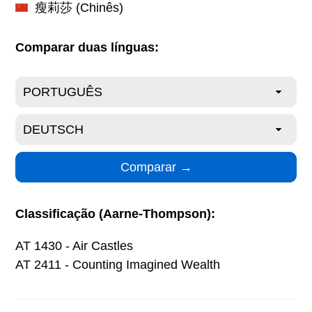
瘦莉莎
(Chinês)
Comparar duas línguas:
Classificação (Aarne-Thompson):
AT 1430 - Air Castles
AT 2411 - Counting Imagined Wealth