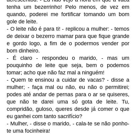
tenha um bezerrinho! Pelo menos, de vez em
quando, poderei me fortificar tomando um bom
gole de leite.
- O leite não é para ti! - replicou a mulher: - temos
de deixar o bezerro mamar para que fique grande
e gordo logo, a fim de o podermos vender por
bom dinheiro.
- É claro - respondeu o marido, - mas um
pouquinho de leite que seja, bem o podemos
tomar; acho que não faz mal a ninguém!
- Quem te ensinou a cuidar de vacas? - disse a
mulher; - faça mal ou não, eu não o permitirei;
podes até andar de pernas para o ar se quiseres,
que não te darei uma só gota de leite. Tu,
compridão, guloso, queres desde já comer o que
eu ganhei com tanto sacrifício?
- Mulher, - disse o marido, - cala-te se não ponho-
te uma focinheira!