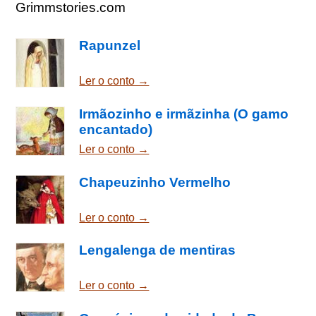
Grimmstories.com
Rapunzel
Ler o conto →
Irmãozinho e irmãzinha (O gamo
encantado)
Ler o conto →
Chapeuzinho Vermelho
Ler o conto →
Lengalenga de mentiras
Ler o conto →