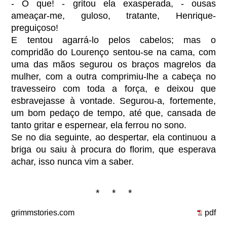
- O que! - gritou ela exasperada, - ousas
ameaçar-me, guloso, tratante, Henrique-
preguiçoso!
E tentou agarrá-lo pelos cabelos; mas o
compridão do Lourenço sentou-se na cama, com
uma das mãos segurou os braços magrelos da
mulher, com a outra comprimiu-lhe a cabeça no
travesseiro com toda a força, e deixou que
esbravejasse à vontade. Segurou-a, fortemente,
um bom pedaço de tempo, até que, cansada de
tanto gritar e espernear, ela ferrou no sono.
Se no dia seguinte, ao despertar, ela continuou a
briga ou saiu à procura do florim, que esperava
achar, isso nunca vim a saber.
* * *
grimmstories.com
pdf