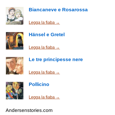
Biancaneve e Rosarossa
Legga la fiaba →
Hänsel e Gretel
Legga la fiaba →
Le tre principesse nere
Legga la fiaba →
Pollicino
Legga la fiaba →
Andersenstories.com