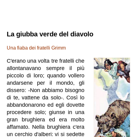
La giubba verde del diavolo
Una fiaba dei fratelli Grimm
C'erano una volta tre fratelli che
allontanavano sempre il più
piccolo di loro; quando vollero
andarsene per il mondo, gli
dissero: -Non abbiamo bisogno
di te, vattene da solo-. Così lo
abbandonarono ed egli dovette
procedere solo; giunse in una
gran brughiera ed era molto
affamato. Nella brughiera c'era
un cerchio d'alberi: vi si sedette