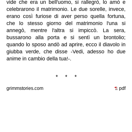
vide che era un bell'uomo, si rallegrò, lo amò e
celebrarono il matrimonio. Le due sorelle, invece,
erano così furiose di aver perso quella fortuna,
che lo stesso giorno del matrimonio l'una si
annegò, mentre l'altra si impiccò. La sera,
bussarono alla porta e si sentì un brontolio;
quando lo sposo andò ad aprire, ecco il diavolo in
giubba verde, che disse -Vedi, adesso ho due
anime in cambio della tua!-.
* * *
grimmstories.com
pdf