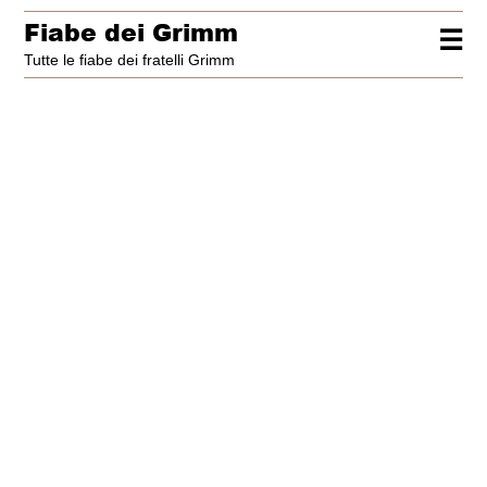
Fiabe dei Grimm
☰
Tutte le fiabe dei fratelli Grimm