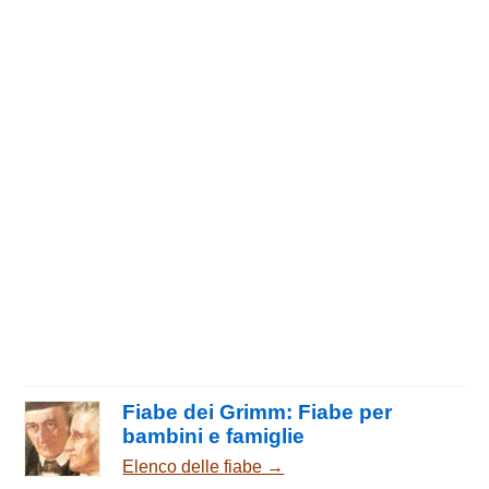
Fiabe dei Grimm: Fiabe per
bambini e famiglie
Elenco delle fiabe →