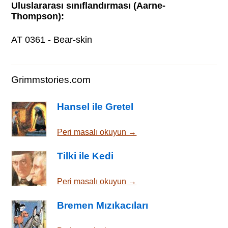
Uluslararası sınıflandırması (Aarne-
Thompson):
AT 0361 - Bear-skin
Grimmstories.com
Hansel ile Gretel
Peri masalı okuyun →
Tilki ile Kedi
Peri masalı okuyun →
Bremen Mızıkacıları