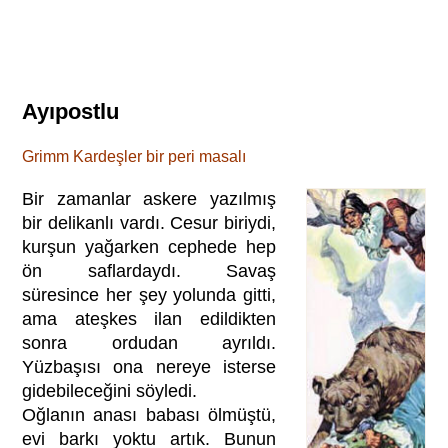
Ayıpostlu
Grimm Kardeşler bir peri masalı
Bir zamanlar askere yazılmış
bir delikanlı vardı. Cesur biriydi,
kurşun yağarken cephede hep
ön saflardaydı. Savaş
süresince her şey yolunda gitti,
ama ateşkes ilan edildikten
sonra ordudan ayrıldı.
Yüzbaşısı ona nereye isterse
gidebileceğini söyledi.
Oğlanın anası babası ölmüştü,
evi barkı yoktu artık. Bunun