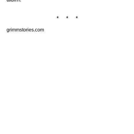
* * *
grimmstories.com