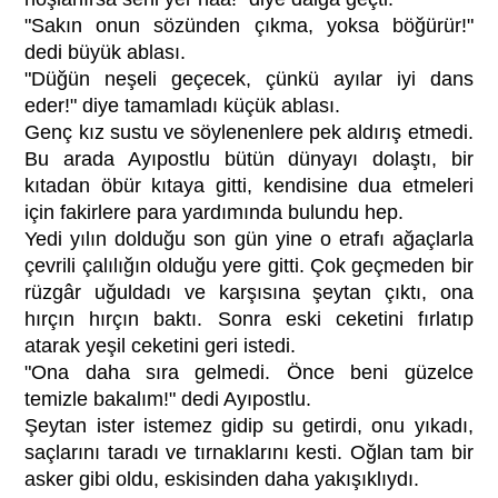
"Sakın onun sözünden çıkma, yoksa böğürür!"
dedi büyük ablası.
"Düğün neşeli geçecek, çünkü ayılar iyi dans
eder!" diye tamamladı küçük ablası.
Genç kız sustu ve söylenenlere pek aldırış etmedi.
Bu arada Ayıpostlu bütün dünyayı dolaştı, bir
kıtadan öbür kıtaya gitti, kendisine dua etmeleri
için fakirlere para yardımında bulundu hep.
Yedi yılın dolduğu son gün yine o etrafı ağaçlarla
çevrili çalılığın olduğu yere gitti. Çok geçmeden bir
rüzgâr uğuldadı ve karşısına şeytan çıktı, ona
hırçın hırçın baktı. Sonra eski ceketini fırlatıp
atarak yeşil ceketini geri istedi.
"Ona daha sıra gelmedi. Önce beni güzelce
temizle bakalım!" dedi Ayıpostlu.
Şeytan ister istemez gidip su getirdi, onu yıkadı,
saçlarını taradı ve tırnaklarını kesti. Oğlan tam bir
asker gibi oldu, eskisinden daha yakışıklıydı.