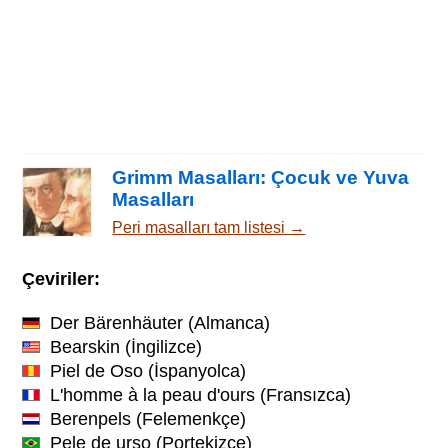
Grimm Masalları: Çocuk ve Yuva
Masalları
Peri masalları tam listesi →
Çeviriler:
Der Bärenhäuter
(Almanca)
Bearskin
(İngilizce)
Piel de Oso
(İspanyolca)
L'homme à la peau d'ours
(Fransızca)
Berenpels
(Felemenkçe)
Pele de urso
(Portekizce)