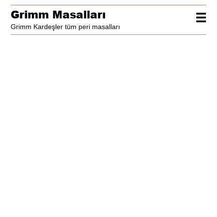
Grimm Masalları
☰
Grimm Kardeşler tüm peri masalları