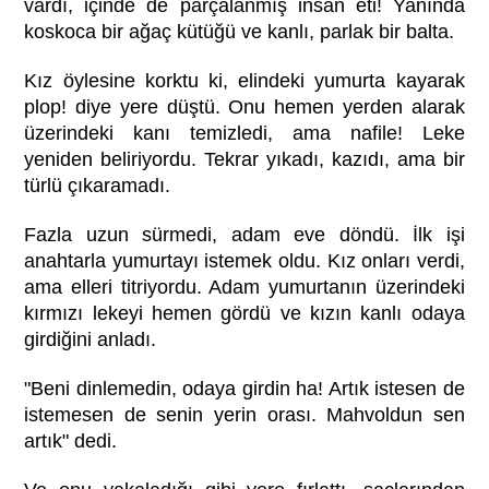
vardı, içinde de parçalanmış insan eti! Yanında
koskoca bir ağaç kütüğü ve kanlı, parlak bir balta.
Kız öylesine korktu ki, elindeki yumurta kayarak
plop! diye yere düştü. Onu hemen yerden alarak
üzerindeki kanı temizledi, ama nafile! Leke
yeniden beliriyordu. Tekrar yıkadı, kazıdı, ama bir
türlü çıkaramadı.
Fazla uzun sürmedi, adam eve döndü. İlk işi
anahtarla yumurtayı istemek oldu. Kız onları verdi,
ama elleri titriyordu. Adam yumurtanın üzerindeki
kırmızı lekeyi hemen gördü ve kızın kanlı odaya
girdiğini anladı.
"Beni dinlemedin, odaya girdin ha! Artık istesen de
istemesen de senin yerin orası. Mahvoldun sen
artık" dedi.