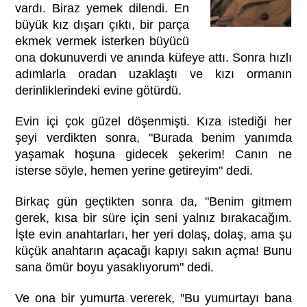
vardı. Biraz yemek dilendi. En
büyük kız dışarı çıktı, bir parça
ekmek vermek isterken büyücü
ona dokunuverdi ve anında küfeye attı. Sonra hızlı
adımlarla oradan uzaklaştı ve kızı ormanın
derinliklerindeki evine götürdü.
Evin içi çok güzel döşenmişti. Kıza istediği her
şeyi verdikten sonra, "Burada benim yanımda
yaşamak hoşuna gidecek şekerim! Canın ne
isterse söyle, hemen yerine getireyim" dedi.
Birkaç gün geçtikten sonra da, "Benim gitmem
gerek, kısa bir süre için seni yalnız bırakacağım.
İşte evin anahtarları, her yeri dolaş, dolaş, ama şu
küçük anahtarın açacağı kapıyı sakın açma! Bunu
sana ömür boyu yasaklıyorum" dedi.
Ve ona bir yumurta vererek, "Bu yumurtayı bana