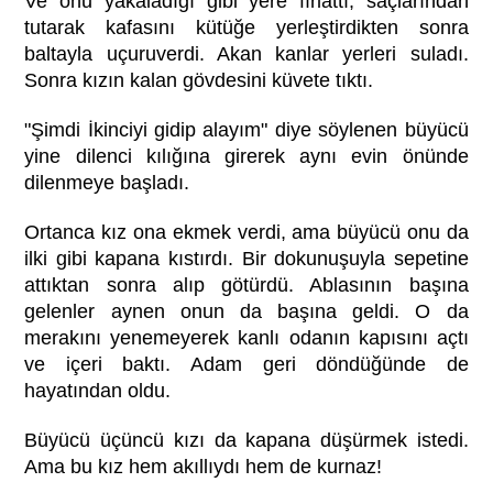
Ve onu yakaladığı gibi yere fırlattı, saçlarından
tutarak kafasını kütüğe yerleştirdikten sonra
baltayla uçuruverdi. Akan kanlar yerleri suladı.
Sonra kızın kalan gövdesini küvete tıktı.
"Şimdi İkinciyi gidip alayım" diye söylenen büyücü
yine dilenci kılığına girerek aynı evin önünde
dilenmeye başladı.
Ortanca kız ona ekmek verdi, ama büyücü onu da
ilki gibi kapana kıstırdı. Bir dokunuşuyla sepetine
attıktan sonra alıp götürdü. Ablasının başına
gelenler aynen onun da başına geldi. O da
merakını yenemeyerek kanlı odanın kapısını açtı
ve içeri baktı. Adam geri döndüğünde de
hayatından oldu.
Büyücü üçüncü kızı da kapana düşürmek istedi.
Ama bu kız hem akıllıydı hem de kurnaz!