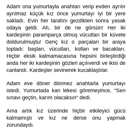
Adam ona yumurtayla anahtarı verip evden ayrılır
ayrılmaz küçük kız önce yumurtayı iyi bir yere
sakladı. Evin her tarafını gezdikten sonra yasak
odaya geldi. Ah, bir de ne görsün! Her iki
kardeşinin paramparça olmuş vücutları bir küvete
doldurulmuştu! Genç kız o parçaları bir araya
topladı: başları, vücutları, kolları ve bacakları.
Hiçbir eksik kalmamacasına hepsini birleştirdiği
anda her iki kardeşinin gözleri açılıverdi ve ikisi de
canlandı. Kardeşler sevinerek kucaklaştılar.
Adam eve döner dönmez anahtarla yumurtayı
istedi. Yumurtada kan lekesi göremeyince, "Sen
sınavı geçtin, karım olacaksın" dedi.
Ama artık kız üzerinde hiçbir etkileyici gücü
kalmamıştı ve kız ne derse onu yapmak
zorundaydı.