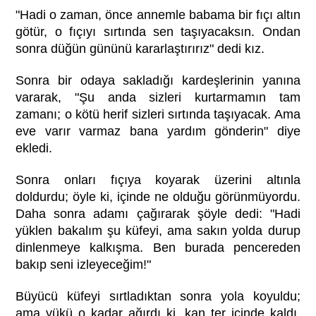
"Hadi o zaman, önce annemle babama bir fıçı altın
götür, o fıçıyı sırtında sen taşıyacaksın. Ondan
sonra düğün gününü kararlaştırırız" dedi kız.
Sonra bir odaya sakladığı kardeşlerinin yanına
vararak, "Şu anda sizleri kurtarmamın tam
zamanı; o kötü herif sizleri sırtında taşıyacak. Ama
eve varır varmaz bana yardım gönderin" diye
ekledi.
Sonra onları fıçıya koyarak üzerini altınla
doldurdu; öyle ki, içinde ne olduğu görünmüyordu.
Daha sonra adamı çağırarak şöyle dedi: "Hadi
yüklen bakalım şu küfeyi, ama sakın yolda durup
dinlenmeye kalkışma. Ben burada pencereden
bakıp seni izleyeceğim!"
Büyücü küfeyi sırtladıktan sonra yola koyuldu;
ama yükü o kadar ağırdı ki, kan ter içinde kaldı.