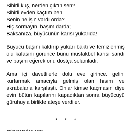
Sihirli kuş, nerden çıktın sen?
Sihirli evden kaçtım ben.
Senin ne işin vardı orda?
Hiç sormayın, başım darda;
Baksanıza, büyücünün karısı yukarıda!
Büyücü başını kaldırıp yukarı baktı ve temizlenmiş
ölü kafasını görünce bunu müstakbel karısı sandı
ve başını eğerek onu dostça selamladı.
Ama içi davetlilerle dolu eve girince, gelini
kurtarmak amacıyla gelmiş olan hısım ve
akrabalarla karşılaştı. Onlar kimse kaçmasın diye
evin bütün kapılarını kapadıktan sonra büyücüyü
güruhuyla birlikte ateşe verdiler.
* * *