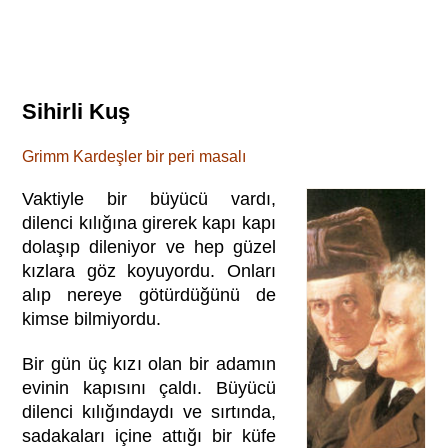
Sihirli Kuş
Grimm Kardeşler bir peri masalı
Vaktiyle bir büyücü vardı,
dilenci kılığına girerek kapı kapı
dolaşıp dileniyor ve hep güzel
kızlara göz koyuyordu. Onları
alıp nereye götürdüğünü de
kimse bilmiyordu.
Bir gün üç kızı olan bir adamın
evinin kapısını çaldı. Büyücü
dilenci kılığındaydı ve sırtında,
sadakaları içine attığı bir küfe