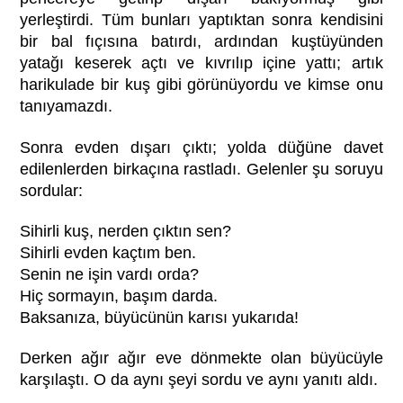
yerleştirdi. Tüm bunları yaptıktan sonra kendisini
bir bal fıçısına batırdı, ardından kuştüyünden
yatağı keserek açtı ve kıvrılıp içine yattı; artık
harikulade bir kuş gibi görünüyordu ve kimse onu
tanıyamazdı.
Sonra evden dışarı çıktı; yolda düğüne davet
edilenlerden birkaçına rastladı. Gelenler şu soruyu
sordular:
Sihirli kuş, nerden çıktın sen?
Sihirli evden kaçtım ben.
Senin ne işin vardı orda?
Hiç sormayın, başım darda.
Baksanıza, büyücünün karısı yukarıda!
Derken ağır ağır eve dönmekte olan büyücüyle
karşılaştı. O da aynı şeyi sordu ve aynı yanıtı aldı.