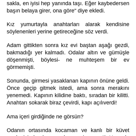
sakla, en iyisi hep yanında taşı. Eğer kaybedersen
başın belaya girer, ona göre" diye ekledi.
Kız yumurtayla anahtarları alarak kendisine
söylenenleri yerine getireceğine söz verdi.
Adam gittikten sonra kız evi baştan aşağı gezdi,
bakmadığı yer kalmadı. Odalar altın ve gümüşle
döşenmişti, böylesi- ne muhteşem bir ev
görmemişti.
Sonunda, girmesi yasaklanan kapının önüne geldi.
Önce geçip gitmek istedi, ama sonra merakını
yenemedi. Kapının kilidine baktı, sıradan bir kilitti.
Anahtarı sokarak biraz çevirdi, kapı açılıverdi!
Ama içeri girdiğinde ne görsün?
Odanın ortasında kocaman ve kanlı bir küvet