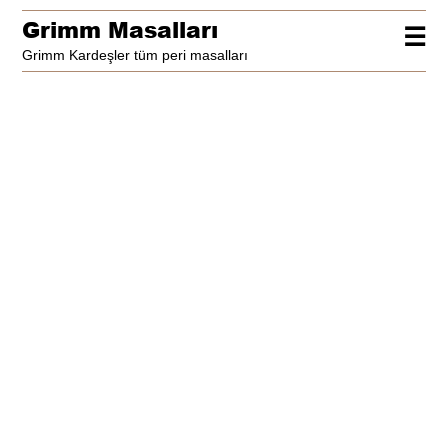
Grimm Masalları
☰
Grimm Kardeşler tüm peri masalları