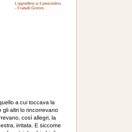
L'agnellino e il pesciolino
- Fratelli Grimm
uello a cui toccava la
gli altri lo rincorrevano
evano, così allegri, la
estra, irritata. E siccome