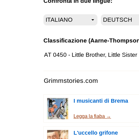
Confronta in due lingue:
Classificazione (Aarne-Thompson
AT 0450 - Little Brother, Little Sister
Grimmstories.com
I musicanti di Brema
Legga la fiaba →
L'uccello grifone