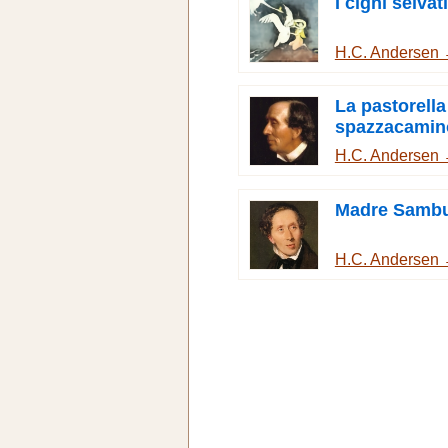
I cigni selvati
H.C. Andersen
La pastorella
spazzacamin
H.C. Andersen
Madre Samb
H.C. Andersen