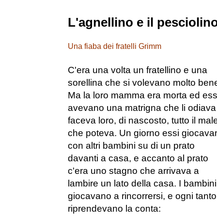
L'agnellino e il pesciolin
Una fiaba dei fratelli Grimm
C'era una volta un fratellino e una
sorellina che si volevano molto ben
Ma la loro mamma era morta ed ess
avevano una matrigna che li odiava
faceva loro, di nascosto, tutto il mal
che poteva. Un giorno essi giocava
con altri bambini su di un prato
davanti a casa, e accanto al prato
c'era uno stagno che arrivava a
lambire un lato della casa. I bambini
giocavano a rincorrersi, e ogni tanto
riprendevano la conta: