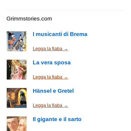
Grimmstories.com
I musicanti di Brema
Legga la fiaba →
La vera sposa
Legga la fiaba →
Hänsel e Gretel
Legga la fiaba →
Il gigante e il sarto