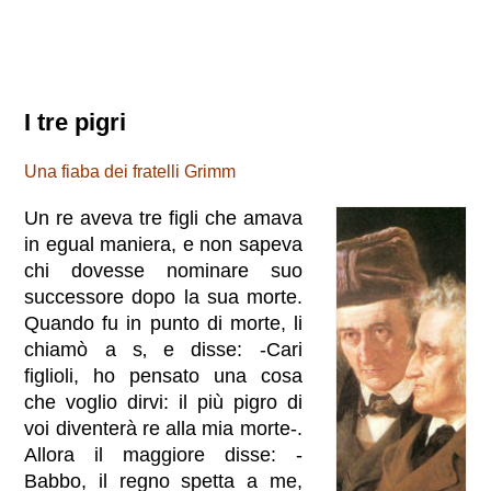
I tre pigri
Una fiaba dei fratelli Grimm
Un re aveva tre figli che amava
in egual maniera, e non sapeva
chi dovesse nominare suo
successore dopo la sua morte.
Quando fu in punto di morte, li
chiamò a s‚ e disse: -Cari
figlioli, ho pensato una cosa
che voglio dirvi: il più pigro di
voi diventerà re alla mia morte-.
Allora il maggiore disse: -
Babbo, il regno spetta a me,