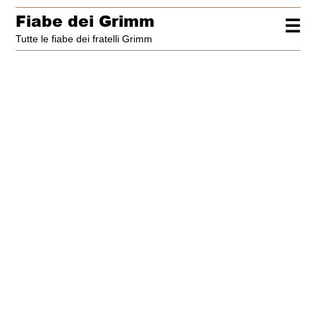
Fiabe dei Grimm
☰
Tutte le fiabe dei fratelli Grimm