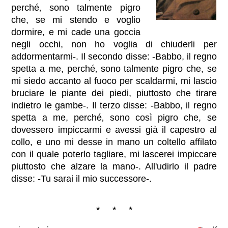
perché‚ sono talmente pigro
che, se mi stendo e voglio
dormire, e mi cade una goccia
negli occhi, non ho voglia di chiuderli per
addormentarmi-. Il secondo disse: -Babbo, il regno
spetta a me, perché‚ sono talmente pigro che, se
mi siedo accanto al fuoco per scaldarmi, mi lascio
bruciare le piante dei piedi, piuttosto che tirare
indietro le gambe-. Il terzo disse: -Babbo, il regno
spetta a me, perché‚ sono così pigro che, se
dovessero impiccarmi e avessi già il capestro al
collo, e uno mi desse in mano un coltello affilato
con il quale poterlo tagliare, mi lascerei impiccare
piuttosto che alzare la mano-. All'udirlo il padre
disse: -Tu sarai il mio successore-.
* * *