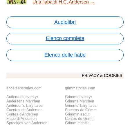
Una fiaba di H.C. Andersen →
Audiolibri
Elenco completa
Elenco delle fiabe
PRIVACY & COOKIES
andersenstories.com
grimmstories.com
Andersens eventyr
Grimms eventyr
Andersens Märchen
Grimms Märchen
Andersen's fairy tales
Grimms' fairy tales
Cuentos de Andersen
Cuentos de Grimm
Contes d'Andersen
Grimmin sadut
Fiabe di Andersen
Contes de Grimm
Sprookjes van Andersen
Grimm mesék