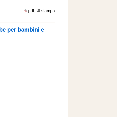
pdf
stampa
be per bambini e