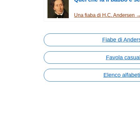
Una fiaba di H.C. Andersen 
Fiabe di Ander
Favola casua
Elenco alfabet