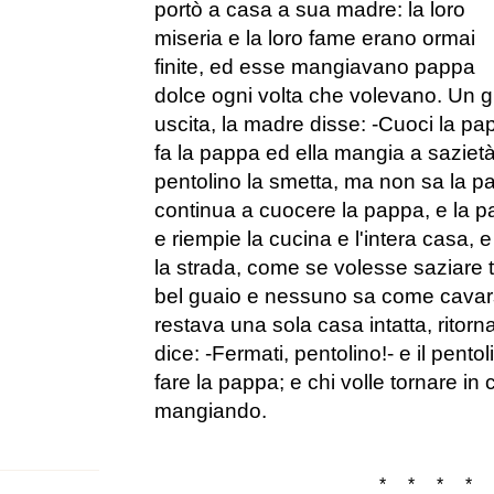
portò a casa a sua madre: la loro
miseria e la loro fame erano ormai
finite, ed esse mangiavano pappa
dolce ogni volta che volevano. Un gi
uscita, la madre disse: -Cuoci la pap
fa la pappa ed ella mangia a sazietà
pentolino la smetta, ma non sa la p
continua a cuocere la pappa, e la 
e riempie la cucina e l'intera casa, e
la strada, come se volesse saziare t
bel guaio e nessuno sa come cavars
restava una sola casa intatta, ritorna
dice: -Fermati, pentolino!- e il pento
fare la pappa; e chi volle tornare in c
mangiando.
* * * * 