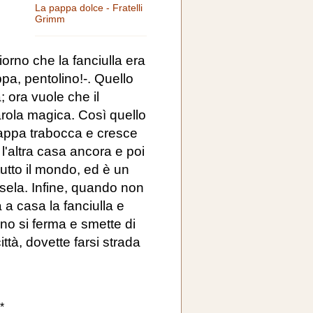
La pappa dolce - Fratelli
Grimm
orno che la fanciulla era
pa, pentolino!-. Quello
; ora vuole che il
arola magica. Così quello
pappa trabocca e cresce
 l'altra casa ancora e poi
utto il mondo, ed è un
ela. Infine, quando non
 a casa la fanciulla e
lino si ferma e smette di
ittà, dovette farsi strada
*