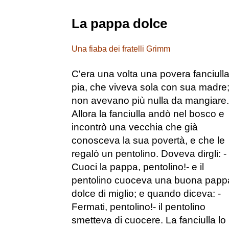
La pappa dolce
Una fiaba dei fratelli Grimm
C'era una volta una povera fanciull
pia, che viveva sola con sua madre;
non avevano più nulla da mangiare.
Allora la fanciulla andò nel bosco e
incontrò una vecchia che già
conosceva la sua povertà, e che le
regalò un pentolino. Doveva dirgli: -
Cuoci la pappa, pentolino!- e il
pentolino cuoceva una buona papp
dolce di miglio; e quando diceva: -
Fermati, pentolino!- il pentolino
smetteva di cuocere. La fanciulla lo