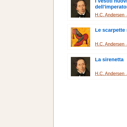
I vestiti nuov
dell'imperato
H.C. Andersen
Le scarpette
H.C. Andersen
La sirenetta
H.C. Andersen