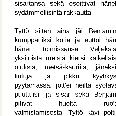
sisartansa sekä osoittivat hänel
sydämmellisintä rakkautta.
Tyttö sitten aina jäi Benjamin
kumppaniksi kotia ja auttoi hän
hänen toimissansa. Veljeksis
yksitoista metsiä kiersi kaikellais
otuksia, metsä-kauriita, jäneksi
lintuja ja pikku kyyhkys
pyytämässä, jott'ei heiltä syötäv
puuttuisi, ja sisar sekä Benjam
pitivät huolta ruo'
valmistamisesta. Tyttö kävi polti