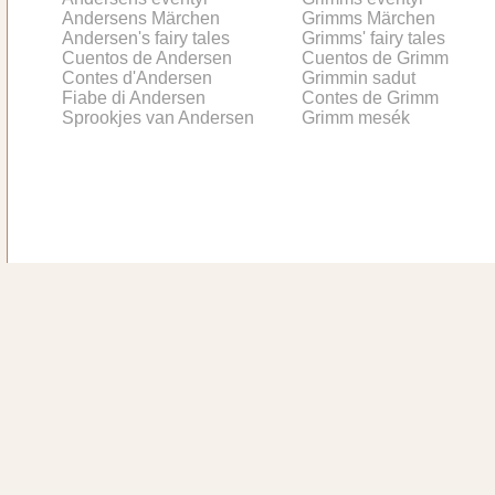
Andersens Märchen
Grimms Märchen
Andersen's fairy tales
Grimms' fairy tales
Cuentos de Andersen
Cuentos de Grimm
Contes d'Andersen
Grimmin sadut
Fiabe di Andersen
Contes de Grimm
Sprookjes van Andersen
Grimm mesék