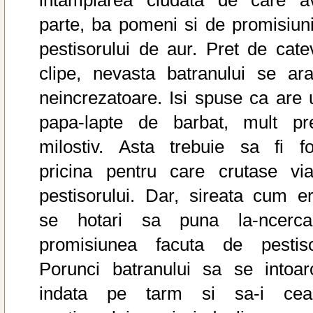
parte, ba pomeni si de promisiuni
pestisorului de aur. Pret de cate
clipe, nevasta batranului se ara
neincrezatoare. Isi spuse ca are 
papa-lapte de barbat, mult pr
milostiv. Asta trebuie sa fi fo
pricina pentru care crutase via
pestisorului. Dar, sireata cum er
se hotari sa puna la-ncerca
promisiunea facuta de pestiso
Porunci batranului sa se intoar
indata pe tarm si sa-i cea