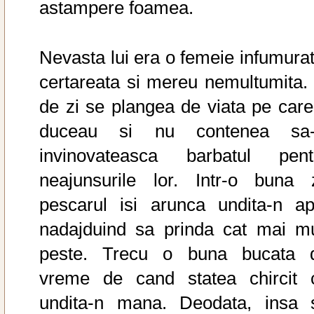
astampere foamea.
Nevasta lui era o femeie infumurat
certareata si mereu nemultumita. 
de zi se plangea de viata pe care
duceau si nu contenea sa-
invinovateasca barbatul pent
neajunsurile lor. Intr-o buna z
pescarul isi arunca undita-n ap
nadajduind sa prinda cat mai mu
peste. Trecu o buna bucata 
vreme de cand statea chircit 
undita-n mana. Deodata, insa 