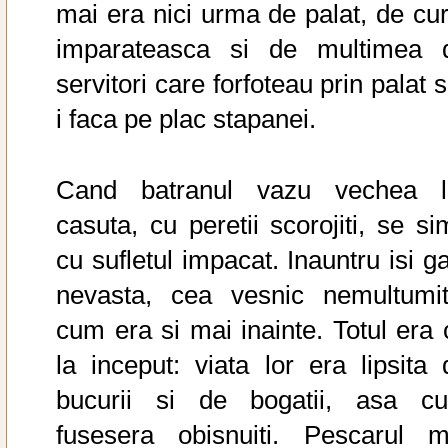
mai era nici urma de palat, de cur
imparateasca si de multimea 
servitori care forfoteau prin palat 
i faca pe plac stapanei.
Cand batranul vazu vechea l
casuta, cu peretii scorojiti, se si
cu sufletul impacat. Inauntru isi g
nevasta, cea vesnic nemultumit
cum era si mai inainte. Totul era 
la inceput: viata lor era lipsita 
bucurii si de bogatii, asa c
fusesera obisnuiti. Pescarul m