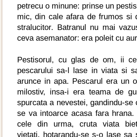
petrecu o minune: prinse un pestis
mic, din cale afara de frumos si 
stralucitor. Batranul nu mai vazu
ceva asemanator: era poleit cu aur
Pestisorul, cu glas de om, ii ce
pescarului sa-l lase in viata si sa
arunce in apa. Pescarul era un 
milostiv, insa-i era teama de gu
spurcata a nevestei, gandindu-se 
se va intoarce acasa fara hrana. 
cele din urma, cruta viata biet
vietati, hotarandu-se s-o lase sa 