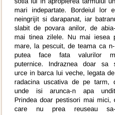
sotia lui in apropierea tarmului un
mari indepartate. Bordeiul lor e
neingrijit si darapanat, iar batran
slabit de povara anilor, de abia-
mai tinea zilele. Nu mai iesea 
mare, la pescuit, de teama ca n-
putea face fata valurilor m
puternice. Indraznea doar sa 
urce in barca lui veche, legata de
radacina uscativa de pe tarm, 
unde isi arunca-n apa undit
Prindea doar pestisori mai mici, 
care nu prea reuseau sa-