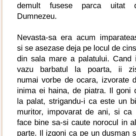
demult fusese parca uitat 
Dumnezeu.
Nevasta-sa era acum imparatea
si se asezase deja pe locul de cins
din sala mare a palatului. Cand i
vazu barbatul la poarta, ii zi
numai vorbe de ocara, izvorate d
inima ei haina, de piatra. Il goni 
la palat, strigandu-i ca este un bi
muritor, impovarat de ani, si ca 
face bine sa-si caute norocul in al
parte. Il izgoni ca pe un dusman si