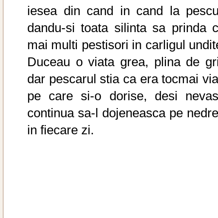
iesea din cand in cand la pescui
dandu-si toata silinta sa prinda c
mai multi pestisori in carligul undit
Duceau o viata grea, plina de grij
dar pescarul stia ca era tocmai via
pe care si-o dorise, desi nevas
continua sa-l dojeneasca pe nedre
in fiecare zi.