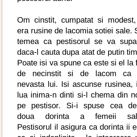
Om cinstit, cumpatat si modest, 
era rusine de lacomia sotiei sale. 
temea ca pestisorul se va supa
daca-l cauta dupa atat de putin tim
Poate isi va spune ca este si el la 
de necinstit si de lacom ca 
nevasta lui. Isi ascunse rusinea, i
lua inima-n dinti si-l chema din n
pe pestisor. Si-i spuse cea de
doua dorinta a femeii sal
Pestisorul il asigura ca dorinta ii 