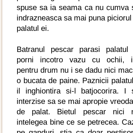
spuse sa ia seama ca nu cumva 
indrazneasca sa mai puna piciorul 
palatul ei.
Batranul pescar parasi palatul 
porni incotro vazu cu ochii, i
pentru drum nu i se dadu nici mac
o bucata de paine. Paznicii palatul
il inghiontira si-l batjocorira. I 
interzise sa se mai apropie vreoda
de palat. Bietul pescar nici 
intelegea bine ce se petrecea. Ca
pe ganduri, stia ca doar pestisor