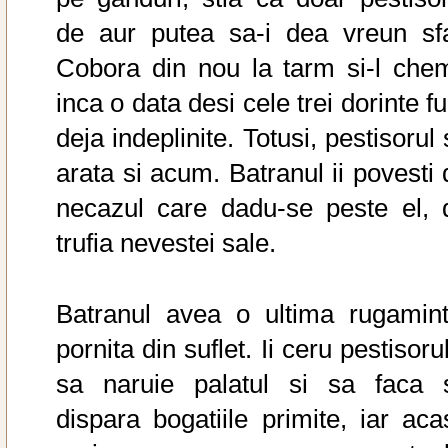
de aur putea sa-i dea vreun sfa
Cobora din nou la tarm si-l che
inca o data desi cele trei dorinte f
deja indeplinite. Totusi, pestisorul
arata si acum. Batranul ii povesti 
necazul care dadu-se peste el, 
trufia nevestei sale.
Batranul avea o ultima rugamint
pornita din suflet. Ii ceru pestisoru
sa naruie palatul si sa faca 
dispara bogatiile primite, iar aca