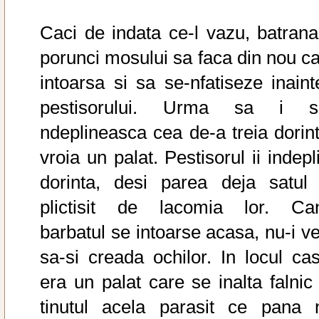
Caci de indata ce-l vazu, batrana 
porunci mosului sa faca din nou ca
intoarsa si sa se-nfatiseze inaint
pestisorului. Urma sa i s
ndeplineasca cea de-a treia dorint
vroia un palat. Pestisorul ii indepl
dorinta, desi parea deja satul 
plictisit de lacomia lor. Ca
barbatul se intoarse acasa, nu-i ve
sa-si creada ochilor. In locul cas
era un palat care se inalta falnic 
tinutul acela parasit ce pana 