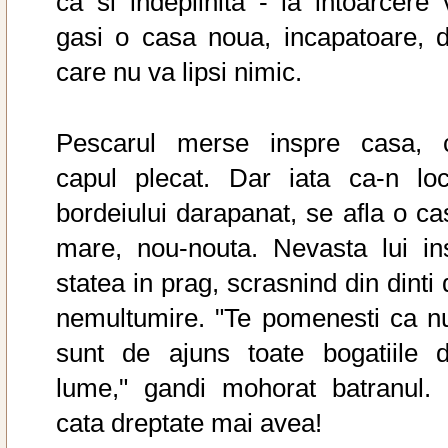
ca si indeplinita - la intoarcere 
gasi o casa noua, incapatoare, d
care nu va lipsi nimic.
Pescarul merse inspre casa, 
capul plecat. Dar iata ca-n loc
bordeiului darapanat, se afla o ca
mare, nou-nouta. Nevasta lui in
statea in prag, scrasnind din dinti
nemultumire. "Te pomenesti ca nu
sunt de ajuns toate bogatiile d
lume," gandi mohorat batranul. 
cata dreptate mai avea!