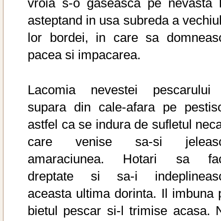
vroia s-o gaseasca pe nevasta l
asteptand in usa subreda a vechiul
lor bordei, in care sa domneas
pacea si impacarea.
Lacomia nevestei pescarului 
supara din cale-afara pe pestiso
astfel ca se indura de sufletul neca
care venise sa-si jeleas
amaraciunea. Hotari sa fa
dreptate si sa-i indeplineas
aceasta ultima dorinta. Il imbuna 
bietul pescar si-l trimise acasa. 