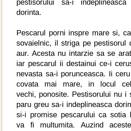
pestisorului sa-i indeplineasca
dorinta.
Pescarul porni inspre mare si, c
sovaielnic, il striga pe pestisorul
aur. Acesta nu intarzie sa se arat
iar pescarul ii destainui ce-i ceru
nevasta sa-i porunceasca. Ii ceru
covata mai mare, in locul cel
vechi, ponosite. Pestisorului nu i 
paru greu sa-i indeplineasca dorin
si-i promise pescarului ca sotia l
va fi multumita. Auzind aceste