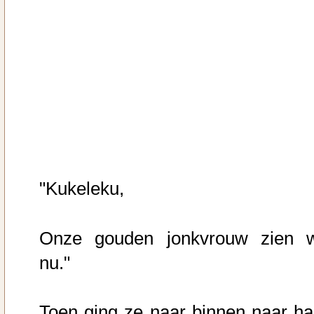
"Kukeleku,
Onze gouden jonkvrouw zien 
nu."
Toen ging ze naar binnen naar ha