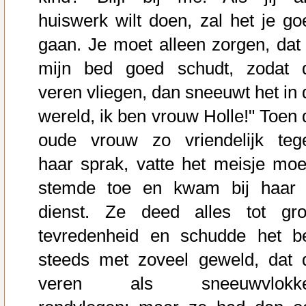
huiswerk wilt doen, zal het je go
gaan. Je moet alleen zorgen, dat 
mijn bed goed schudt, zodat 
veren vliegen, dan sneeuwt het in 
wereld, ik ben vrouw Holle!" Toen 
oude vrouw zo vriendelijk teg
haar sprak, vatte het meisje moe
stemde toe en kwam bij haar 
dienst. Ze deed alles tot gro
tevredenheid en schudde het b
steeds met zoveel geweld, dat 
veren als sneeuwvlokk