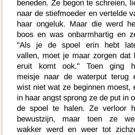
beneden. Ze begon te schreien, li
naar de stiefmoeder en vertelde v
haar ongeluk. Maar die werd he
boos en was onbarmhartig en ze
"Als je de spoel erin hebt lat
vallen, moet je maar zorgen dat h
eruit komt ook." Toen ging h
meisje naar de waterput terug 
wist niet wat ze beginnen moest, 
in haar angst sprong ze de put in 
de spoel te halen. Ze verloor h
bewustzijn, maar toen ze we
wakker werd en weer tot zichze