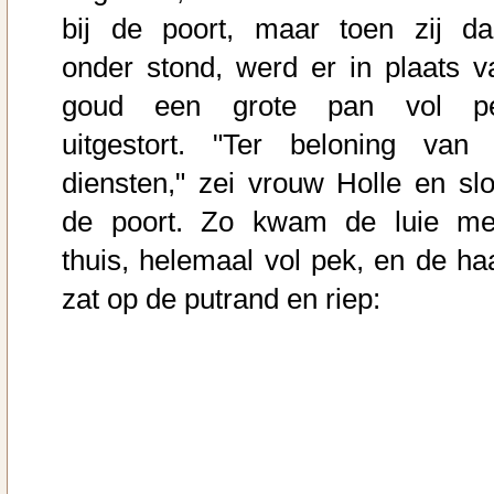
bij de poort, maar toen zij da
onder stond, werd er in plaats v
goud een grote pan vol p
uitgestort. "Ter beloning van 
diensten," zei vrouw Holle en slo
de poort. Zo kwam de luie me
thuis, helemaal vol pek, en de ha
zat op de putrand en riep: