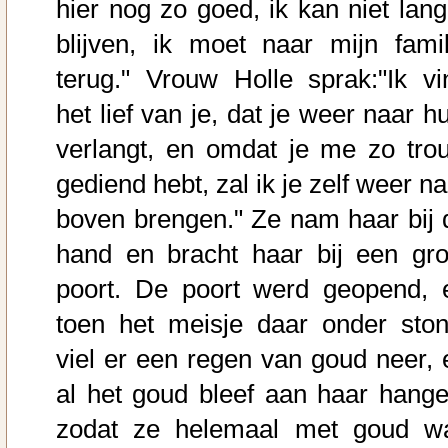
hier nog zo goed, ik kan niet lang
blijven, ik moet naar mijn famil
terug." Vrouw Holle sprak:"Ik vi
het lief van je, dat je weer naar h
verlangt, en omdat je me zo tro
gediend hebt, zal ik je zelf weer n
boven brengen." Ze nam haar bij 
hand en bracht haar bij een gro
poort. De poort werd geopend, 
toen het meisje daar onder ston
viel er een regen van goud neer, 
al het goud bleef aan haar hange
zodat ze helemaal met goud w