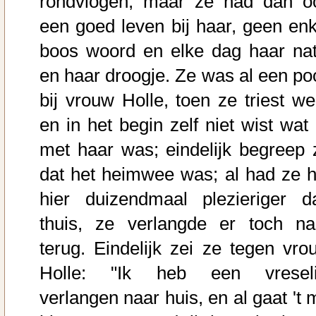
rondvlogen; maar ze had dan o
een goed leven bij haar, geen enk
boos woord en elke dag haar nat
en haar droogje. Ze was al een po
bij vrouw Holle, toen ze triest we
en in het begin zelf niet wist wat 
met haar was; eindelijk begreep 
dat het heimwee was; al had ze h
hier duizendmaal plezieriger d
thuis, ze verlangde er toch na
terug. Eindelijk zei ze tegen vro
Holle: "Ik heb een vreseli
verlangen naar huis, en al gaat 't 