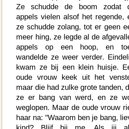
Ze schudde de boom zodat 
appels vielen alsof het regende, 
ze schudde zolang, tot er geen e
meer hing, ze legde al de afgevall
appels op een hoop, en to
wandelde ze weer verder. Eindeli
kwam ze bij een klein huisje. E
oude vrouw keek uit het venste
maar die had zulke grote tanden, d
ze er bang van werd, en ze w
weglopen. Maar de oude vrouw ri
haar na: "Waarom ben je bang, lie
kind? Blijf bij me. Als jij al