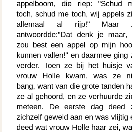
appelboom, die riep: "Schud 
toch, schud me toch, wij appels zi
allemaal al rijp!" Maar z
antwoordde:"Dat denk je maar, 
zou best een appel op mijn hoo
kunnen vallen!" en daarmee ging 
verder. Toen ze bij het huisje v
vrouw Holle kwam, was ze ni
bang, want van die grote tanden h
ze al gehoord, en ze verhuurde zi
meteen. De eerste dag deed 
zichzelf geweld aan en was vlijtig 
deed wat vrouw Holle haar zei, wa