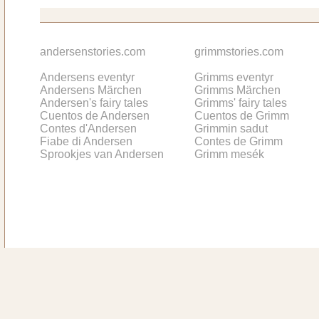
andersenstories.com
grimmstories.com
Andersens eventyr
Grimms eventyr
Andersens Märchen
Grimms Märchen
Andersen's fairy tales
Grimms' fairy tales
Cuentos de Andersen
Cuentos de Grimm
Contes d'Andersen
Grimmin sadut
Fiabe di Andersen
Contes de Grimm
Sprookjes van Andersen
Grimm mesék