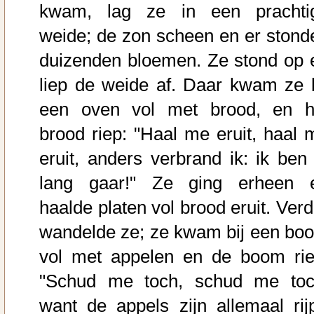
kwam, lag ze in een prachti
weide; de zon scheen en er stond
duizenden bloemen. Ze stond op 
liep de weide af. Daar kwam ze b
een oven vol met brood, en h
brood riep: "Haal me eruit, haal 
eruit, anders verbrand ik: ik ben 
lang gaar!" Ze ging erheen 
haalde platen vol brood eruit. Verd
wandelde ze; ze kwam bij een bo
vol met appelen en de boom rie
"Schud me toch, schud me toc
want de appels zijn allemaal rijp