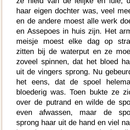
ze hield van de lelijke en luie, d
haar eigen dochter was, veel mee
en de andere moest alle werk do
en Assepoes in huis zijn. Het ar
meisje moest elke dag op stra
zitten bij de waterput en ze moe
zoveel spinnen, dat het bloed ha
uit de vingers sprong. Nu gebeur
het eens, dat de spoel helema
bloederig was. Toen bukte ze zi
over de putrand en wilde de spo
even afwassen, maar de spo
sprong haar uit de hand en viel na