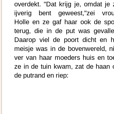
overdekt. "Dat krijg je, omdat je 
ijverig bent geweest,"zei vro
Holle en ze gaf haar ook de spo
terug, die in de put was gevalle
Daarop viel de poort dicht en h
meisje was in de bovenwereld, ni
ver van haar moeders huis en to
ze in de tuin kwam, zat de haan 
de putrand en riep: