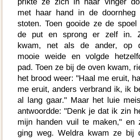
prikte ze zich in haar vinger do
met haar hand in de doornheg 
stoten. Toen gooide ze de spoel 
de put en sprong er zelf in. 
kwam, net als de ander, op 
mooie weide en volgde hetzelf
pad. Toen ze bij de oven kwam, ri
het brood weer: "Haal me eruit, ha
me eruit, anders verbrand ik, ik b
al lang gaar." Maar het luie meis
antwoordde: "Denk je dat ik zin h
mijn handen vuil te maken," en 
ging weg. Weldra kwam ze bij 