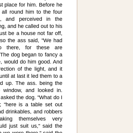
st place for him. Before he
all round him to the four
, and perceived in the
ing, and he called out to his
st be a house not far off,
 so the ass said, "We had
 there, for these are
 The dog began to fancy a
e, would do him good. And
rection of the light, and it
ntil at last it led them to a
ted up. The ass. being the
e window, and looked in.
 asked the dog. "What do I
 "here is a table set out
nd drinkables, and robbers
aking themselves very
ld just suit us," said the