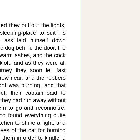
d they put out the lights,
leeping-place to suit his
e ass laid himself down
he dog behind the door, the
 warm ashes, and the cock
kloft, and as they were all
urney they soon fell fast
rew near, and the robbers
ght was burning, and that
et, their captain said to
 they had run away without
hem to go and reconnoitre.
d found everything quite
tchen to strike a light, and
eyes of the cat for burning
them in order to kindle it.