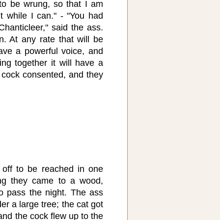
to be wrung, so that I am
t while I can." - "You had
hanticleer," said the ass.
 At any rate that will be
ave a powerful voice, and
ng together it will have a
e cock consented, and they
off to be reached in one
ng they came to a wood,
o pass the night. The ass
r a large tree; the cat got
nd the cock flew up to the