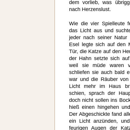
dem vorlieb, was übrig
nach Herzenslust.
Wie die vier Spielleute f
das Licht aus und suchte
jeder nach seiner Natur
Esel legte sich auf den 
Tür, die Katze auf den H
der Hahn setzte sich au
weil sie müde waren 
schliefen sie auch bald e
war und die Räuber von
Licht mehr im Haus bra
schien, sprach der Hau
doch nicht sollen ins Boc
hieß einen hingehen un
Der Abgeschickte fand alle
ein Licht anzünden, und
feurigen Augen der Kat