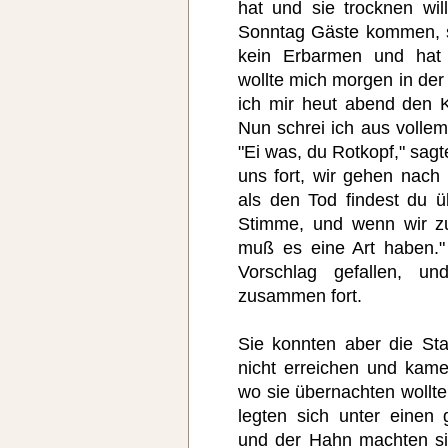
hat und sie trocknen wi
Sonntag Gäste kommen, s
kein Erbarmen und hat 
wollte mich morgen in der
ich mir heut abend den 
Nun schrei ich aus vollem
"Ei was, du Rotkopf," sagte
uns fort, wir gehen nac
als den Tod findest du ü
Stimme, und wenn wir z
muß es eine Art haben."
Vorschlag gefallen, un
zusammen fort.
Sie konnten aber die St
nicht erreichen und kam
wo sie übernachten wollt
legten sich unter einen
und der Hahn machten si