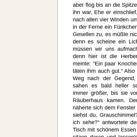
aber flog bis an die Spitz
ihn war. Ehe er einschlie
nach allen vier Winden um
in der Ferne ein Fünkchen
Gesellen zu, es müßte nic
denn es scheine ein Lic
müssen wir uns aufmac
denn hier ist die Herbe
meinte: "Ein paar Knoche
täten ihm auch gut." Also
Weg nach der Gegend, 
sahen es bald heller 
immer größer, bis sie vor
Räuberhaus kamen. Der
näherte sich dem Fenster
siehst du, Grauschimmel
ich sehe?" antwortete de
Tisch mit schönem Essen