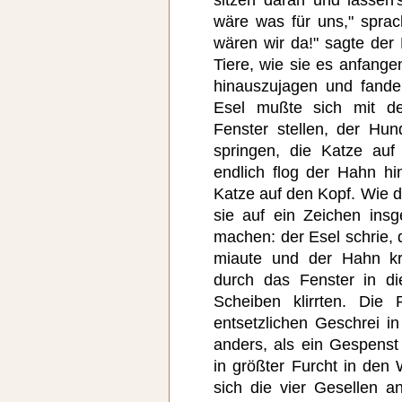
sitzen daran und lassen'
wäre was für uns," sprac
wären wir da!" sagte der 
Tiere, wie sie es anfang
hinauszujagen und fanden
Esel mußte sich mit d
Fenster stellen, der Hu
springen, die Katze auf
endlich flog der Hahn hi
Katze auf den Kopf. Wie 
sie auf ein Zeichen ins
machen: der Esel schrie, 
miaute und der Hahn kr
durch das Fenster in di
Scheiben klirrten. Die
entsetzlichen Geschrei i
anders, als ein Gespenst
in größter Furcht in den
sich die vier Gesellen 