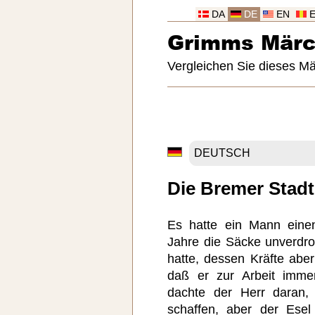
DA
DE
EN
Grimms Mär
Vergleichen Sie dieses M
Die Bremer Stad
Es hatte ein Mann eine
Jahre die Säcke unverdr
hatte, dessen Kräfte abe
daß er zur Arbeit imme
dachte der Herr daran,
schaffen, aber der Esel