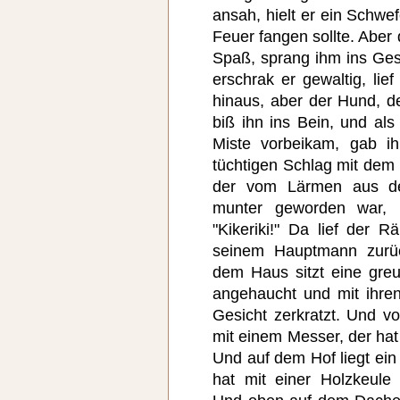
ansah, hielt er ein Schwe
Feuer fangen sollte. Aber
Spaß, sprang ihm ins Gesi
erschrak er gewaltig, lief
hinaus, aber der Hund, d
biß ihn ins Bein, und al
Miste vorbeikam, gab i
tüchtigen Schlag mit dem 
der vom Lärmen aus d
munter geworden war, 
"Kikeriki!" Da lief der 
seinem Hauptmann zurüc
dem Haus sitzt eine greu
angehaucht und mit ihre
Gesicht zerkratzt. Und v
mit einem Messer, der hat
Und auf dem Hof liegt ei
hat mit einer Holzkeule