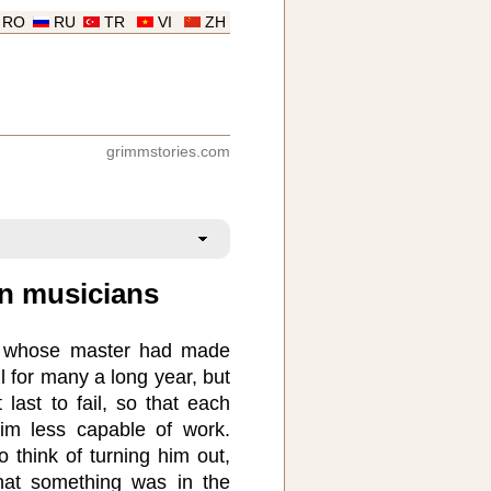
RO
RU
TR
VI
ZH
grimmstories.com
n musicians
 whose master had made
l for many a long year, but
last to fail, so that each
im less capable of work.
 think of turning him out,
hat something was in the