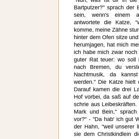
Bartputzer?" sprach der 
sein, wenn's einem 
antwortete die Katze, 
komme, meine Zähne stump
hinter dem Ofen sitze un
herumjagen, hat mich mei
ich habe mich zwar noch 
guter Rat teuer: wo soll
nach Bremen, du verst
Nachtmusik, da kannst
werden." Die Katze hielt 
Darauf kamen die drei L
Hof vorbei, da saß auf 
schrie aus Leibeskräften.
Mark und Bein," sprach
vor?" - "Da hab' ich gut 
der Hahn, "weil unserer 
sie dem Christkindlein