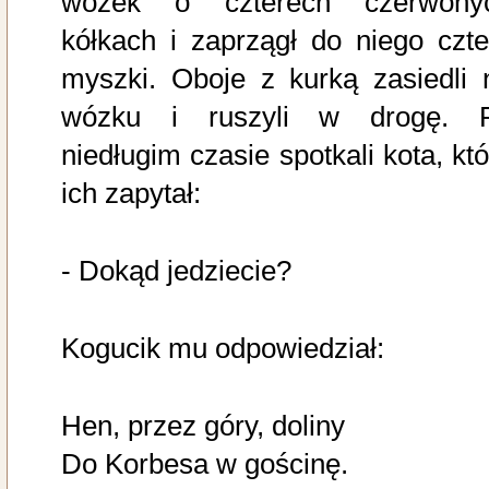
wózek o czterech czerwony
kółkach i zaprzągł do niego czte
myszki. Oboje z kurką zasiedli 
wózku i ruszyli w drogę. 
niedługim czasie spotkali kota, któ
ich zapytał:
- Dokąd jedziecie?
Kogucik mu odpowiedział:
Hen, przez góry, doliny
Do Korbesa w gościnę.