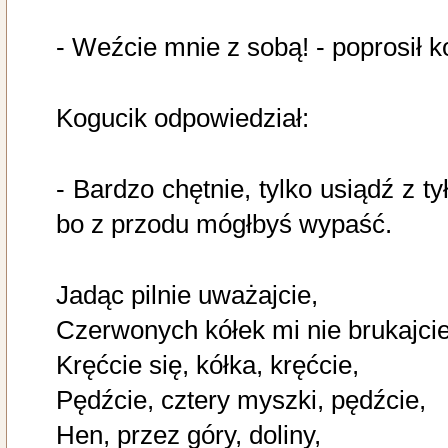
- Weźcie mnie z sobą! - poprosił ko
Kogucik odpowiedział:
- Bardzo chętnie, tylko usiądź z ty
bo z przodu mógłbyś wypaść.
Jadąc pilnie uważajcie,
Czerwonych kółek mi nie brukajcie
Kręćcie się, kółka, kręćcie,
Pędźcie, cztery myszki, pędźcie,
Hen, przez góry, doliny,