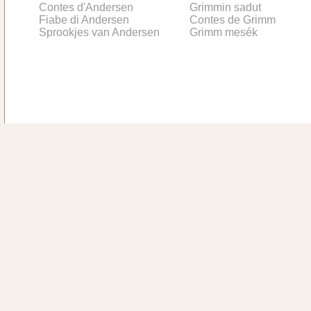
Contes d'Andersen
Grimmin sadut
Fiabe di Andersen
Contes de Grimm
Sprookjes van Andersen
Grimm mesék