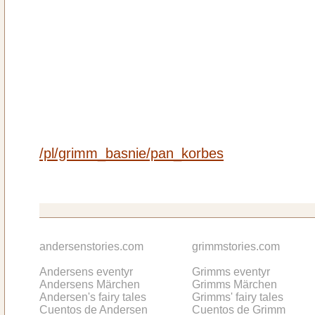
/pl/grimm_basnie/pan_korbes
andersenstories.com
grimmstories.com
Andersens eventyr
Grimms eventyr
Andersens Märchen
Grimms Märchen
Andersen's fairy tales
Grimms' fairy tales
Cuentos de Andersen
Cuentos de Grimm