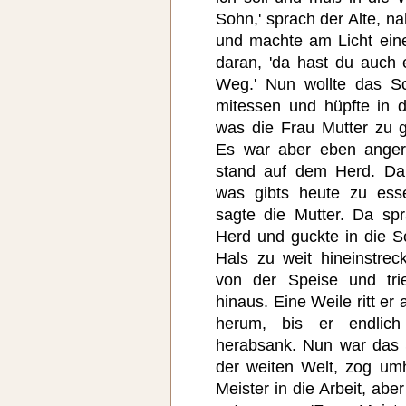
Sohn,' sprach der Alte, n
und machte am Licht ein
daran, 'da hast du auch
Weg.' Nun wollte das Sc
mitessen und hüpfte in 
was die Frau Mutter zu g
Es war aber eben angeri
stand auf dem Herd. Da 
was gibts heute zu esse
sagte die Mutter. Da sp
Herd und guckte in die S
Hals zu weit hineinstrec
von der Speise und tri
hinaus. Eine Weile ritt er
herum, bis er endlic
herabsank. Nun war das 
der weiten Welt, zog um
Meister in die Arbeit, ab