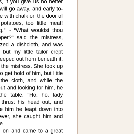
, if you give us no better
will go away, and early to-
e with chalk on the door of
otatoes, too little meat!
g.'" - "What wouldst thou
per?" said the mistress,
zed a dishcloth, and was
 but my little tailor crept
eeped out from beneath it,
 the mistress. She took up
 get hold of him, but little
the cloth, and while the
ut and looking for him, he
the table. "Ho, ho, lady
 thrust his head out, and
e him he leapt down into
wever, she caught him and
e.
yed on and came to a great