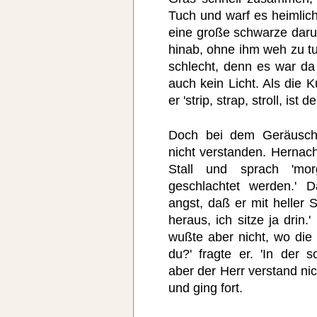
Tuch und warf es heimlic
eine große schwarze darun
hinab, ohne ihm weh zu tu
schlecht, denn es war da
auch kein Licht. Als die 
er 'strip, strap, stroll, ist 
Doch bei dem Geräusch
nicht verstanden. Hernach
Stall und sprach 'mo
geschlachtet werden.'
angst, daß er mit heller S
heraus, ich sitze ja drin.
wußte aber nicht, wo die
du?' fragte er. 'In der s
aber der Herr verstand nic
und ging fort.