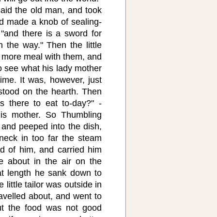
 said the old man, and took
d made a knob of sealing-
 "and there is a sword for
 the way." Then the little
e more meal with them, and
o see what his lady mother
ime. It was, however, just
stood on the hearth. Then
s there to eat to-day?" -
 his mother. So Thumbling
 and peeped into the dish,
neck in too far the steam
d of him, and carried him
 about in the air on the
 at length he sank down to
little tailor was outside in
avelled about, and went to
but the food was not good