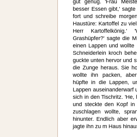
gut genug. 'Frau Meist
besser Essen gibt,' sagte
fort und schreibe morgen
Haustüre: Kartoffel zu vie
Herr Kartoffelkönig.'
Grashüpfer?' sagte die Me
einen Lappen und wollte
Schneiderlein kroch behe
guckte unten hervor und s
die Zunge heraus. Sie h
wollte ihn packen, abe
hüpfte in die Lappen, u
Lappen auseinanderwarf u
sich in den Tischritz. 'He, 
und steckte den Kopf in
zuschlagen wollte, spr
hinunter. Endlich aber e
jagte ihn zu m Haus hinau