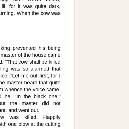
ll, for it was quite dark,
burning. When the cow was
"
lking prevented his being
e master of the house came
, "That cow shall be killed
ling was so alarmed that
ce, "Let me out first, for I
he master heard that quite
rom whence the voice came.
 he. "In the black one,"
but the master did not
nt, and went out.
w was killed. Happily
th one blow at the cutting