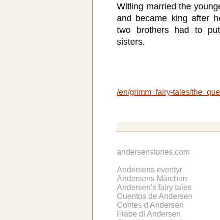
Witling married the younge
and became king after he
two brothers had to pu
sisters.
/en/grimm_fairy-tales/the_q
andersenstories.com
Andersens eventyr
Andersens Märchen
Andersen's fairy tales
Cuentos de Andersen
Contes d'Andersen
Fiabe di Andersen