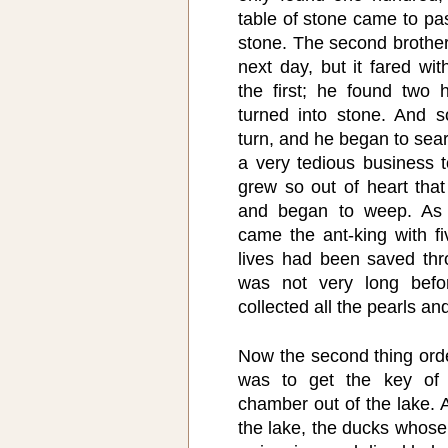
table of stone came to pa
stone. The second brothe
next day, but it fared wi
the first; he found two
turned into stone. And so
turn, and he began to sear
a very tedious business t
grew so out of heart tha
and began to weep. As 
came the ant-king with f
lives had been saved thro
was not very long befor
collected all the pearls an
Now the second thing orde
was to get the key of t
chamber out of the lake.
the lake, the ducks whos