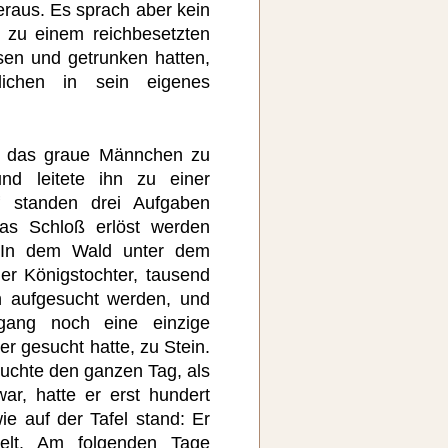
raus. Es sprach aber kein
e zu einem reichbesetzten
sen und getrunken hatten,
lichen in sein eigenes
 das graue Männchen zu
nd leitete ihn zu einer
uf standen drei Aufgaben
as Schloß erlöst werden
: In dem Wald unter dem
er Königstochter, tausend
n aufgesucht werden, und
gang noch eine einzige
er gesucht hatte, zu Stein.
suchte den ganzen Tag, als
r, hatte er erst hundert
e auf der Tafel stand: Er
elt. Am folgenden Tage