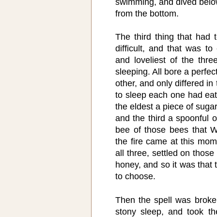
swimming, and dived belo
from the bottom.
The third thing that had
difficult, and that was t
and loveliest of the thre
sleeping. All bore a perfe
other, and only differed in
to sleep each one had eat
the eldest a piece of sugar
and the third a spoonful
bee of those bees that W
the fire came at this mome
all three, settled on thos
honey, and so it was that
to choose.
Then the spell was brok
stony sleep, and took th