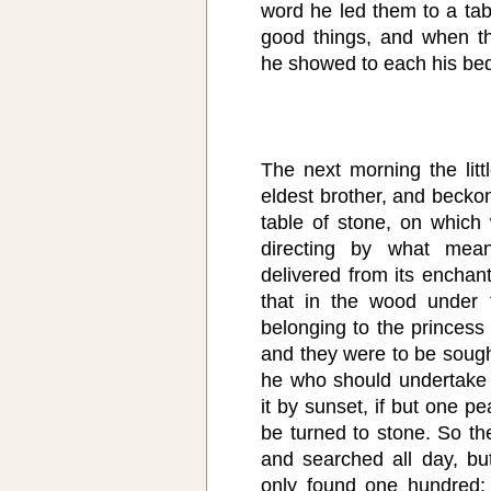
word he led them to a tabl
good things, and when t
he showed to each his be
The next morning the lit
eldest brother, and becko
table of stone, on which 
directing by what mea
delivered from its enchan
that in the wood under 
belonging to the princess
and they were to be sought
he who should undertake 
it by sunset, if but one p
be turned to stone. So th
and searched all day, bu
only found one hundred;