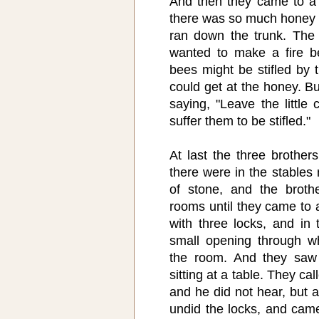
And then they came to a 
there was so much honey in
ran down the trunk. The 
wanted to make a fire be
bees might be stifled by
could get at the honey. B
saying, "Leave the little 
suffer them to be stifled."
At last the three brothe
there were in the stables
of stone, and the broth
rooms until they came to 
with three locks, and in
small opening through wh
the room. And they saw 
sitting at a table. They ca
and he did not hear, but a
undid the locks, and cam