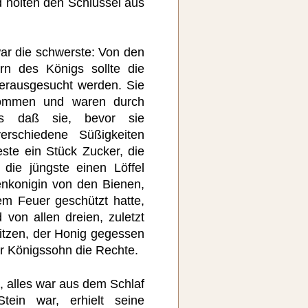
d holten den Schlüssel aus
war die schwerste: Von den
rn des Königs sollte die
herausgesucht werden. Sie
lkommen und waren durch
als daß sie, bevor sie
erschiedene Süßigkeiten
este ein Stück Zucker, die
 die jüngste einen Löffel
nkonigin von den Bienen,
m Feuer geschützt hatte,
von allen dreien, zuletzt
itzen, der Honig gegessen
er Königssohn die Rechte.
, alles war aus dem Schlaf
tein war, erhielt seine