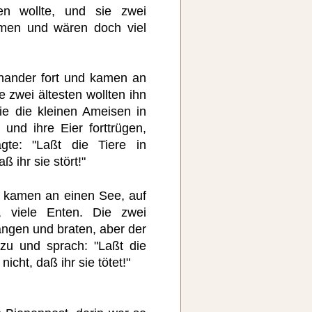
en wollte, und sie zwei
men und wären doch viel
inander fort und kamen an
 zwei ältesten wollten ihn
e die kleinen Ameisen in
und ihre Eier forttrügen,
te: "Laßt die Tiere in
aß ihr sie stört!"
d kamen an einen See, auf
 viele Enten. Die zwei
angen und braten, aber der
zu und sprach: "Laßt die
 nicht, daß ihr sie tötet!"