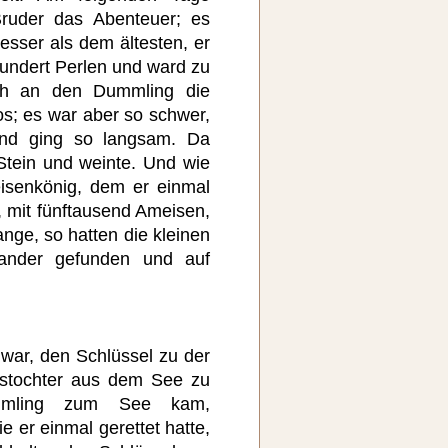
ruder das Abenteuer; es
besser als dem ältesten, er
hundert Perlen und ward zu
ch an den Dummling die
s; es war aber so schwer,
und ging so langsam. Da
 Stein und weinte. Und wie
isenkönig, dem er einmal
, mit fünftausend Ameisen,
ange, so hatten die kleinen
nander gefunden und auf
war, den Schlüssel zu der
stochter aus dem See zu
mmling zum See kam,
 er einmal gerettet hatte,