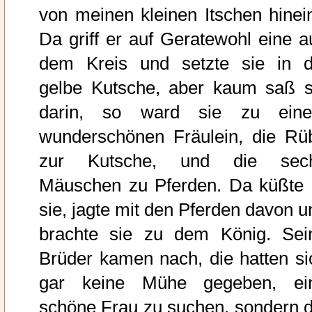
von meinen kleinen Itschen hinein
Da griff er auf Geratewohl eine a
dem Kreis und setzte sie in d
gelbe Kutsche, aber kaum saß s
darin, so ward sie zu ein
wunderschönen Fräulein, die Rü
zur Kutsche, und die sec
Mäuschen zu Pferden. Da küßte 
sie, jagte mit den Pferden davon u
brachte sie zu dem König. Sei
Brüder kamen nach, die hatten si
gar keine Mühe gegeben, ei
schöne Frau zu suchen, sondern d