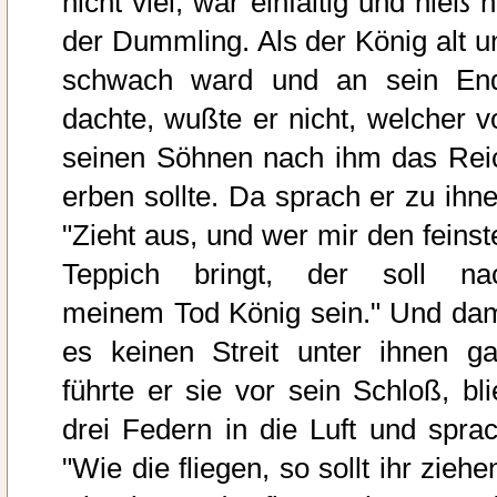
nicht viel, war einfältig und hieß 
der Dummling. Als der König alt u
schwach ward und an sein En
dachte, wußte er nicht, welcher v
seinen Söhnen nach ihm das Rei
erben sollte. Da sprach er zu ihne
"Zieht aus, und wer mir den feinst
Teppich bringt, der soll na
meinem Tod König sein." Und dam
es keinen Streit unter ihnen ga
führte er sie vor sein Schloß, bli
drei Federn in die Luft und sprac
"Wie die fliegen, so sollt ihr ziehe