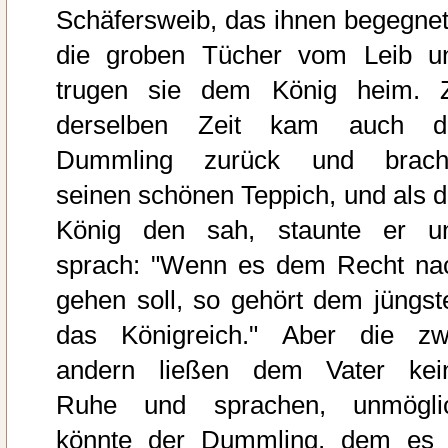
Schäfersweib, das ihnen begegnet
die groben Tücher vom Leib u
trugen sie dem König heim. 
derselben Zeit kam auch d
Dummling zurück und brach
seinen schönen Teppich, und als d
König den sah, staunte er u
sprach: "Wenn es dem Recht na
gehen soll, so gehört dem jüngst
das Königreich." Aber die zw
andern ließen dem Vater kei
Ruhe und sprachen, unmögli
könnte der Dummling, dem es 