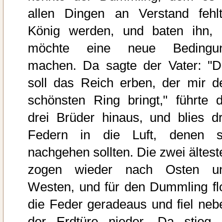
allen Dingen an Verstand fehlt
König werden, und baten ihn, 
möchte eine neue Bedingu
machen. Da sagte der Vater: "D
soll das Reich erben, der mir d
schönsten Ring bringt," führte d
drei Brüder hinaus, und blies dr
Federn in die Luft, denen s
nachgehen sollten. Die zwei ältest
zogen wieder nach Osten u
Westen, und für den Dummling fl
die Feder geradeaus und fiel neb
der Erdtüre nieder. Da stieg 