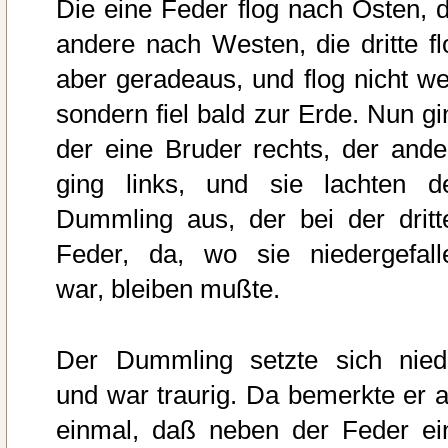
Die eine Feder flog nach Osten, d
andere nach Westen, die dritte fl
aber geradeaus, und flog nicht wei
sondern fiel bald zur Erde. Nun gi
der eine Bruder rechts, der ande
ging links, und sie lachten d
Dummling aus, der bei der dritt
Feder, da, wo sie niedergefall
war, bleiben mußte.
Der Dummling setzte sich nied
und war traurig. Da bemerkte er a
einmal, daß neben der Feder ei