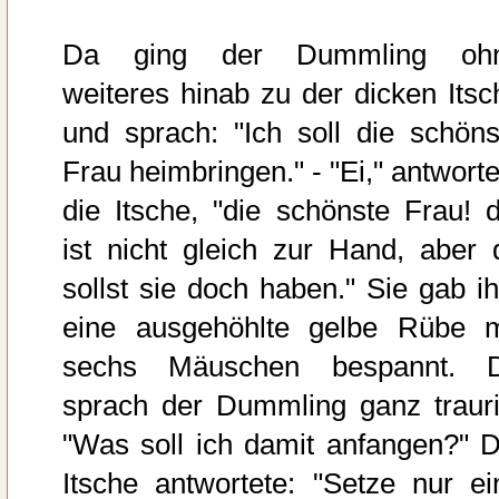
Da ging der Dummling oh
weiteres hinab zu der dicken Itsc
und sprach: "Ich soll die schöns
Frau heimbringen." - "Ei," antworte
die Itsche, "die schönste Frau! d
ist nicht gleich zur Hand, aber 
sollst sie doch haben." Sie gab i
eine ausgehöhlte gelbe Rübe m
sechs Mäuschen bespannt. 
sprach der Dummling ganz trauri
"Was soll ich damit anfangen?" D
Itsche antwortete: "Setze nur ei