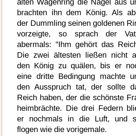
alten Wagenring die Nägel aus u
brachten ihn dem König. Als ab
der Dummling seinen goldenen Ri
vorzeigte, so sprach der Vat
abermals: "Ihm gehört das Reich
Die zwei ältesten ließen nicht a
den König zu quälen, bis er no
eine dritte Bedingung machte u
den Ausspruch tat, der sollte d
Reich haben, der die schönste Fr
heimbrächte. Die drei Federn bli
er nochmals in die Luft, und s
flogen wie die vorigemale.