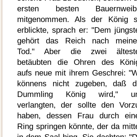
ersten besten Bauernweib
mitgenommen. Als der König s
erblickte, sprach er: "Dem jüngst
gehört das Reich nach mein
Tod." Aber die zwei ältest
betäubten die Ohren des Köni
aufs neue mit ihrem Geschrei: "W
könnens nicht zugeben, daß d
Dummling König wird," u
verlangten, der sollte den Vorz
haben, dessen Frau durch ein
Ring springen könnte, der da mitt