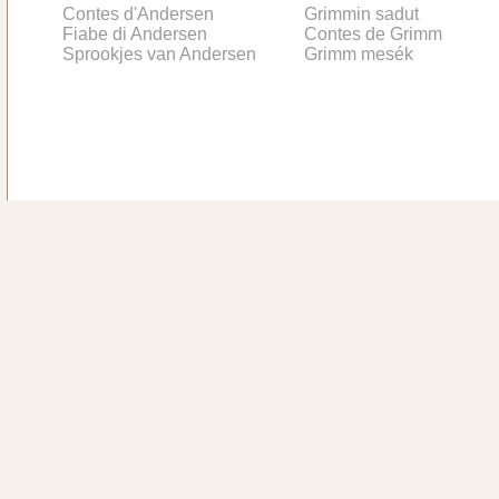
Contes d'Andersen
Grimmin sadut
Fiabe di Andersen
Contes de Grimm
Sprookjes van Andersen
Grimm mesék