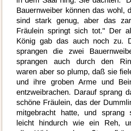
in dem Saal hing. Sie dachten: "D
Bauernweiber können das wohl, d
sind stark genug, aber das zar
Fräulein springt sich tot." Der al
König gab das auch noch zu. 
sprangen die zwei Bauernweibe
sprangen auch durch den Rin
waren aber so plump, daß sie fiel
und ihre groben Arme und Bei
entzweibrachen. Darauf sprang d
schöne Fräulein, das der Dummli
mitgebracht hatte, und sprang 
leicht hindurch wie ein Reh, u