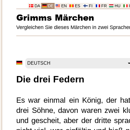
DA
DE
EN
ES
FI
FR
HU
Grimms Märchen
Vergleichen Sie dieses Märchen in zwei Sprache
Die drei Federn
Es war einmal ein König, der hat
drei Söhne, davon waren zwei kl
und gescheit, aber der dritte spra