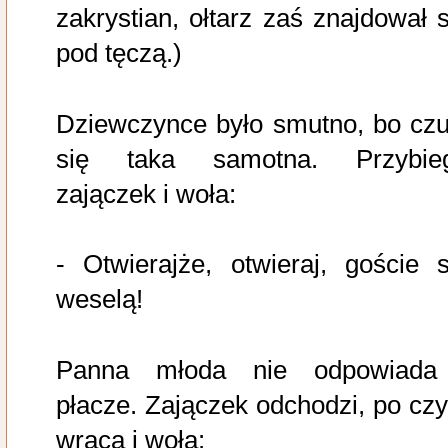
zakrystian, ołtarz zaś znajdował s
pod tęczą.)
Dziewczynce było smutno, bo czu
się taka samotna. Przybie
zajączek i woła:
- Otwierajże, otwieraj, goście s
weselą!
Panna młoda nie odpowiada
płacze. Zajączek odchodzi, po cz
wraca i woła: