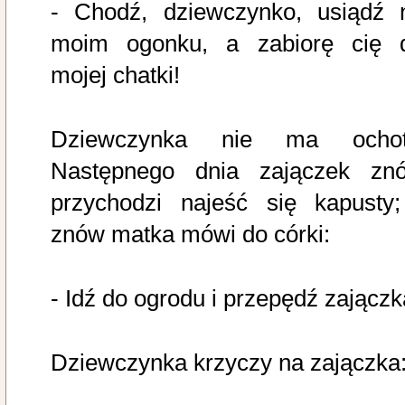
- Chodź, dziewczynko, usiądź 
moim ogonku, a zabiorę cię 
mojej chatki!
Dziewczynka nie ma ochot
Następnego dnia zajączek zn
przychodzi najeść się kapusty;
znów matka mówi do córki:
- Idź do ogrodu i przepędź zajączk
Dziewczynka krzyczy na zajączka