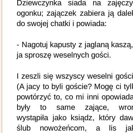
Dziewczynka siada na zajęcz
ogonku; zajączek zabiera ją dale
do swojej chatki i powiada:
- Nagotuj kapusty z jaglaną kaszą,
ja sproszę weselnych gości.
I zeszli się wszyscy weselni gości
(A jacy to byli goście? Mogę ci tyl
powtórzyć to, co mi inni opowiadal
były to same zające, wro
wystąpiła jako ksiądz, który daw
ślub nowożeńcom, a lis ja