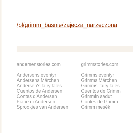
/pl/grimm_basnie/zajecza_narzeczona
andersenstories.com
grimmstories.com
Andersens eventyr
Grimms eventyr
Andersens Märchen
Grimms Märchen
Andersen's fairy tales
Grimms' fairy tales
Cuentos de Andersen
Cuentos de Grimm
Contes d'Andersen
Grimmin sadut
Fiabe di Andersen
Contes de Grimm
Sprookjes van Andersen
Grimm mesék