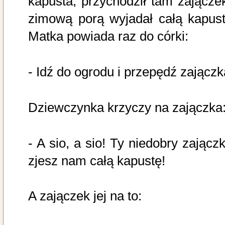
kapusta; przychodził tam zajączek
zimową porą wyjadał całą kapust
Matka powiada raz do córki:
- Idź do ogrodu i przepędź zajączk
Dziewczynka krzyczy na zajączka
- A sio, a sio! Ty niedobry zajączk
zjesz nam całą kapustę!
A zajączek jej na to: