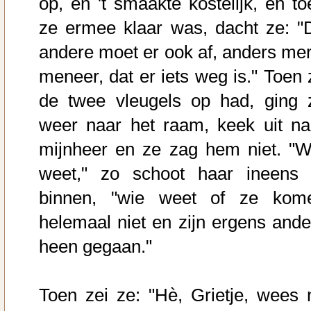
op, en 't smaakte kostelijk, en to
ze ermee klaar was, dacht ze: "
andere moet er ook af, anders mer
meneer, dat er iets weg is." Toen 
de twee vleugels op had, ging 
weer naar het raam, keek uit na
mijnheer en ze zag hem niet. "W
weet," zo schoot haar ineens 
binnen, "wie weet of ze kom
helemaal niet en zijn ergens ande
heen gegaan."
Toen zei ze: "Hè, Grietje, wees 