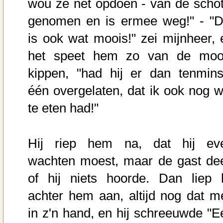
wou ze net opdoen - van de schot
genomen en is ermee weg!" - "D
is ook wat moois!" zei mijnheer, 
het speet hem zo van de moo
kippen, "had hij er dan tenmins
één overgelaten, dat ik ook nog w
te eten had!"
Hij riep hem na, dat hij ev
wachten moest, maar de gast de
of hij niets hoorde. Dan liep h
achter hem aan, altijd nog dat m
in z'n hand, en hij schreeuwde "E