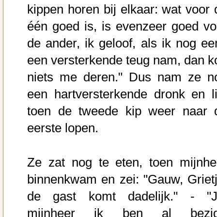
kippen horen bij elkaar: wat voor 
één goed is, is evenzeer goed vo
de ander, ik geloof, als ik nog ee
een versterkende teug nam, dan k
niets me deren." Dus nam ze n
een hartversterkende dronk en li
toen de tweede kip weer naar 
eerste lopen.
Ze zat nog te eten, toen mijnhe
binnenkwam en zei: "Gauw, Grietj
de gast komt dadelijk." - "J
mijnheer ik ben al bezig