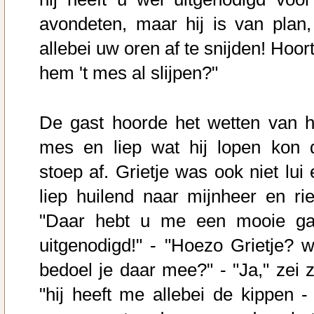
avondeten, maar hij is van plan,
allebei uw oren af te snijden! Hoor
hem 't mes al slijpen?"
De gast hoorde het wetten van h
mes en liep wat hij lopen kon 
stoep af. Grietje was ook niet lui 
liep huilend naar mijnheer en rie
"Daar hebt u me een mooie ga
uitgenodigd!" - "Hoezo Grietje? w
bedoel je daar mee?" - "Ja," zei z
"hij heeft me allebei de kippen - 