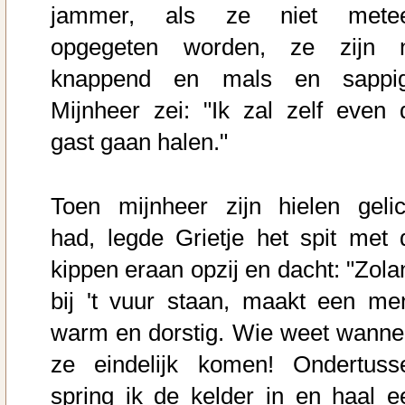
jammer, als ze niet mete
opgegeten worden, ze zijn 
knappend en mals en sappig
Mijnheer zei: "Ik zal zelf even 
gast gaan halen."
Toen mijnheer zijn hielen gelic
had, legde Grietje het spit met 
kippen eraan opzij en dacht: "Zola
bij 't vuur staan, maakt een me
warm en dorstig. Wie weet wanne
ze eindelijk komen! Ondertuss
spring ik de kelder in en haal e