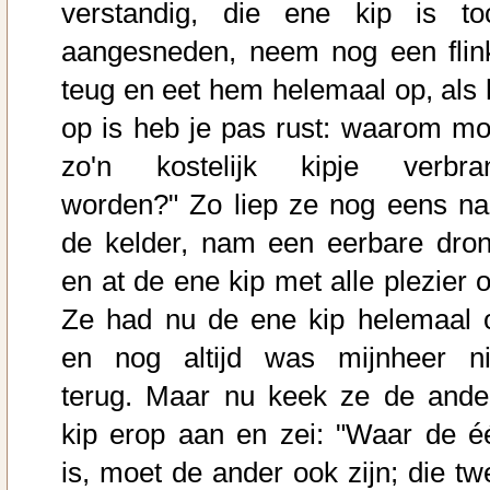
verstandig, die ene kip is to
aangesneden, neem nog een flin
teug en eet hem helemaal op, als h
op is heb je pas rust: waarom mo
zo'n kostelijk kipje verbra
worden?" Zo liep ze nog eens na
de kelder, nam een eerbare dron
en at de ene kip met alle plezier o
Ze had nu de ene kip helemaal 
en nog altijd was mijnheer ni
terug. Maar nu keek ze de ande
kip erop aan en zei: "Waar de é
is, moet de ander ook zijn; die tw