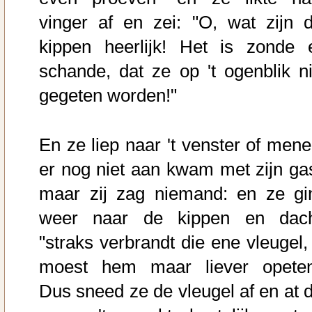
vinger af en zei: "O, wat zijn d
kippen heerlijk! Het is zonde 
schande, dat ze op 't ogenblik ni
gegeten worden!"
En ze liep naar 't venster of mene
er nog niet aan kwam met zijn gas
maar zij zag niemand: en ze gi
weer naar de kippen en dach
"straks verbrandt die ene vleugel, 
moest hem maar liever opeten
Dus sneed ze de vleugel af en at d