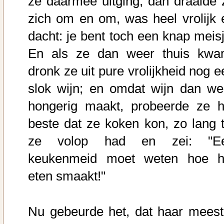
ze daarmee uitging, dan draaide 
zich om en om, was heel vrolijk 
dacht: je bent toch een knap meisj
En als ze dan weer thuis kwa
dronk ze uit pure vrolijkheid nog e
slok wijn; en omdat wijn dan we
hongerig maakt, probeerde ze h
beste dat ze koken kon, zo lang t
ze volop had en zei: "E
keukenmeid moet weten hoe h
eten smaakt!"
Nu gebeurde het, dat haar meest