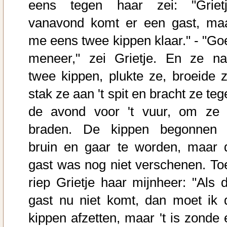
eens tegen haar zei: "Grietj
vanavond komt er een gast, ma
me eens twee kippen klaar." - "Go
meneer," zei Grietje. En ze n
twee kippen, plukte ze, broeide z
stak ze aan 't spit en bracht ze te
de avond voor 't vuur, om ze 
braden. De kippen begonnen 
bruin en gaar te worden, maar 
gast was nog niet verschenen. To
riep Grietje haar mijnheer: "Als d
gast nu niet komt, dan moet ik 
kippen afzetten, maar 't is zonde 