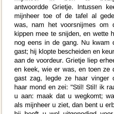
antwoordde Grietje. Intussen ke
mijnheer toe of de tafel al gede
was, nam het voorsnijmes om 
kippen mee te snijden, en wette h
nog eens in de gang. Nu kwam 
gast; hij klopte bescheiden en keur
aan de voordeur. Grietje liep erhe
en keek, wie er was, en toen ze 
gast zag, legde ze haar vinger 
haar mond en zei: "Stil! Stil! ik r
u aan: maak dat u wegkomt; wa
als mijnheer u ziet, dan bent u erb
hij heeft u wel uitgenodigd voor 