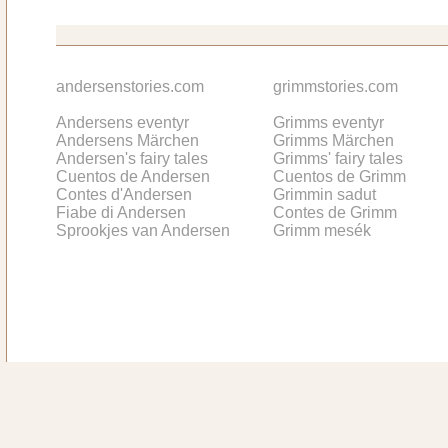
andersenstories.com
grimmstories.com
Andersens eventyr
Grimms eventyr
Andersens Märchen
Grimms Märchen
Andersen's fairy tales
Grimms' fairy tales
Cuentos de Andersen
Cuentos de Grimm
Contes d'Andersen
Grimmin sadut
Fiabe di Andersen
Contes de Grimm
Sprookjes van Andersen
Grimm mesék