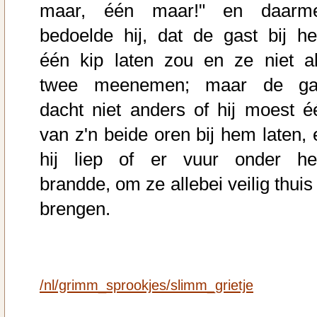
maar, één maar!" en daarm
bedoelde hij, dat de gast bij h
één kip laten zou en ze niet al
twee meenemen; maar de ga
dacht niet anders of hij moest é
van z'n beide oren bij hem laten, 
hij liep of er vuur onder h
brandde, om ze allebei veilig thuis
brengen.
/nl/grimm_sprookjes/slimm_grietje