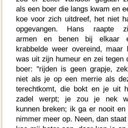
als een boer die langs kwam en e
koe voor zich uitdreef, het niet h
opgevangen. Hans raapte zi
armen en benen bij elkaar 
krabbelde weer overeind, maar h
was uit zijn humeur en zei tegen 
boer: "rijden is geen grapje, zek
niet als je op een merrie als de
terechtkomt, die bokt en je uit h
zadel werpt; je zou je nek w
kunnen breken; ik ga er nooit en 
nimmer meer op. Neen, dan staat 