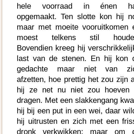
hele voorraad in énen h
opgemaakt. Ten slotte kon hij n
maar met moeite vooruitkomen 
moest telkens stil houde
Bovendien kreeg hij verschrikkelij
last van de stenen. En hij kon 
gedachte maar niet van zi
afzetten, hoe prettig het zou zijn 
hij ze net nu niet zou hoeven 
dragen. Met een slakkengang kw
hij bij een put in een wei, daar wi
hij uitrusten en zich met een fris
dronk verkwikken; maar om 