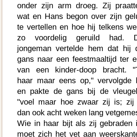
onder zijn arm droeg. Zij praatt
wat en Hans begon over zijn gel
te vertellen en hoe hij telkens we
zo voordelig geruild had. 
jongeman vertelde hem dat hij 
gans naar een feestmaaltijd ter e
van een kinder-doop bracht. "T
haar maar eens op," vervolgde h
en pakte de gans bij de vleugel
"voel maar hoe zwaar zij is; zij 
dan ook acht weken lang vetgemes
Wie in haar bijt als zij gebraden i
moet zich het vet aan weerskant