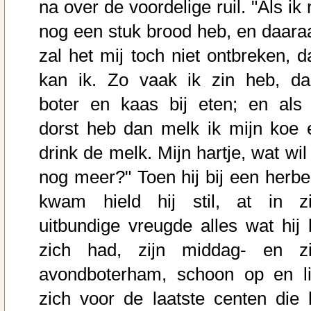
na over de voordelige ruil. "Als ik
nog een stuk brood heb, en daara
zal het mij toch niet ontbreken, d
kan ik. Zo vaak ik zin heb, da
boter en kaas bij eten; en als 
dorst heb dan melk ik mijn koe 
drink de melk. Mijn hartje, wat wil
nog meer?" Toen hij bij een herbe
kwam hield hij stil, at in zi
uitbundige vreugde alles wat hij b
zich had, zijn middag- en zi
avondboterham, schoon op en li
zich voor de laatste centen die h