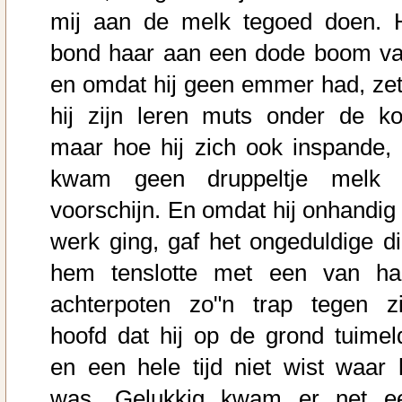
mij aan de melk tegoed doen. H
bond haar aan een dode boom va
en omdat hij geen emmer had, zet
hij zijn leren muts onder de ko
maar hoe hij zich ook inspande, 
kwam geen druppeltje melk 
voorschijn. En omdat hij onhandig 
werk ging, gaf het ongeduldige di
hem tenslotte met een van ha
achterpoten zo"n trap tegen zi
hoofd dat hij op de grond tuimel
en een hele tijd niet wist waar h
was. Gelukkig kwam er net e