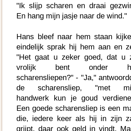
"Ik slijp scharen en draai gezwi
En hang mijn jasje naar de wind."
Hans bleef naar hem staan kijke
eindelijk sprak hij hem aan en ze
"Het gaat u zeker goed, dat u 
vrolijk bent onder h
scharensliepen?" - "Ja," antwoord
de scharensliep, "met mi
handwerk kun je goud verdiene
Een goede scharensliep is een m
die, iedere keer als hij in zijn z
grijpt, daar ook geld in vindt. Ma