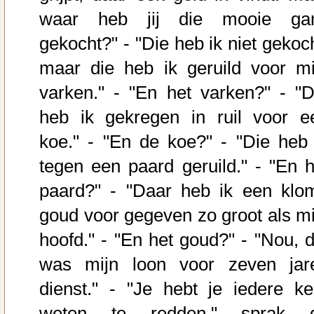
waar heb jij die mooie ga
gekocht?" - "Die heb ik niet gekoch
maar die heb ik geruild voor mi
varken." - "En het varken?" - "D
heb ik gekregen in ruil voor e
koe." - "En de koe?" - "Die heb 
tegen een paard geruild." - "En h
paard?" - "Daar heb ik een klo
goud voor gegeven zo groot als mi
hoofd." - "En het goud?" - "Nou, d
was mijn loon voor zeven jar
dienst." - "Je hebt je iedere ke
weten te redden." sprak 