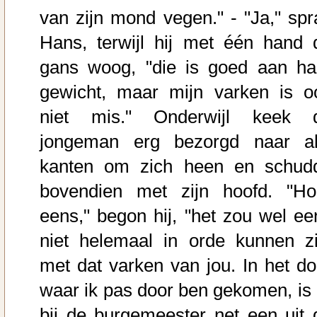
van zijn mond vegen." - "Ja," spr
Hans, terwijl hij met één hand 
gans woog, "die is goed aan ha
gewicht, maar mijn varken is o
niet mis." Onderwijl keek 
jongeman erg bezorgd naar al
kanten om zich heen en schud
bovendien met zijn hoofd. "Ho
eens," begon hij, "het zou wel ee
niet helemaal in orde kunnen zi
met dat varken van jou. In het do
waar ik pas door ben gekomen, is 
bij de burgemeester net een uit 