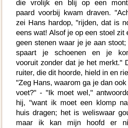
die vrolijk en blij op een mont
paard voorbij kwam draven. "Ach
zei Hans hardop, "rijden, dat is n
eens wat! Alsof je op een stoel zit
geen stenen waar je je aan stoot; 
spaart je schoenen en je ko
vooruit zonder dat je het merkt." 
ruiter, die dit hoorde, hield in en ri
"Zeg Hans, waarom ga je dan ook 
voet?" - "Ik moet wel," antwoord
hij, "want ik moet een klomp na
huis dragen; het is weliswaar go
maar ik kan mijn hoofd er ni