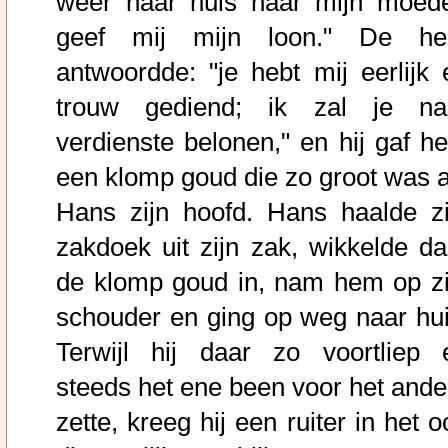
weer naar huis naar mijn moede
geef mij mijn loon." De he
antwoordde: "je hebt mij eerlijk 
trouw gediend; ik zal je na
verdienste belonen," en hij gaf h
een klomp goud die zo groot was a
Hans zijn hoofd. Hans haalde zi
zakdoek uit zijn zak, wikkelde da
de klomp goud in, nam hem op zi
schouder en ging op weg naar hui
Terwijl hij daar zo voortliep 
steeds het ene been voor het ande
zette, kreeg hij een ruiter in het 