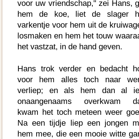
voor uw vriendschap," zei Hans, g
hem de koe, liet de slager h
varkentje voor hem uit de kruiwag
losmaken en hem het touw waara
het vastzat, in de hand geven.
Hans trok verder en bedacht h
voor hem alles toch naar we
verliep; en als hem dan al ie
onaangenaams overkwam d
kwam het toch meteen weer goe
Na een tijdje liep een jongen m
hem mee, die een mooie witte ga