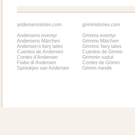
andersenstories.com
grimmstories.com
Andersens eventyr
Grimms eventyr
Andersens Märchen
Grimms Märchen
Andersen's fairy tales
Grimms' fairy tales
Cuentos de Andersen
Cuentos de Grimm
Contes d'Andersen
Grimmin sadut
Fiabe di Andersen
Contes de Grimm
Sprookjes van Andersen
Grimm mesék