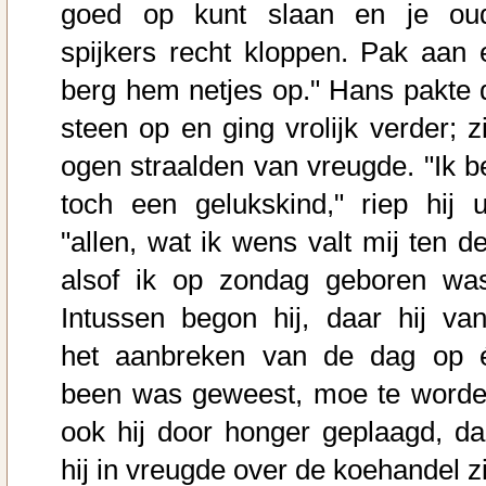
goed op kunt slaan en je ou
spijkers recht kloppen. Pak aan 
berg hem netjes op." Hans pakte 
steen op en ging vrolijk verder; zi
ogen straalden van vreugde. "Ik b
toch een gelukskind," riep hij ui
"allen, wat ik wens valt mij ten de
alsof ik op zondag geboren was
Intussen begon hij, daar hij van
het aanbreken van de dag op é
been was geweest, moe te worde
ook hij door honger geplaagd, da
hij in vreugde over de koehandel zi