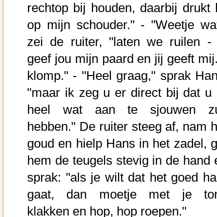
rechtop bij houden, daarbij drukt h
op mijn schouder." - "Weetje wat
zei de ruiter, "laten we ruilen - 
geef jou mijn paard en jij geeft mij
klomp." - "Heel graag," sprak Han
"maar ik zeg u er direct bij dat u 
heel wat aan te sjouwen zu
hebben." De ruiter steeg af, nam h
goud en hielp Hans in het zadel, g
hem de teugels stevig in de hand 
sprak: "als je wilt dat het goed ha
gaat, dan moetje met je to
klakken en hop, hop roepen."