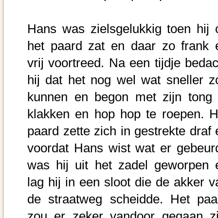
Hans was zielsgelukkig toen hij 
het paard zat en daar zo frank 
vrij voortreed. Na een tijdje bedac
hij dat het nog wel wat sneller z
kunnen en begon met zijn tong 
klakken en hop hop te roepen. H
paard zette zich in gestrekte draf 
voordat Hans wist wat er gebeur
was hij uit het zadel geworpen 
lag hij in een sloot die de akker v
de straatweg scheidde. Het paa
zou er zeker vandoor gegaan zi