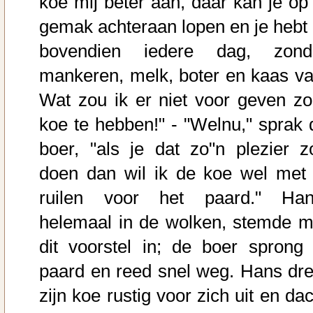
koe mij beter aan, daar kan je op 
gemak achteraan lopen en je hebt 
bovendien iedere dag, zond
mankeren, melk, boter en kaas va
Wat zou ik er niet voor geven zo
koe te hebben!" - "Welnu," sprak 
boer, "als je dat zo"n plezier z
doen dan wil ik de koe wel met 
ruilen voor het paard." Han
helemaal in de wolken, stemde m
dit voorstel in; de boer sprong 
paard en reed snel weg. Hans dre
zijn koe rustig voor zich uit en da