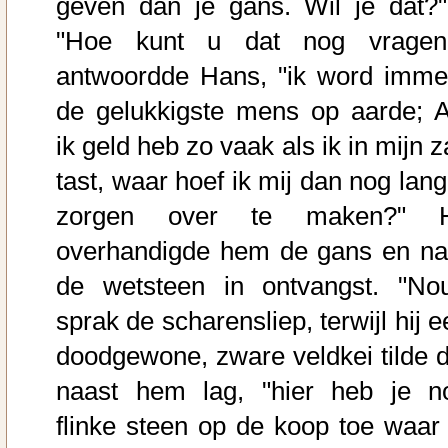
geven dan je gans. Wil je dat?"
"Hoe kunt u dat nog vragen
antwoordde Hans, "ik word imme
de gelukkigste mens op aarde; A
ik geld heb zo vaak als ik in mijn 
tast, waar hoef ik mij dan nog lang
zorgen over te maken?" H
overhandigde hem de gans en n
de wetsteen in ontvangst. "Nou
sprak de scharensliep, terwijl hij 
doodgewone, zware veldkei tilde d
naast hem lag, "hier heb je n
flinke steen op de koop toe waar 