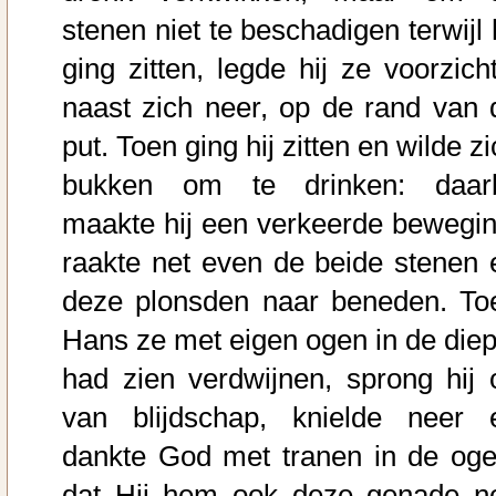
stenen niet te beschadigen terwijl 
ging zitten, legde hij ze voorzicht
naast zich neer, op de rand van 
put. Toen ging hij zitten en wilde z
bukken om te drinken: daarb
maakte hij een verkeerde bewegin
raakte net even de beide stenen 
deze plonsden naar beneden. To
Hans ze met eigen ogen in de diep
had zien verdwijnen, sprong hij 
van blijdschap, knielde neer 
dankte God met tranen in de oge
dat Hij hem ook deze genade n