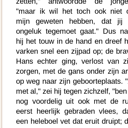
zetten," antwoordde de jonge
"maar ik wil het toch ook niet 
mijn geweten hebben, dat jij 
ongeluk tegemoet gaat." Dus n
hij het touw in de hand en dreef h
varken snel een zijpad op; de bra
Hans echter ging, verlost van zi
zorgen, met de gans onder zijn a
op weg naar zijn geboorteplaats. "
met al," zei hij tegen zichzelf, "ben
nog voordelig uit ook met de rui
eerst heerlijk gebraden vlees, d
een heleboel vet dat eruit druipt; 