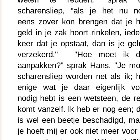
scharensliep, "als je het nu n
eens zover kon brengen dat je h
geld in je zak hoort rinkelen, iede
keer dat je opstaat, dan is je gel
verzekerd." - "Hoe moet ik d
aanpakken?" sprak Hans. "Je mo
scharensliep worden net als ik; h
enige wat je daar eigenlijk vo
nodig hebt is een wetsteen, de re
komt vanzelf. Ik heb er nog een; d
is wel een beetje beschadigd, ma
je hoeft mij er ook niet meer voor 