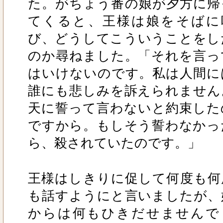
た。がちょう番の娘が夕方に帰
てくると、王様は娘をそばに
び、どうしてこういうことをし
のか尋ねました。「それを言っ
はいけないのです。私は人間に
誰にも悲しみを訴えられません
天に誓って言わないと約束した
ですから。もしそう誓わなかっ
ら、殺されていたのです。」
王様はしきりに促して何度も何
も話すようにと言いましたが、
からは何もひきだせませんで