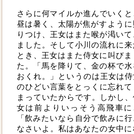
さらに何マイルか進んでいくと
昼は暑く、太陽が焦がすように
りつけ、王女はまた喉が渇いて
ました。そして小川の流れに来
とき、王女はまた侍女に叫びま
た。「馬を降りて、金の杯で水
おくれ。」というのは王女は侍
のひどい言葉をとっくに忘れて
まっていたからです。しかし、
女は前よりいっそう高飛車に
「飲みたいなら自分で飲みに行
なさいよ。私はあなたの女中に