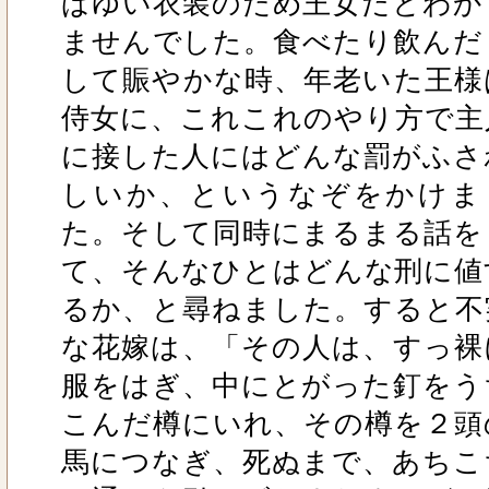
ばゆい衣装のため王女だとわか
ませんでした。食べたり飲んだ
して賑やかな時、年老いた王様
侍女に、これこれのやり方で主
に接した人にはどんな罰がふさ
しいか、というなぞをかけま
た。そして同時にまるまる話を
て、そんなひとはどんな刑に値
るか、と尋ねました。すると不
な花嫁は、「その人は、すっ裸
服をはぎ、中にとがった釘をう
こんだ樽にいれ、その樽を２頭
馬につなぎ、死ぬまで、あちこ