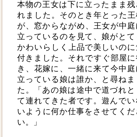
本物の王女は下に立ったまま残
れました。そのとき年とった王
が、窓からながめ、王女が中庭
立っているのを見て、娘がとて
かわいらしく上品で美しいのに
付きました。それですぐ部屋に
き、花嫁に、一緒に来て今中庭
立っている娘は誰か、と尋ねま
た。「あの娘は途中で道づれと
て連れてきた者です。遊んでい
いように何か仕事をさせてくだ
い。」