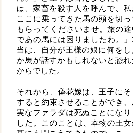
は、家畜を殺す人を呼んで、私
ここに乗ってきた馬の頭を切っ
もらってくださいませ。旅の途
であの馬には困りましたわ。」
当は、自分が王様の娘に何をし
か馬が話すかもしれないと恐れ
からでした。
それから、偽花嫁は、王子にそ
すると約束させることができ、
実なファラダは死ぬことになり
した。このことは、本物の王女