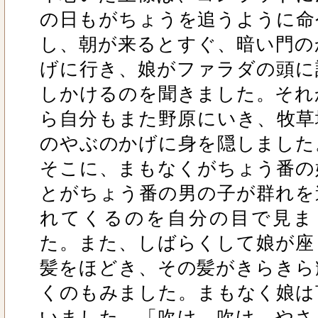
の日もがちょうを追うように命
し、朝が来るとすぐ、暗い門の
げに行き、娘がファラダの頭に
しかけるのを聞きました。それ
ら自分もまた野原にいき、牧草
のやぶのかげに身を隠しました
そこに、まもなくがちょう番の
とがちょう番の男の子が群れを
れてくるのを自分の目で見ま
た。また、しばらくして娘が座
髪をほどき、その髪がきらきら
くのもみました。まもなく娘は
いました。「吹け、吹け、やさ