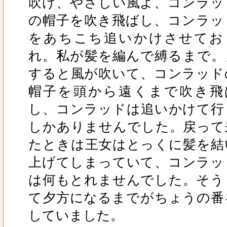
吹け、やさしい風よ、コンラッ
の帽子を吹き飛ばし、コンラッ
をあちこち追いかけさせてお
れ。私が髪を編んで縛るまで。
すると風が吹いて、コンラッド
帽子を頭から遠くまで吹き飛
し、コンラッドは追いかけて行
しかありませんでした。戻って
たときは王女はとっくに髪を結
上げてしまっていて、コンラッ
は何もとれませんでした。そう
て夕方になるまでがちょうの番
していました。