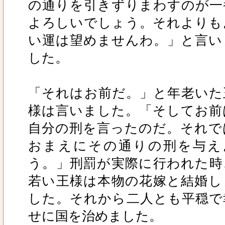
の通りを引きずりまわすのが一
よろしいでしょう。それよりも
い運は望めませんわ。」と言い
した。
「それはお前だ。」と年老いた
様は言いました。「そしてお前
自分の刑を言ったのだ。それで
おまえにその通りの刑を与え
う。」刑罰が実際に行われた時
若い王様は本物の花嫁と結婚し
した。それから二人とも平穏で
せに国を治めました。