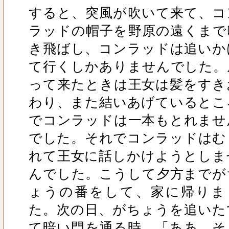
すると、突風が吹いて来て、コ
ラッドの帽子を野原の遠くまで
き飛ばし、コンラッドは追いか
て行くしかありませんでした。
って来たときは王女は髪をすき
わり、また結いあげているとこ
でコンラッドは一本もとれませ
でした。それでコンラッドはむ
れて王女に話しかけようとしま
んでした。こうして夕方までが
ょうの番をして、家に帰りま
た。次の日、がちょうを追いた
て暗い門を通る時、「ああ、そ