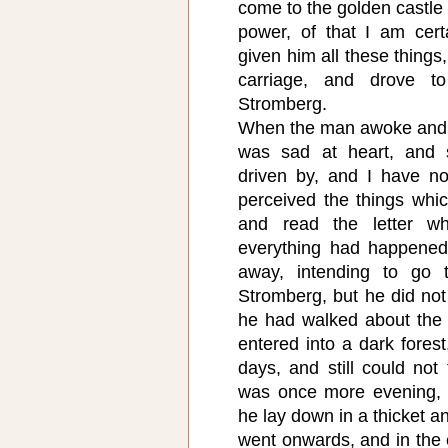
come to the golden castle o
power, of that I am cer
given him all these things
carriage, and drove t
Stromberg.
When the man awoke and s
was sad at heart, and s
driven by, and I have no
perceived the things whi
and read the letter w
everything had happene
away, intending to go 
Stromberg, but he did not
he had walked about the 
entered into a dark fores
days, and still could not
was once more evening, 
he lay down in a thicket a
went onwards, and in the