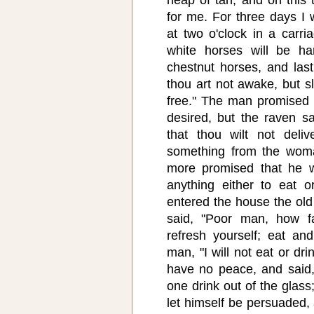
for me. For three days I 
at two o'clock in a carri
white horses will be ha
chestnut horses, and last
thou art not awake, but sl
free." The man promised 
desired, but the raven sa
that thou wilt not deli
something from the wom
more promised that he w
anything either to eat 
entered the house the o
said, "Poor man, how f
refresh yourself; eat and
man, "I will not eat or dr
have no peace, and said, 
one drink out of the glass
let himself be persuaded,