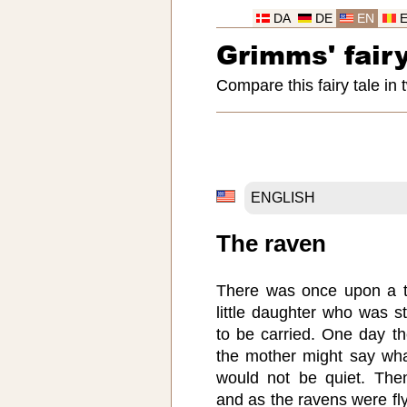
DA
DE
EN
Grimms' fairy
Compare this fairy tale in
The raven
There was once upon a 
little daughter who was s
to be carried. One day t
the mother might say what
would not be quiet. The
and as the ravens were fl