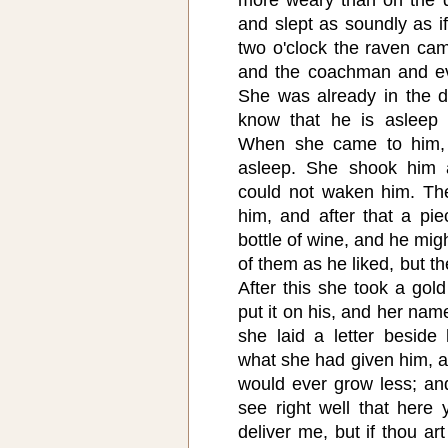
and slept as soundly as i
two o'clock the raven cam
and the coachman and ev
She was already in the de
know that he is asleep 
When she came to him, 
asleep. She shook him 
could not waken him. The
him, and after that a pie
bottle of wine, and he mi
of them as he liked, but t
After this she took a gold
put it on his, and her nam
she laid a letter beside
what she had given him, a
would ever grow less; and 
see right well that here 
deliver me, but if thou art 