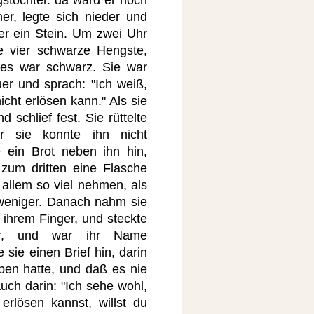
er, legte sich nieder und
 er ein Stein. Um zwei Uhr
 vier schwarze Hengste,
les war schwarz. Sie war
uer und sprach: "Ich weiß,
icht erlösen kann." Als sie
 schlief fest. Sie rüttelte
r sie konnte ihn nicht
 ein Brot neben ihn hin,
 zum dritten eine Flasche
allem so viel nehmen, als
 weniger. Danach nahm sie
ihrem Finger, und steckte
er, und war ihr Name
 sie einen Brief hin, darin
ben hatte, und daß es nie
uch darin: "Ich sehe wohl,
erlösen kannst, willst du