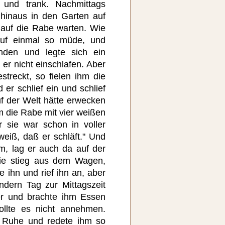
 und trank. Nachmittags
hinaus in den Garten auf
 auf die Rabe warten. Wie
auf einmal so müde, und
nden und legte sich ein
 er nicht einschlafen. Aber
streckt, so fielen ihm die
er schlief ein und schlief
uf der Welt hätte erwecken
 die Rabe mit vier weißen
 sie war schon in voller
weiß, daß er schläft." Und
m, lag er auch da auf der
Sie stieg aus dem Wagen,
e ihn und rief ihn an, aber
ndern Tag zur Mittagszeit
er und brachte ihm Essen
ollte es nicht annehmen.
e Ruhe und redete ihm so