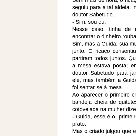
seguiu para a tal aldeia, 
doutor Sabetudo.
- Sim, sou eu.
Nesse caso, tinha de 
encontrar o dinheiro roub
Sim, mas a Guida, sua mu
junto. O ricaço consentiu
partiram todos juntos. Q
a mesa estava posta; en
doutor Sabetudo para ja
ele, mas também a Guida
foi sentar-se à mesa.
Ao aparecer o primeiro c
bandeja cheia de quitu
cotovelada na mulher diz
- Guida, esse é o. primeir
prato.
Mas o criado julgou que el