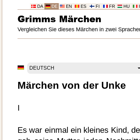
DA
DE
EN
ES
FI
FR
HU
Grimms Märchen
Vergleichen Sie dieses Märchen in zwei Sprache
Märchen von der Unke
I
Es war einmal ein kleines Kind, d