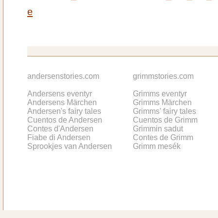
e
andersenstories.com
grimmstories.com
Andersens eventyr
Grimms eventyr
Andersens Märchen
Grimms Märchen
Andersen's fairy tales
Grimms' fairy tales
Cuentos de Andersen
Cuentos de Grimm
Contes d'Andersen
Grimmin sadut
Fiabe di Andersen
Contes de Grimm
Sprookjes van Andersen
Grimm mesék