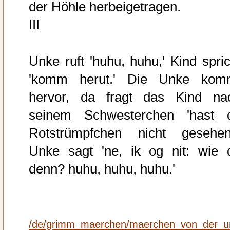
der Höhle herbeigetragen.
III
Unke ruft 'huhu, huhu,' Kind spric
'komm herut.' Die Unke kom
hervor, da fragt das Kind na
seinem Schwesterchen 'hast 
Rotstrümpfchen nicht gesehen
Unke sagt 'ne, ik og nit: wie 
denn? huhu, huhu, huhu.'
/de/grimm_maerchen/maerchen_von_der_u