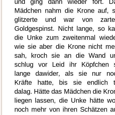
und ging dann wieder fort. D
Mädchen nahm die Krone auf, s
glitzerte und war von zart
Goldgespinst. Nicht lange, so k
die Unke zum zweitenmal wiede
wie sie aber die Krone nicht me
sah, kroch sie an die Wand u
schlug vor Leid ihr Köpfchen 
lange dawider, als sie nur no
Kräfte hatte, bis sie endlich t
dalag. Hätte das Mädchen die Kro
liegen lassen, die Unke hätte wo
noch mehr von ihren Schätzen a