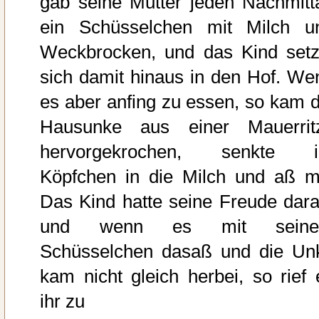
gab seine Mutter jeden Nachmitt
ein Schüsselchen mit Milch u
Weckbrocken, und das Kind setz
sich damit hinaus in den Hof. We
es aber anfing zu essen, so kam d
Hausunke aus einer Mauerrit
hervorgekrochen, senkte i
Köpfchen in die Milch und aß mi
Das Kind hatte seine Freude dara
und wenn es mit sein
Schüsselchen dasaß und die Un
kam nicht gleich herbei, so rief 
ihr zu