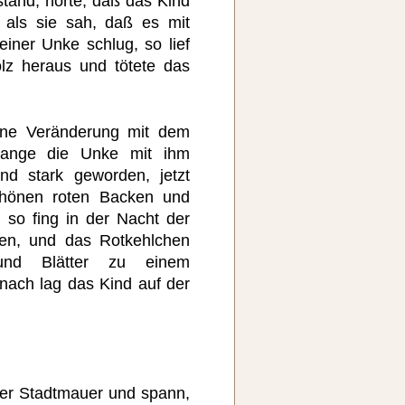
stand, hörte, daß das Kind
 als sie sah, daß es mit
iner Unke schlug, so lief
lz heraus und tötete das
ine Veränderung mit dem
lange die Unke mit ihm
nd stark geworden, jetzt
chönen roten Backen und
 so fing in der Nacht der
ien, und das Rotkehlchen
und Blätter zu einem
nach lag das Kind auf der
er Stadtmauer und spann,