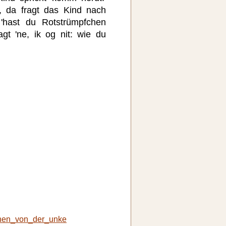
 da fragt das Kind nach
'hast du Rotstrümpfchen
gt 'ne, ik og nit: wie du
hen_von_der_unke