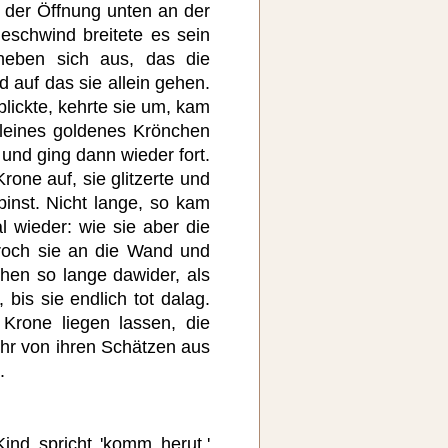
 der Öffnung unten an der
schwind breitete es sein
neben sich aus, das die
 auf das sie allein gehen.
lickte, kehrte sie um, kam
kleines goldenes Krönchen
 und ging dann wieder fort.
ne auf, sie glitzerte und
inst. Nicht lange, so kam
 wieder: wie sie aber die
roch sie an die Wand und
chen so lange dawider, als
 bis sie endlich tot dalag.
Krone liegen lassen, die
hr von ihren Schätzen aus
.
Kind spricht 'komm herut.'