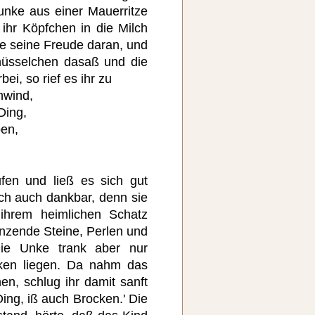
nke aus einer Mauerritze
ihr Köpfchen in die Milch
te seine Freude daran, und
üsselchen dasaß und die
ei, so rief es ihr zu
hwind,
Ding,
ben,
en und ließ es sich gut
ch auch dankbar, denn sie
ihrem heimlichen Schatz
änzende Steine, Perlen und
Die Unke trank aber nur
cken liegen. Da nahm das
en, schlug ihr damit sanft
ing, iß auch Brocken.' Die