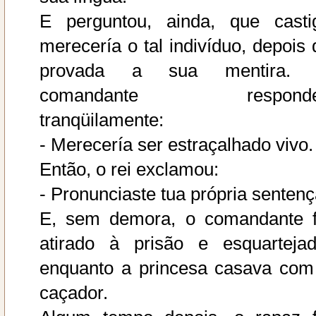
E perguntou, ainda, que casti
merecería o tal indivíduo, depois 
provada a sua mentira.
comandante respond
tranqüilamente:
- Merecería ser estraçalhado vivo.
Então, o rei exclamou:
- Pronunciaste tua própria sentenç
E, sem demora, o comandante f
atirado à prisão e esquartejad
enquanto a princesa casava com
caçador.