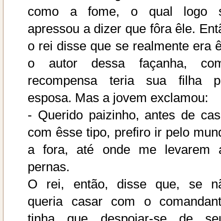
como a fome, o qual logo 
apressou a dizer que fôra êle. Ent
o rei disse que se realmente era ê
o autor dessa façanha, co
recompensa teria sua filha p
esposa. Mas a jovem exclamou:
- Querido paizinho, antes de cas
com êsse tipo, prefiro ir pelo mun
a fora, até onde me levarem 
pernas.
O rei, então, disse que, se n
queria casar com o comandant
tinha que despojar-se de se