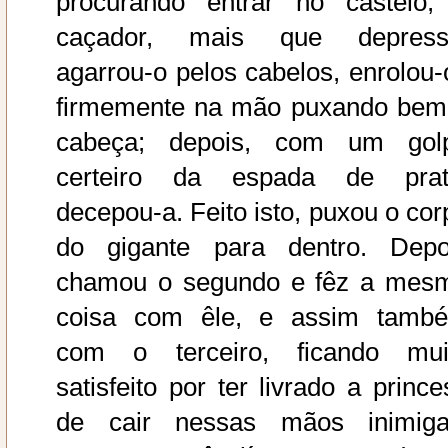
procurando entrar no castelo;
caçador, mais que depress
agarrou-o pelos cabelos, enrolou-
firmemente na mão puxando bem
cabeça; depois, com um gol
certeiro da espada de prat
decepou-a. Feito isto, puxou o cor
do gigante para dentro. Depo
chamou o segundo e fêz a mes
coisa com êle, e assim tamb
com o terceiro, ficando mui
satisfeito por ter livrado a prince
de cair nessas mãos inimiga