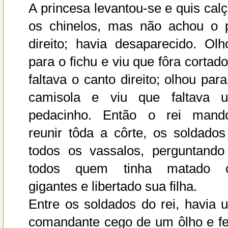
A princesa levantou-se e quis calç
os chinelos, mas não achou o 
direito; havia desaparecido. Olh
para o fichu e viu que fôra cortado
faltava o canto direito; olhou para
camisola e viu que faltava 
pedacinho. Então o rei mand
reunir tôda a côrte, os soldados
todos os vassalos, perguntando
todos quem tinha matado 
gigantes e libertado sua filha.
Entre os soldados do rei, havia 
comandante cego de um ôlho e fe