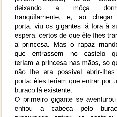
deixando a môça dorm
tranqüilamente, e, ao chegar
porta, viu os gigantes lá fora à s
espera, certos de que êle lhes trar
a princesa. Mas o rapaz mand
que entrassem no castelo q
teriam a princesa nas mãos, só q
não lhe era possível abrir-lhes
porta: êles teriam que entrar por 
buraco lá existente.
O primeiro gigante se aventurou
enfiou a cabeça pelo burac