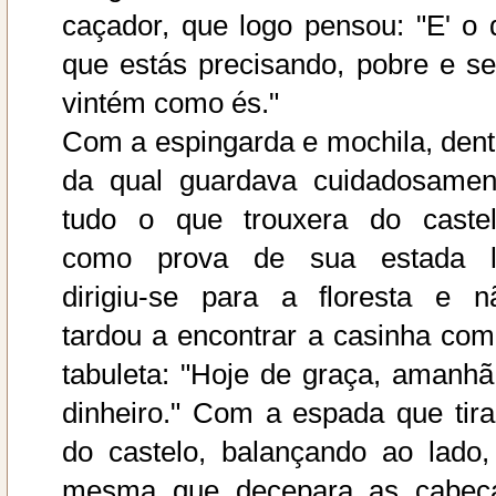
caçador, que logo pensou: "E' o 
que estás precisando, pobre e s
vintém como és."
Com a espingarda e mochila, dent
da qual guardava cuidadosamen
tudo o que trouxera do castel
como prova de sua estada l
dirigiu-se para a floresta e n
tardou a encontrar a casinha com
tabuleta: "Hoje de graça, amanhã
dinheiro." Com a espada que tira
do castelo, balançando ao lado,
mesma que decepara as cabeç