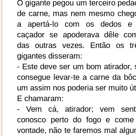
O gigante pegou um terceiro peda
de carne, mas nem mesmo cheg
a apertá-lo com os dedos e
caçador se apoderava dêle co
das outras vezes. Então os tr
gigantes disseram:
- Este deve ser um bom atirador, 
consegue levar-te a carne da bôc
um assim nos poderia ser muito úti
E chamaram:
- Vem cá, atirador; vem sent
conosco perto do fogo e come
vontade, não te faremos mal algu