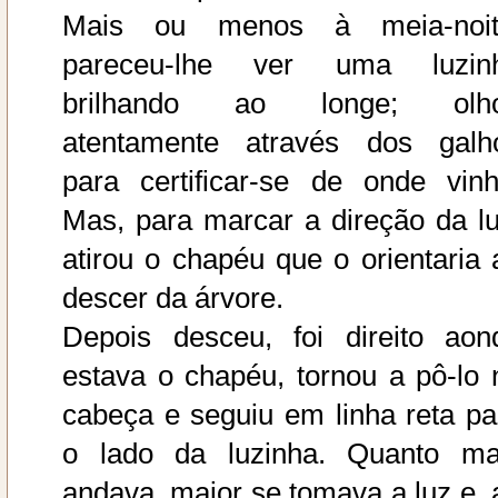
Mais ou menos à meia-noit
pareceu-lhe ver uma luzin
brilhando ao longe; olh
atentamente através dos galh
para certificar-se de onde vinh
Mas, para marcar a direção da lu
atirou o chapéu que o orientaria 
descer da árvore.
Depois desceu, foi direito aon
estava o chapéu, tornou a pô-lo 
cabeça e seguiu em linha reta pa
o lado da luzinha. Quanto ma
andava, maior se tomava a luz e, 