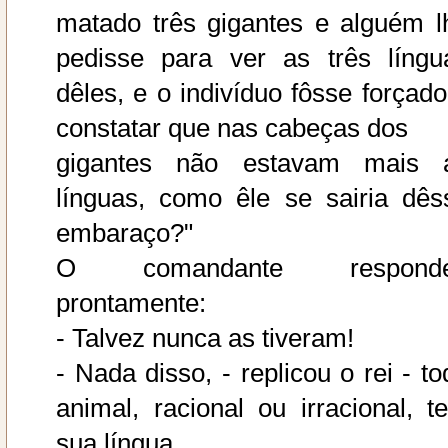
matado três gigantes e alguém l
pedisse para ver as três língu
dêles, e o indivíduo fôsse forçado
constatar que nas cabeças dos
gigantes não estavam mais 
línguas, como êle se sairia dês
embaraço?"
O comandante respond
prontamente:
- Talvez nunca as tiveram!
- Nada disso, - replicou o rei - to
animal, racional ou irracional, t
sua língua.