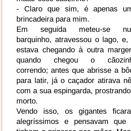
- Claro que sim, é apenas u
brincadeira para mim.
Em seguida meteu-se n
barquinho, atravessou o lago, e, 
estava chegando à outra marge
quando chegou o cãozin
correndo; antes que abrisse a bô
para latir, já o caçador atirava nê
com a sua espingarda, prostrando
morto.
Vendo isso, os gigantes ficar
alegríssimos e pensavam que 