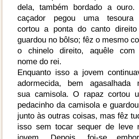
dela, também bordado a ouro.
caçador pegou uma tesoura
cortou a ponta do canto direito
guardou no bôlso; fêz o mesmo c
o chinelo direito, aquêle com
nome do rei.
Enquanto isso a jovem continua
adormecida, bem agasalhada 
sua camisola. O rapaz cortou 
pedacinho da camisola e guardou
junto às outras coisas, mas fêz tu
isso sem tocar sequer de leve 
jovem. Depois, foi-se embor