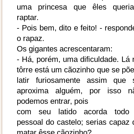
uma princesa que êles queri
raptar.
- Pois bem, dito e feito! - respond
o rapaz.
Os gigantes acrescentaram:
- Há, porém, uma dificuldade. Lá 
tôrre está um cãozinho que se põe
latir furiosamente assim que 
aproxima alguém, por isso n
podemos entrar, pois
com seu latido acorda todo
pessoal do castelo; serias capaz 
matar êsse cãozinho?