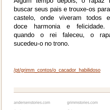
Algum tempo depois, o rapaz f
buscar seus pais e trouxe-os para
castelo, onde viveram todos 
doce harmonia e felicidade.
quando o rei faleceu, o rap
sucedeu-o no trono.
/pt/grimm_contos/o_cacador_habilidoso
andersenstories.com
grimmstories.com