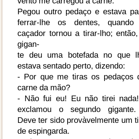
vento me carregou a carne.
Pegou outro pedaço e estava pa
ferrar-lhe os dentes, quando
caçador tornou a tirar-lho; então,
gigan-
te deu uma botefada no que l
estava sentado perto, dizendo:
- Por que me tiras os pedaços 
carne da mão?
- Não fui eu! Eu não tirei nada!
exclamou o segundo gigante.
Deve ter sido provàvelmente um ti
de espingarda.