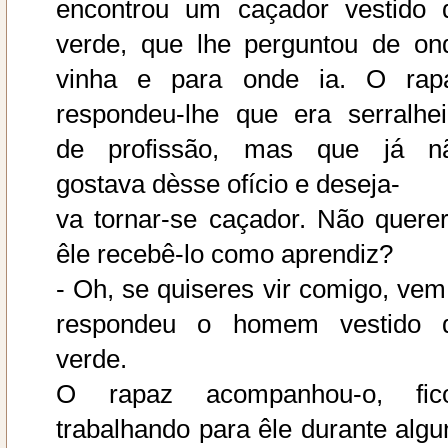
encontrou um caçador vestido 
verde, que lhe perguntou de on
vinha e para onde ia. O rap
respondeu-lhe que era serralhei
de profissão, mas que já n
gostava dèsse ofício e deseja-
va tornar-se caçador. Não querer
êle recebê-lo como aprendiz?
- Oh, se quiseres vir comigo, vem!
respondeu o homem vestido 
verde.
O rapaz acompanhou-o, fic
trabalhando para êle durante algu