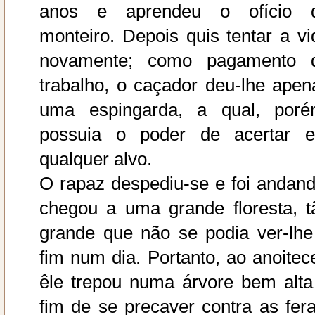
anos e aprendeu o ofício 
monteiro. Depois quis tentar a vi
novamente; como pagamento 
trabalho, o caçador deu-lhe apen
uma espingarda, a qual, poré
possuia o poder de acertar 
qualquer alvo.
O rapaz despediu-se e foi andand
chegou a uma grande floresta, t
grande que não se podia ver-lhe
fim num dia. Portanto, ao anoitece
êle trepou numa árvore bem alta
fim de se precaver contra as fera