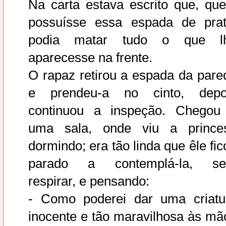
Na carta estava escrito que, qu
possuísse essa espada de prat
podia matar tudo o que l
aparecesse na frente.
O rapaz retirou a espada da pare
e prendeu-a no cinto, depo
continuou a inspeção. Chegou
uma sala, onde viu a prince
dormindo; era tão linda que êle fic
parado a contemplá-la, s
respirar, e pensando:
- Como poderei dar uma criatu
inocente e tão maravilhosa às mã