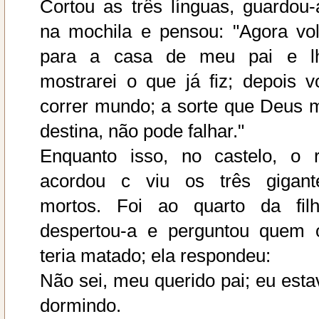
Cortou as três línguas, guardou-
na mochila e pensou: "Agora vol
para a casa de meu pai e l
mostrarei o que já fiz; depois v
correr mundo; a sorte que Deus 
destina, não pode falhar."
Enquanto isso, no castelo, o r
acordou c viu os três gigant
mortos. Foi ao quarto da filh
despertou-a e perguntou quem 
teria matado; ela respondeu:
Não sei, meu querido pai; eu esta
dormindo.