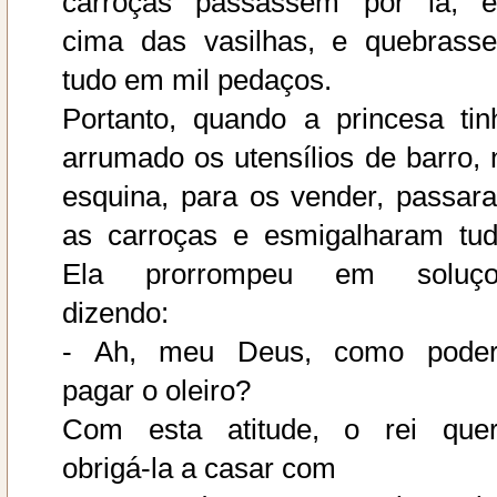
carroças passassem por lá, 
cima das vasilhas, e quebrass
tudo em mil pedaços.
Portanto, quando a princesa tin
arrumado os utensílios de barro, 
esquina, para os vender, passar
as carroças e esmigalharam tud
Ela prorrompeu em soluço
dizendo:
- Ah, meu Deus, como poder
pagar o oleiro?
Com esta atitude, o rei quer
obrigá-la a casar com