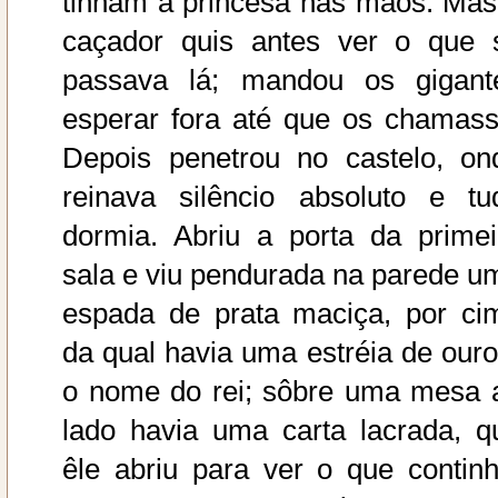
tinham a princesa nas mãos. Mas
caçador quis antes ver o que 
passava lá; mandou os gigant
esperar fora até que os chamass
Depois penetrou no castelo, on
reinava silêncio absoluto e tu
dormia. Abriu a porta da primei
sala e viu pendurada na parede u
espada de prata maciça, por ci
da qual havia uma estréia de ouro
o nome do rei; sôbre uma mesa 
lado havia uma carta lacrada, q
êle abriu para ver o que continh