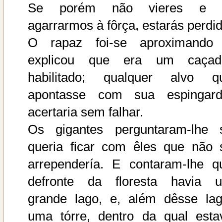
Se porém não vieres e 
agarrarmos à fôrça, estarás perdid
O rapaz foi-se aproximando
explicou que era um caçad
habilitado; qualquer alvo q
apontasse com sua espingard
acertaria sem falhar.
Os gigantes perguntaram-lhe 
queria ficar com êles que não 
arrependería. E contaram-lhe q
defronte da floresta havia 
grande lago, e, além dêsse lag
uma tórre, dentro da qual esta