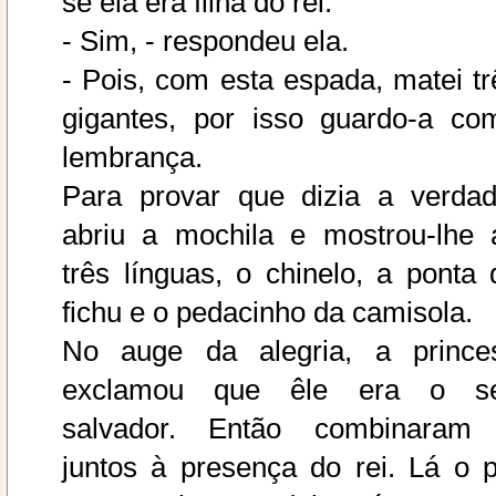
se ela era filha do rei.
- Sim, - respondeu ela.
- Pois, com esta espada, matei tr
gigantes, por isso guardo-a co
lembrança.
Para provar que dizia a verdad
abriu a mochila e mostrou-lhe 
três línguas, o chinelo, a ponta 
fichu e o pedacinho da camisola.
No auge da alegria, a prince
exclamou que êle era o s
salvador. Então combinaram 
juntos à presença do rei. Lá o p