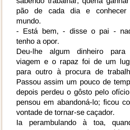
sabendo trabalhar, queria ganhar
pão de cada dia e conhecer
mundo.
- Está bem, - disse o pai - na
tenho a opor.
Deu-lhe algum dinheiro para
viagem e o rapaz foi de um lug
para outro à procura de trabalh
Passou assim um pouco de temp
depois perdeu o gôsto pelo ofício
pensou em abandoná-lo; ficou c
vontade de tornar-se caçador.
Ia perambulando à toa, quan