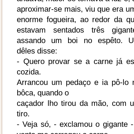
aproximar-se mais, viu que era u
enorme fogueira, ao redor da qu
estavam sentados três gigant
assando um boi no espêto. 
dêles disse:
- Quero provar se a carne já es
cozida.
Arrancou um pedaço e ia pô-lo 
bôca, quando o
caçador lho tirou da mão, com 
tiro.
- Veja só, - exclamou o gigante -