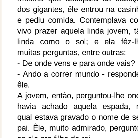
dos gigantes, êle entrou na casin
e pediu comida. Contemplava c
vivo prazer aquela linda jovem, t
linda como o sol; e ela fêz-l
muitas perguntas, entre outras:
- De onde vens e para onde vais?
- Ando a correr mundo - respond
êle.
A jovem, então, perguntou-lhe on
havia achado aquela espada, 
qual estava gravado o nome de s
pai. Êle, muito admirado, pergunt