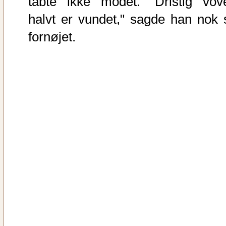
tabte ikke modet. "Dristig vove
halvt er vundet," sagde han nok 
fornøjet.