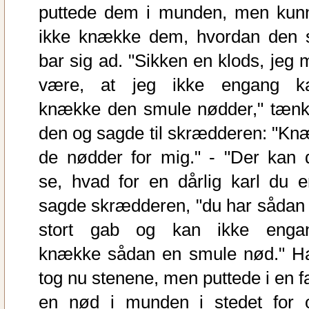
puttede dem i munden, men kun
ikke knække dem, hvordan den 
bar sig ad. "Sikken en klods, jeg 
være, at jeg ikke engang k
knække den smule nødder," tænk
den og sagde til skrædderen: "Kn
de nødder for mig." - "Der kan 
se, hvad for en dårlig karl du er
sagde skrædderen, "du har sådan 
stort gab og kan ikke enga
knække sådan en smule nød." H
tog nu stenene, men puttede i en fa
en nød i munden i stedet for 