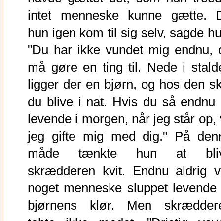
intet menneske kunne gætte. 
hun igen kom til sig selv, sagde hu
"Du har ikke vundet mig endnu, 
må gøre en ting til. Nede i stald
ligger der en bjørn, og hos den sk
du blive i nat. Hvis du så endnu 
levende i morgen, når jeg står op, 
jeg gifte mig med dig." På den
måde tænkte hun at bli
skrædderen kvit. Endnu aldrig v
noget menneske sluppet levende 
bjørnens klør. Men skrædder