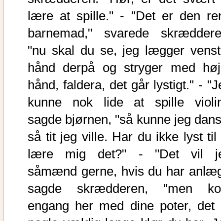
lære at spille." - "Det er den re
barnemad," svarede skræddere
"nu skal du se, jeg lægger venst
hånd derpå og stryger med høj
hånd, faldera, det går lystigt." - "
kunne nok lide at spille violin
sagde bjørnen, "så kunne jeg dans
så tit jeg ville. Har du ikke lyst til
lære mig det?" - "Det vil j
såmænd gerne, hvis du har anlæg
sagde skrædderen, "men k
engang her med dine poter, det 