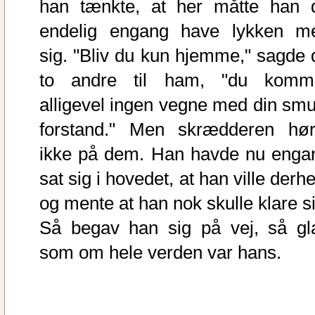
han tænkte, at her måtte han 
endelig engang have lykken m
sig. "Bliv du kun hjemme," sagde 
to andre til ham, "du komm
alligevel ingen vegne med din smu
forstand." Men skrædderen hør
ikke på dem. Han havde nu enga
sat sig i hovedet, at han ville derh
og mente at han nok skulle klare si
Så begav han sig på vej, så gl
som om hele verden var hans.