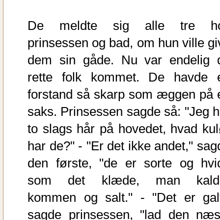
De meldte sig alle tre h
prinsessen og bad, om hun ville gi
dem sin gåde. Nu var endelig 
rette folk kommet. De havde 
forstand så skarp som æggen på 
saks. Prinsessen sagde så: "Jeg h
to slags hår på hovedet, hvad kul
har de?" - "Er det ikke andet," sag
den første, "de er sorte og hvi
som det klæde, man kald
kommen og salt." - "Det er galt
sagde prinsessen, "lad den næs