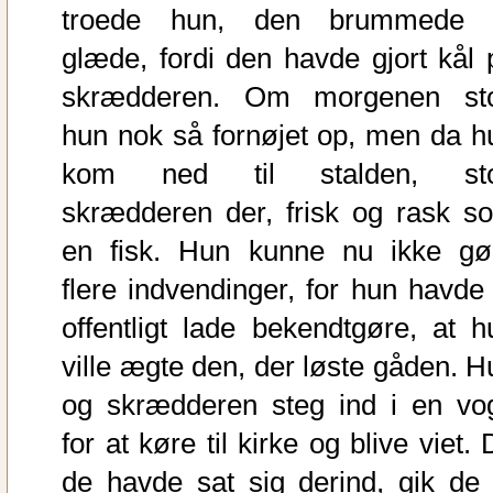
troede hun, den brummede 
glæde, fordi den havde gjort kål 
skrædderen. Om morgenen st
hun nok så fornøjet op, men da h
kom ned til stalden, st
skrædderen der, frisk og rask s
en fisk. Hun kunne nu ikke gø
flere indvendinger, for hun havde 
offentligt lade bekendtgøre, at h
ville ægte den, der løste gåden. H
og skrædderen steg ind i en vo
for at køre til kirke og blive viet.
de havde sat sig derind, gik de 