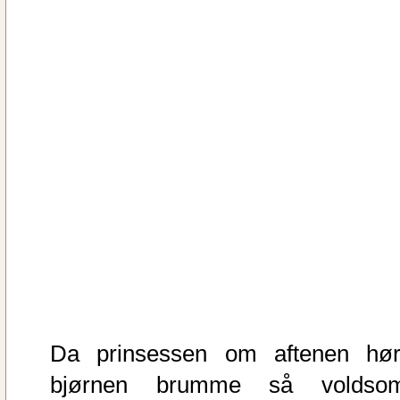
Da prinsessen om aftenen hør
bjørnen brumme så voldsom