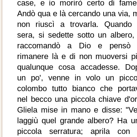
case, e io morirò certo di fame!
Andò qua e là cercando una via, 
non riuscì a trovarla. Quando 
sera, si sedette sotto un albero, 
raccomandò a Dio e pensò 
rimanere là e di non muoversi pi
qualunque cosa accadesse. Do
un po', venne in volo un picco
colombo tutto bianco che porta
nel becco una piccola chiave d'or
Gliela mise in mano e disse: "Ve
laggiù quel grande albero? Ha u
piccola serratura; aprila con 