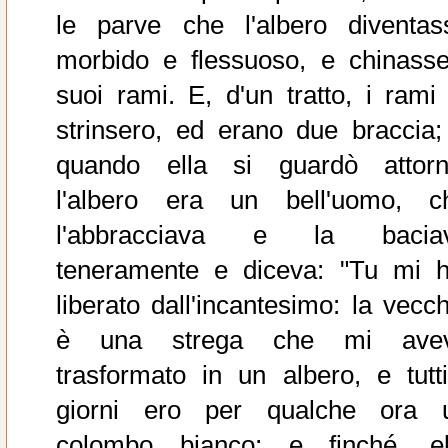
le parve che l'albero diventas
morbido e flessuoso, e chinasse
suoi rami. E, d'un tratto, i rami 
strinsero, ed erano due braccia;
quando ella si guardò attorn
l'albero era un bell'uomo, c
l'abbracciava e la bacia
teneramente e diceva: "Tu mi h
liberato dall'incantesimo: la vecch
è una strega che mi ave
trasformato in un albero, e tutti
giorni ero per qualche ora 
colombo bianco; e finché‚ el