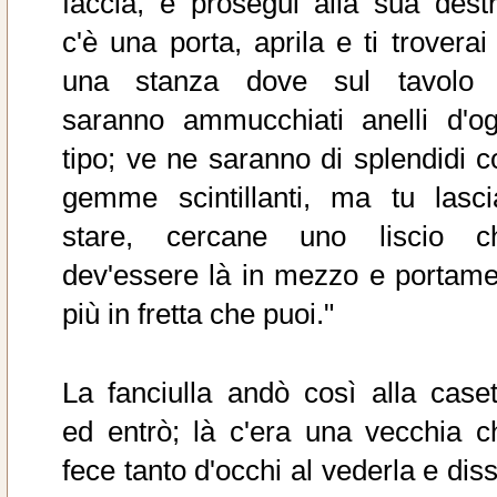
faccia, e prosegui alla sua destr
c'è una porta, aprila e ti troverai
una stanza dove sul tavolo 
saranno ammucchiati anelli d'og
tipo; ve ne saranno di splendidi c
gemme scintillanti, ma tu lascia
stare, cercane uno liscio c
dev'essere là in mezzo e portame
più in fretta che puoi."
La fanciulla andò così alla caset
ed entrò; là c'era una vecchia c
fece tanto d'occhi al vederla e dis