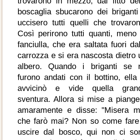
trovarono in mezzo, dal fitto del
boscaglia sbucarono dei briganti
uccisero tutti quelli che trovaron
Così perirono tutti quanti, meno 
fanciulla, che era saltata fuori da
carrozza e si era nascosta dietro 
albero. Quando i briganti se 
furono andati con il bottino, ella 
avvicinò e vide quella gran
sventura. Allora si mise a piange
amaramente e disse: "Misera m
che farò mai? Non so come fare
uscire dal bosco, qui non ci so