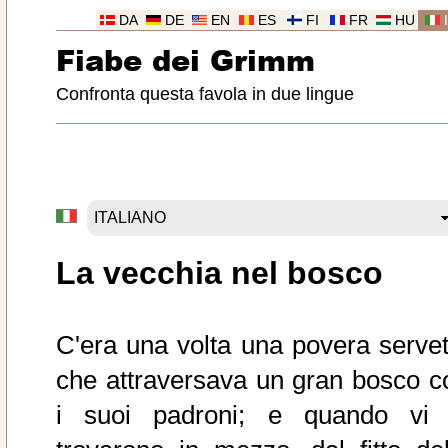
DA
DE
EN
ES
FI
FR
HU
Fiabe dei Grimm
Confronta questa favola in due lingue
La vecchia nel bosco
C'era una volta una povera servet
che attraversava un gran bosco c
i suoi padroni; e quando vi 