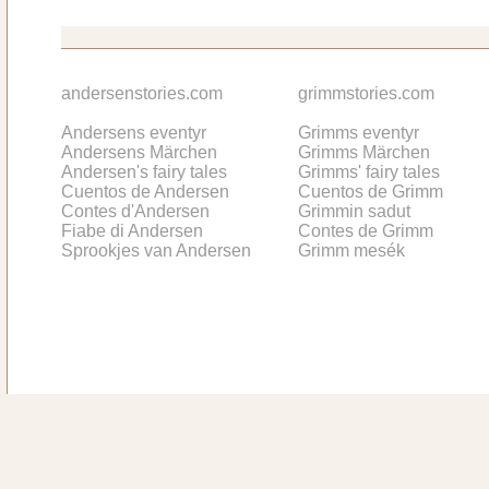
andersenstories.com
grimmstories.com
Andersens eventyr
Grimms eventyr
Andersens Märchen
Grimms Märchen
Andersen's fairy tales
Grimms' fairy tales
Cuentos de Andersen
Cuentos de Grimm
Contes d'Andersen
Grimmin sadut
Fiabe di Andersen
Contes de Grimm
Sprookjes van Andersen
Grimm mesék