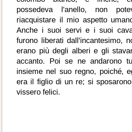
possedeva l'anello, non pote
riacquistare il mio aspetto umano
Anche i suoi servi e i suoi caval
furono liberati dall'incantesimo, n
erano più degli alberi e gli stava
accanto. Poi se ne andarono tut
insieme nel suo regno, poiché‚ eg
era il figlio di un re; si sposaron
vissero felici.