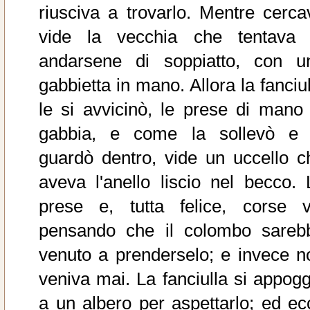
riusciva a trovarlo. Mentre cerca
vide la vecchia che tentava 
andarsene di soppiatto, con u
gabbietta in mano. Allora la fanciu
le si avvicinò, le prese di mano 
gabbia, e come la sollevò e 
guardò dentro, vide un uccello c
aveva l'anello liscio nel becco. 
prese e, tutta felice, corse v
pensando che il colombo sareb
venuto a prenderselo; e invece n
veniva mai. La fanciulla si appogg
a un albero per aspettarlo; ed ec