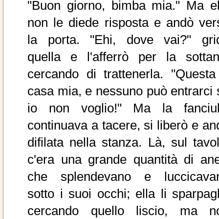
"Buon giorno, bimba mia." Ma el
non le diede risposta e andò ver
la porta. "Ehi, dove vai?" gri
quella e l'afferrò per la sottan
cercando di trattenerla. "Questa
casa mia, e nessuno può entrarci 
io non voglio!" Ma la fanciul
continuava a tacere, si liberò e an
difilata nella stanza. Là, sul tavo
c'era una grande quantità di anel
che splendevano e luccicava
sotto i suoi occhi; ella li sparpag
cercando quello liscio, ma n