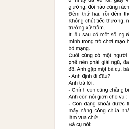
giường, đôi nào cũng rách,
Đêm thứ hai, rồi đêm t
Không chút tiếc thương, n
trường xử trảm.
Ít lâu sau có một số ngư
mình trong trò chơi mạo 
bỏ mạng.
Cuối cùng có một người 
phế nên phải giải ngũ, đ
đô. Anh gặp một bà cụ, bà
- Anh định đi đâu?
Anh trả lời:
- Chính con cũng chẳng bi
Anh còn nói giỡn cho vui:
- Con đang khoái được 
mấy nàng công chúa nhả
làm vua chứ!
Bà cụ nói: