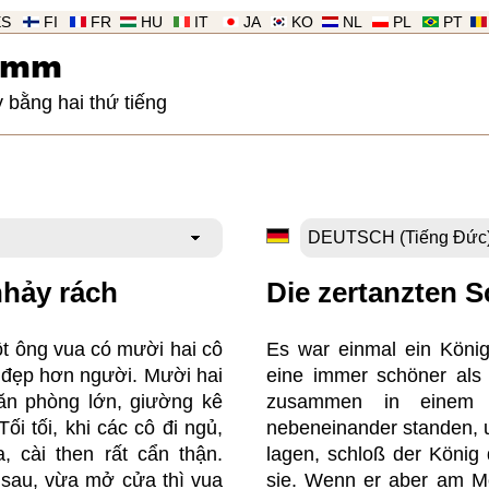
ES
FI
FR
HU
IT
JA
KO
NL
PL
PT
imm
 bằng hai thứ tiếng
nhảy rách
Die zertanzten 
t ông vua có mười hai cô
Es war einmal ein König,
h đẹp hơn người. Mười hai
eine immer schöner als 
ăn phòng lớn, giường kê
zusammen in einem 
ối tối, khi các cô đi ngủ,
nebeneinander standen, 
, cài then rất cẩn thận.
lagen, schloß der König 
sau, vừa mở cửa thì vua
sie. Wenn er aber am Mo