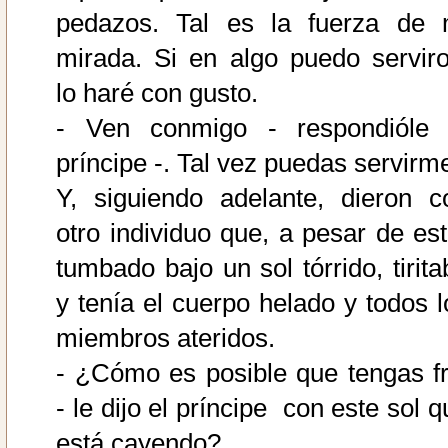
pedazos. Tal es la fuerza de 
mirada. Si en algo puedo serviro
lo haré con gusto.
- Ven conmigo - respondióle 
príncipe -. Tal vez puedas servirm
Y, siguiendo adelante, dieron c
otro individuo que, a pesar de est
tumbado bajo un sol tórrido, tirita
y tenía el cuerpo helado y todos l
miembros ateridos.
- ¿Cómo es posible que tengas fr
- le dijo el príncipe ­ con este sol 
está cayendo?