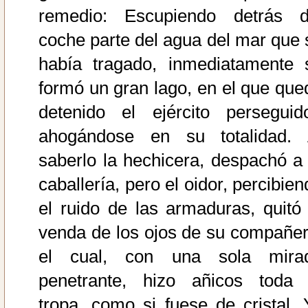
remedio: Escupiendo detrás d
coche parte del agua del mar que 
había tragado, inmediatamente 
formó un gran lago, en el que que
detenido el ejército perseguido
ahogándose en su totalidad. 
saberlo la hechicera, despachó a 
caballería, pero el oidor, percibie
el ruido de las armaduras, quitó 
venda de los ojos de su compañer
el cual, con una sola mira
penetrante, hizo añicos toda 
tropa, como si fuese de cristal. 