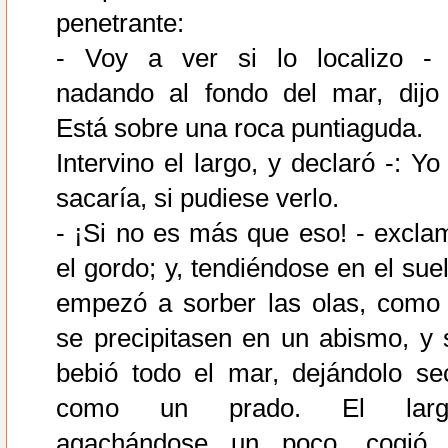
penetrante:
- Voy a ver si lo localizo - 
nadando al fondo del mar, dijo 
Está sobre una roca puntiaguda.
Intervino el largo, y declaró -: Yo
sacaría, si pudiese verlo.
- ¡Si no es más que eso! - excla
el gordo; y, tendiéndose en el suel
empezó a sorber las olas, como 
se precipitasen en un abismo, y 
bebió todo el mar, dejándolo se
como un prado. El larg
agachándose un poco, cogió 