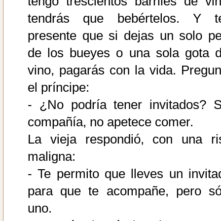
tengo trescientos barriles de vin
tendrás que bebértelos. Y t
presente que si dejas un solo pe
de los bueyes o una sola gota d
vino, pagarás con la vida. Pregun
el príncipe:
- ¿No podría tener invitados? S
compañía, no apetece comer.
La vieja respondió, con una ri
maligna:
- Te permito que lleves un invita
para que te acompañe, pero só
uno.