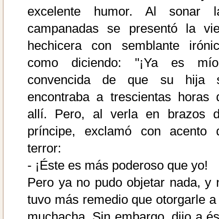
excelente humor. Al sonar l
campanadas se presentó la vie
hechicera con semblante irónic
como diciendo: "¡Ya es mío!
convencida de que su hija 
encontraba a trescientas horas 
allí. Pero, al verla en brazos d
príncipe, exclamó con acento 
terror:
- ¡Éste es más poderoso que yo!
Pero ya no pudo objetar nada, y 
tuvo más remedio que otorgarle a 
muchacha. Sin embargo, dijo a és