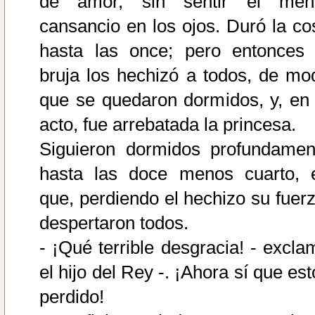
de amor, sin sentir el men
cansancio en los ojos. Duró la co
hasta las once; pero entonces 
bruja los hechizó a todos, de mo
que se quedaron dormidos, y, en 
acto, fue arrebatada la princesa.
Siguieron dormidos profundamen
hasta las doce menos cuarto, 
que, perdiendo el hechizo su fuerz
despertaron todos.
- ¡Qué terrible desgracia! - excla
el hijo del Rey -. ¡Ahora sí que es
perdido!