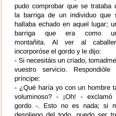
pudo comprobar que se trataba 
la barriga de un individuo que 
hallaba echado en aquel lugar; u
barriga que era como u
montañita. Al ver al caballer
incorporóse el gordo y le dijo:
- Si necesitáis un criado, tomadme
vuestro servicio. Respondióle 
príncipe:
- ¿Qué haría yo con un hombre t
voluminoso? - ¡Oh! - exclamó 
gordo -. Esto no es nada; si 
despliego del todo, puedo ser tr