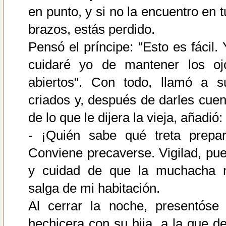
en punto, y si no la encuentro en t
brazos, estás perdido.
Pensó el príncipe: "Esto es fácil. 
cuidaré yo de mantener los oj
abiertos". Con todo, llamó a s
criados y, después de darles cuen
de lo que le dijera la vieja, añadió:
- ¡Quién sabe qué treta prepar
Conviene precaverse. Vigilad, pue
y cuidad de que la muchacha 
salga de mi habitación.
Al cerrar la noche, presentóse 
hechicera con su hija, a la que de