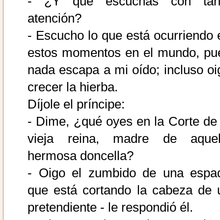
- ¿Y qué escuchas con tan
atención?
- Escucho lo que está ocurriendo 
estos momentos en el mundo, pu
nada escapa a mi oído; incluso oi
crecer la hierba.
Díjole el príncipe:
- Dime, ¿qué oyes en la Corte de 
vieja reina, madre de aquel
hermosa doncella?
- Oigo el zumbido de una espa
que está cortando la cabeza de 
pretendiente - le respondió él.