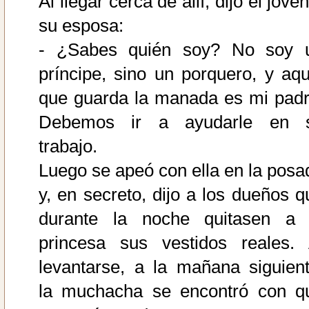
Al llegar cerca de allí, dijo el jove
su esposa:
- ¿Sabes quién soy? No soy 
príncipe, sino un porquero, y aqu
que guarda la manada es mi padr
Debemos ir a ayudarle en 
trabajo.
Luego se apeó con ella en la posa
y, en secreto, dijo a los dueños q
durante la noche quitasen a 
princesa sus vestidos reales. 
levantarse, a la mañana siguient
la muchacha se encontró con q