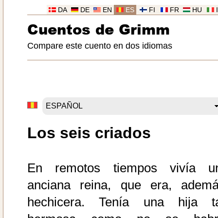
DA
DE
EN
ES
FI
FR
HU
Cuentos de Grimm
Compare este cuento en dos idiomas
Los seis criados
En remotos tiempos vivía u
anciana reina, que era, ademá
hechicera. Tenía una hija t