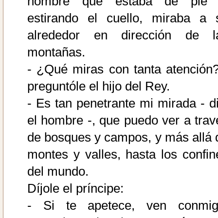
hombre que estaba de pie 
estirando el cuello, miraba a 
alrededor en dirección de l
montañas.
- ¿Qué miras con tanta atención?
preguntóle el hijo del Rey.
- Es tan penetrante mi mirada - di
el hombre -, que puedo ver a trav
de bosques y campos, y más allá 
montes y valles, hasta los confin
del mundo.
Díjole el príncipe:
- Si te apetece, ven conmig