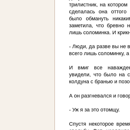
трилистник, на котором
сделалась она оттого
было обмануть никаки
заметила, что бревно 
лишь соломинка. И крик
- Люди, да разве вы не 
всего лишь соломинку, а
И вмиг все наважде
увидели, что было на 
колдуна с бранью и позо
А он разгневался и гово
- Уж я за это отомщу.
Спустя некоторое врем