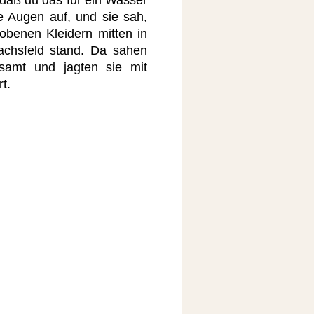
ie Augen auf, und sie sah,
obenen Kleidern mitten in
achsfeld stand. Da sahen
samt und jagten sie mit
t.