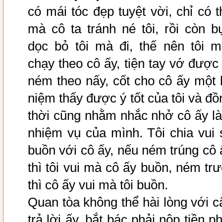
có mái tóc đẹp tuyệt vời, chỉ có t
mà cô ta tránh né tôi, rồi còn b
dọc bỏ tôi mà đi, thế nên tôi m
chạy theo cô ấy, tiện tay vớ được 
ném theo nấy, cốt cho cô ấy một 
niệm thấy được ý tốt của tôi và đồ
thời cũng nhằm nhắc nhở cô ấy l
nhiệm vụ của mình. Tôi chia vui 
buồn với cô ấy, nếu ném trúng cô 
thì tôi vui mà cô ấy buồn, ném trư
thì cô ấy vui mà tôi buồn.
Quan tòa không thể hài lòng với c
trả lời ấy, bắt bác phải nộp tiền p