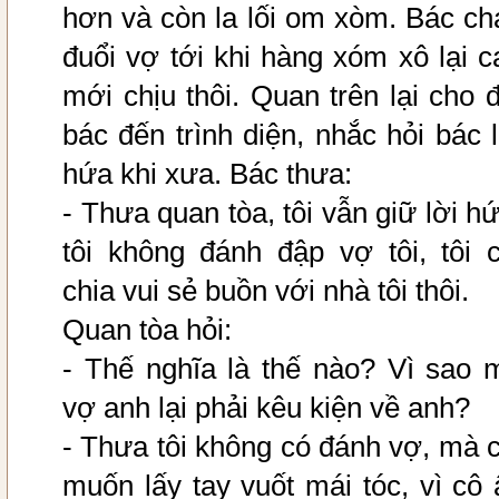
hơn và còn la lối om xòm. Bác ch
đuổi vợ tới khi hàng xóm xô lại c
mới chịu thôi. Quan trên lại cho đ
bác đến trình diện, nhắc hỏi bác l
hứa khi xưa. Bác thưa:
- Thưa quan tòa, tôi vẫn giữ lời hứ
tôi không đánh đập vợ tôi, tôi c
chia vui sẻ buồn với nhà tôi thôi.
Quan tòa hỏi:
- Thế nghĩa là thế nào? Vì sao 
vợ anh lại phải kêu kiện về anh?
- Thưa tôi không có đánh vợ, mà c
muốn lấy tay vuốt mái tóc, vì cô 