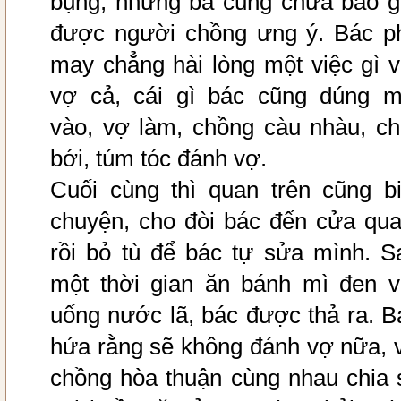
bụng, nhưng bà cũng chưa bao g
được người chồng ưng ý. Bác p
may chẳng hài lòng một việc gì v
vợ cả, cái gì bác cũng dúng m
vào, vợ làm, chồng càu nhàu, ch
bới, túm tóc đánh vợ.
Cuối cùng thì quan trên cũng bi
chuyện, cho đòi bác đến cửa qua
rồi bỏ tù để bác tự sửa mình. S
một thời gian ăn bánh mì đen v
uống nước lã, bác được thả ra. B
hứa rằng sẽ không đánh vợ nữa, 
chồng hòa thuận cùng nhau chia 