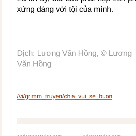
xứng đáng với tội của mình.
Dịch: Lương Văn Hồng, © Lương
Văn Hồng
/vi/grimm_truyen/chia_vui_se_buon